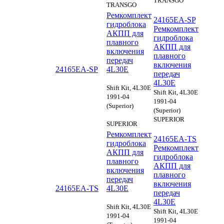
TRANSGO
TRANSGO
Ремкомплект
24165EA-SP
гидроблока
Ремкомплект
АКПП для
гидроблока
плавного
АКПП для
включения
плавного
передач
включения
24165EA-SP
4L30E
передач
4L30E
Shift Kit, 4L30E
Shift Kit, 4L30E
1991-04
1991-04
(Superior)
(Superior)
SUPERIOR
SUPERIOR
Ремкомплект
24165EA-TS
гидроблока
Ремкомплект
АКПП для
гидроблока
плавного
АКПП для
включения
плавного
передач
включения
24165EA-TS
4L30E
передач
4L30E
Shift Kit, 4L30E
Shift Kit, 4L30E
1991-04
1991-04