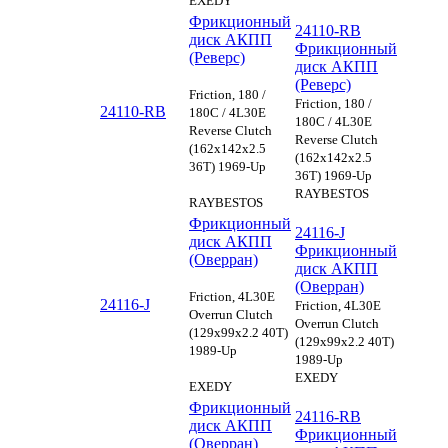
EXEDY
Фрикционный
24110-RB
диск АКПП
Фрикционный
(Реверс)
диск АКПП
(Реверс)
Friction, 180 /
Friction, 180 /
24110-RB
180C / 4L30E
180C / 4L30E
Reverse Clutch
Reverse Clutch
(162x142x2.5
(162x142x2.5
36T) 1969-Up
36T) 1969-Up
RAYBESTOS
RAYBESTOS
Фрикционный
24116-J
диск АКПП
Фрикционный
(Оверран)
диск АКПП
(Оверран)
Friction, 4L30E
24116-J
Friction, 4L30E
Overrun Clutch
Overrun Clutch
(129x99x2.2 40T)
(129x99x2.2 40T)
1989-Up
1989-Up
EXEDY
EXEDY
Фрикционный
24116-RB
диск АКПП
Фрикционный
(Оверран)