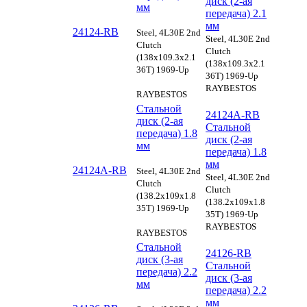
диск (2-ая
мм
передача) 2.1
мм
24124-RB
Steel, 4L30E 2nd
Steel, 4L30E 2nd
Clutch
Clutch
(138x109.3x2.1
(138x109.3x2.1
36T) 1969-Up
36T) 1969-Up
RAYBESTOS
RAYBESTOS
Стальной
24124A-RB
диск (2-ая
Стальной
передача) 1.8
диск (2-ая
мм
передача) 1.8
мм
24124A-RB
Steel, 4L30E 2nd
Steel, 4L30E 2nd
Clutch
Clutch
(138.2x109x1.8
(138.2x109x1.8
35T) 1969-Up
35T) 1969-Up
RAYBESTOS
RAYBESTOS
Стальной
24126-RB
диск (3-ая
Стальной
передача) 2.2
диск (3-ая
мм
передача) 2.2
мм