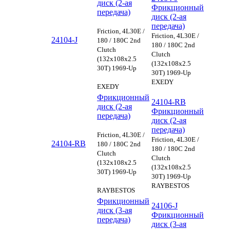
диск (2-ая
Фрикционный
передача)
диск (2-ая
передача)
Friction, 4L30E /
Friction, 4L30E /
24104-J
180 / 180C 2nd
180 / 180C 2nd
Clutch
Clutch
(132x108x2.5
(132x108x2.5
30T) 1969-Up
30T) 1969-Up
EXEDY
EXEDY
Фрикционный
24104-RB
диск (2-ая
Фрикционный
передача)
диск (2-ая
передача)
Friction, 4L30E /
Friction, 4L30E /
24104-RB
180 / 180C 2nd
180 / 180C 2nd
Clutch
Clutch
(132x108x2.5
(132x108x2.5
30T) 1969-Up
30T) 1969-Up
RAYBESTOS
RAYBESTOS
Фрикционный
24106-J
диск (3-ая
Фрикционный
передача)
диск (3-ая