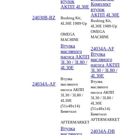
втулок
Комплект
АКПП 4L30E
втулок
АКПП 4L30E
24030B-BZ
Bushing Kit,
Bushing Kit,
4L30E 1989-Up
4L30E 1989-Up
OMEGA
OMEGA
MACHINE
MACHINE
Втулка
24034A-AF
масляного
Втулка
насоса АКПП
масляного
3L30 / 3L80 /
насоса АКПП
4L30E
3L30 / 3L80 /
4L30E
Втулка
Втулка
24034A-AF
масляного
масляного
насоса АКПП
насоса АКПП
3L30 / 3L80 /
3L30 / 3L80 /
4L30E
4L30E
(51x48x14)
(51x48x14)
Биметалл
Биметалл
AFTERMARKET
AFTERMARKET
Втулка
24034A-DB
масляного