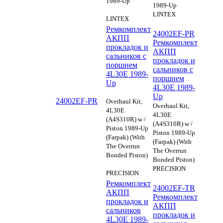
1989-Up
1989-Up
LINTEX
LINTEX
Ремкомплект
24002EF-PR
АКПП
Ремкомплект
прокладок и
АКПП
сальников с
прокладок и
поршнем
сальников с
4L30E 1989-
поршнем
Up
4L30E 1989-
Up
24002EF-PR
Overhaul Kit,
Overhaul Kit,
4L30E
4L30E
(A4S310R) w /
(A4S310R) w /
Piston 1989-Up
Piston 1989-Up
(Farpak) (With
(Farpak) (With
The Overrun
The Overrun
Bonded Piston)
Bonded Piston)
PRECISION
PRECISION
Ремкомплект
24002EF-TR
АКПП
Ремкомплект
прокладок и
АКПП
сальников
прокладок и
4L30E 1989-