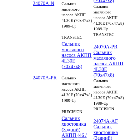
(70х47х8)
24070A-N
Сальник
Сальник
масляного
масляного
насоса АКПП
насоса АКПП
4L30E (70х47х8)
4L30E (70х47х8)
1989-Up
1989-Up
TRANSTEC
TRANSTEC
Сальник
24070A-PR
масляного
Сальник
насоса АКПП
масляного
4L30E
насоса АКПП
(70х47х8)
4L30E
(70х47х8)
24070A-PR
Сальник
Сальник
масляного
масляного
насоса АКПП
насоса АКПП
4L30E (70х47х8)
4L30E (70х47х8)
1989-Up
1989-Up
PRECISION
PRECISION
Сальник
24074A-AF
хвостовика
Сальник
(Задний)
хвостовика
АКПП (46 /
(Задний)