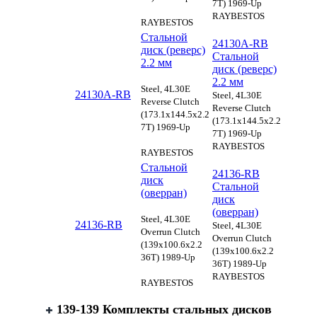
7T) 1969-Up
RAYBESTOS
RAYBESTOS
Стальной
24130A-RB
диск (реверс)
Стальной
2.2 мм
диск (реверс)
2.2 мм
Steel, 4L30E
24130A-RB
Steel, 4L30E
Reverse Clutch
Reverse Clutch
(173.1x144.5x2.2
(173.1x144.5x2.2
7T) 1969-Up
7T) 1969-Up
RAYBESTOS
RAYBESTOS
Стальной
24136-RB
диск
Стальной
(оверран)
диск
(оверран)
Steel, 4L30E
24136-RB
Steel, 4L30E
Overrun Clutch
Overrun Clutch
(139x100.6x2.2
(139x100.6x2.2
36T) 1989-Up
36T) 1989-Up
RAYBESTOS
RAYBESTOS
139-139 Комплекты стальных дисков