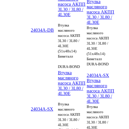
Втулка
насоса АКПП
масляного
3L30 / 3L80 /
насоса АКПП
4L30E
3L30 / 3L80 /
4L30E
Втулка
Втулка
24034A-DB
масляного
масляного
насоса АКПП
насоса АКПП
3L30 / 3L80 /
3L30 / 3L80 /
4L30E
4L30E
(51x48x14)
(51x48x14)
Биметалл
Биметалл
DURA-BOND
DURA-BOND
Втулка
24034A-SX
масляного
Втулка
насоса АКПП
масляного
3L30 / 3L80 /
насоса АКПП
4L30E
3L30 / 3L80 /
4L30E
Втулка
Втулка
24034A-SX
масляного
масляного
насоса АКПП
насоса АКПП
3L30 / 3L80 /
3L30 / 3L80 /
4L30E
4L30E