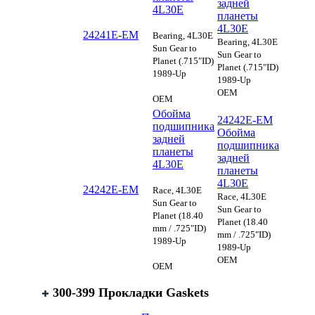
задней
4L30E
планеты
4L30E
24241E-EM
Bearing, 4L30E
Bearing, 4L30E
Sun Gear to
Sun Gear to
Planet (.715"ID)
Planet (.715"ID)
1989-Up
1989-Up
OEM
OEM
Обойма
24242E-EM
подшипника
Обойма
задней
подшипника
планеты
задней
4L30E
планеты
4L30E
24242E-EM
Race, 4L30E
Race, 4L30E
Sun Gear to
Sun Gear to
Planet (18.40
Planet (18.40
mm / .725"ID)
mm / .725"ID)
1989-Up
1989-Up
OEM
OEM
300-399 Прокладки Gaskets