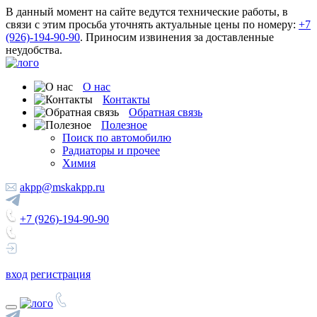
В данный момент на сайте ведутся технические работы, в
связи с этим просьба уточнять актуальные цены по номеру:
+7
(926)-194-90-90
. Приносим извинения за доставленные
неудобства.
О нас
Контакты
Обратная связь
Полезное
Поиск по автомобилю
Радиаторы и прочее
Химия
akpp@mskakpp.ru
+7 (926)-194-90-90
вход
регистрация