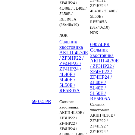
ZF4HP22 /
ZF4HP24 /
ZF4HP24 /
4L40E / 5L40E /
4L40E / 5L40E /
5L50E /
5L50E /
RE5R05A
RE5R05A
(58x40x10)
(58x40x10)
NOK
NOK
Сальник
69074-PR
хвостовика
Сальник
АКПП 4L30E
хвостовика
/ ZF3HP22 /
АКПП 4L30E
ZF4HP22 /
/ ZF3HP22 /
ZF4HP24 /
ZF4HP22 /
4L40E /
ZF4HP24 /
5L40E /
4L40E /
5L50E /
5L40E /
RE5R05A
5L50E /
RE5R05A
69074-PR
Сальник
Сальник
хвостовика
хвостовика
АКПП 4L30E /
АКПП 4L30E /
ZF3HP22 /
ZF3HP22 /
ZF4HP22 /
ZF4HP22 /
ZF4HP24 /
ZF4HP24 /
4L40E / 5L40E /