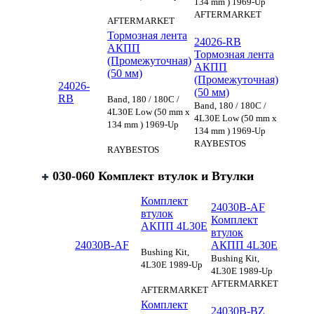
134 mm ) 1969-Up
AFTERMARKET
AFTERMARKET
Тормозная лента
24026-RB
АКПП
Тормозная лента
(Промежуточная)
АКПП
(50 мм)
(Промежуточная)
24026-
(50 мм)
RB
Band, 180 / 180C /
Band, 180 / 180C /
4L30E Low (50 mm x
4L30E Low (50 mm x
134 mm ) 1969-Up
134 mm ) 1969-Up
RAYBESTOS
RAYBESTOS
030-060 Комплект втулок и Втулки
Комплект
24030B-AF
втулок
Комплект
АКПП 4L30E
втулок
24030B-AF
АКПП 4L30E
Bushing Kit,
Bushing Kit,
4L30E 1989-Up
4L30E 1989-Up
AFTERMARKET
AFTERMARKET
Комплект
24030B-BZ