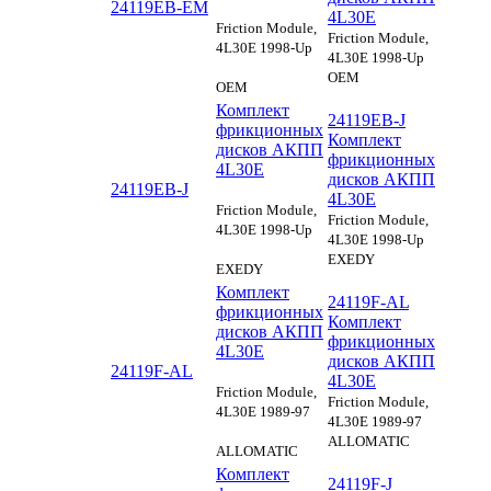
24119EB-EM
4L30E
Friction Module,
Friction Module,
4L30E 1998-Up
4L30E 1998-Up
OEM
OEM
Комплект
24119EB-J
фрикционных
Комплект
дисков АКПП
фрикционных
4L30E
дисков АКПП
24119EB-J
4L30E
Friction Module,
Friction Module,
4L30E 1998-Up
4L30E 1998-Up
EXEDY
EXEDY
Комплект
24119F-AL
фрикционных
Комплект
дисков АКПП
фрикционных
4L30E
дисков АКПП
24119F-AL
4L30E
Friction Module,
Friction Module,
4L30E 1989-97
4L30E 1989-97
ALLOMATIC
ALLOMATIC
Комплект
24119F-J