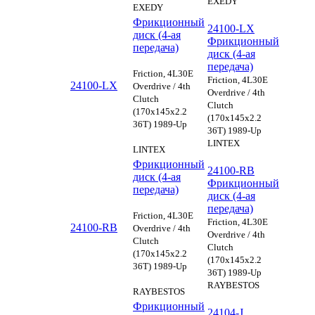
EXEDY
EXEDY
Фрикционный
24100-LX
диск (4-ая
Фрикционный
передача)
диск (4-ая
передача)
Friction, 4L30E
Friction, 4L30E
24100-LX
Overdrive / 4th
Overdrive / 4th
Clutch
Clutch
(170x145x2.2
(170x145x2.2
36T) 1989-Up
36T) 1989-Up
LINTEX
LINTEX
Фрикционный
24100-RB
диск (4-ая
Фрикционный
передача)
диск (4-ая
передача)
Friction, 4L30E
Friction, 4L30E
24100-RB
Overdrive / 4th
Overdrive / 4th
Clutch
Clutch
(170x145x2.2
(170x145x2.2
36T) 1989-Up
36T) 1989-Up
RAYBESTOS
RAYBESTOS
Фрикционный
24104-J