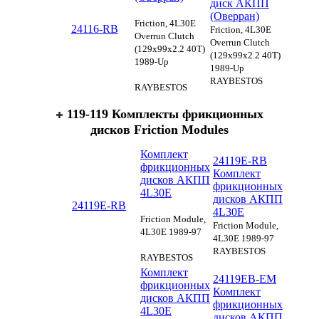
диск АКПП
(Оверран)
Friction, 4L30E
24116-RB
Friction, 4L30E
Overrun Clutch
Overrun Clutch
(129x99x2.2 40T)
(129x99x2.2 40T)
1989-Up
1989-Up
RAYBESTOS
RAYBESTOS
119-119 Комплекты фрикционных
дисков Friction Modules
Комплект
24119E-RB
фрикционных
Комплект
дисков АКПП
фрикционных
4L30E
дисков АКПП
24119E-RB
4L30E
Friction Module,
Friction Module,
4L30E 1989-97
4L30E 1989-97
RAYBESTOS
RAYBESTOS
Комплект
24119EB-EM
фрикционных
Комплект
дисков АКПП
фрикционных
4L30E
дисков АКПП