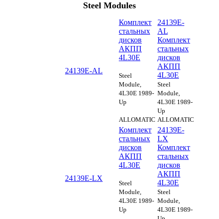
Steel Modules
Комплект
24139E-
стальных
AL
дисков
Комплект
АКПП
стальных
4L30E
дисков
АКПП
24139E-AL
4L30E
Steel
Module,
Steel
4L30E 1989-
Module,
Up
4L30E 1989-
Up
ALLOMATIC
ALLOMATIC
Комплект
24139E-
стальных
LX
дисков
Комплект
АКПП
стальных
4L30E
дисков
АКПП
24139E-LX
4L30E
Steel
Module,
Steel
4L30E 1989-
Module,
Up
4L30E 1989-
Up