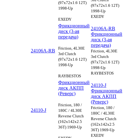
(97x72x1.6 12T)
(97x72x1.6 12T)
1998-Up
1998-Up
EXEDY
EXEDY
Фрикционный
24106A-RB
диск (3-ая
Фрикционный
передача)
диск (3-ая
передача)
Friction, 4L30E
24106A-RB
Friction, 4L30E
3rd Clutch
3rd Clutch
(97x72x1.6 12T)
(97x72x1.6 12T)
1998-Up
1998-Up
RAYBESTOS
RAYBESTOS
Фрикционный
24110-J
диск АКПП
Фрикционный
(Реверс)
диск АКПП
(Реверс)
Friction, 180 /
Friction, 180 /
24110-J
180C / 4L30E
180C / 4L30E
Reverse Clutch
Reverse Clutch
(162x142x2.5
(162x142x2.5
36T) 1969-Up
36T) 1969-Up
EXEDY