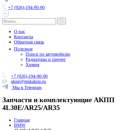
+7 (926)-194-90-90
О нас
Контакты
Обратная связь
Полезное
Поиск по автомобилю
Радиаторы и прочее
Химия
+7 (926)-194-90-90
akpp@mskakpp.ru
Мы в Telegram
Запчасти и комплектующие АКПП
4L30E/AR25/AR35
Главная
BMW