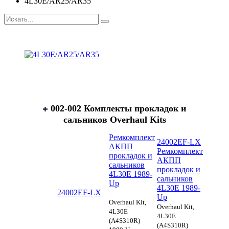
4L30E/AR25/AR35
002-002 Комплекты прокладок и
сальников Overhaul Kits
Ремкомплект
24002EF-LX
АКПП
Ремкомплект
прокладок и
АКПП
сальников
прокладок и
4L30E 1989-
сальников
Up
4L30E 1989-
24002EF-LX
Up
Overhaul Kit,
Overhaul Kit,
4L30E
4L30E
(A4S310R)
(A4S310R)