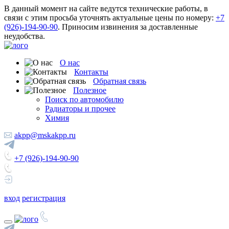
В данный момент на сайте ведутся технические работы, в
связи с этим просьба уточнять актуальные цены по номеру:
+7
(926)-194-90-90
. Приносим извинения за доставленные
неудобства.
О нас
Контакты
Обратная связь
Полезное
Поиск по автомобилю
Радиаторы и прочее
Химия
akpp@mskakpp.ru
+7 (926)-194-90-90
вход
регистрация