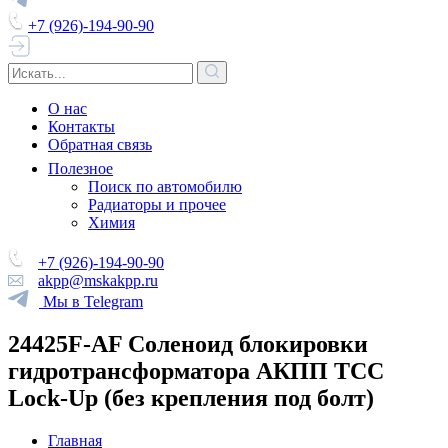
+7 (926)-194-90-90
О нас
Контакты
Обратная связь
Полезное
Поиск по автомобилю
Радиаторы и прочее
Химия
+7 (926)-194-90-90
akpp@mskakpp.ru
Мы в Telegram
24425F-AF Соленоид блокировки
гидротрансформатора АКПП TCC
Lock-Up (без крепления под болт)
Главная