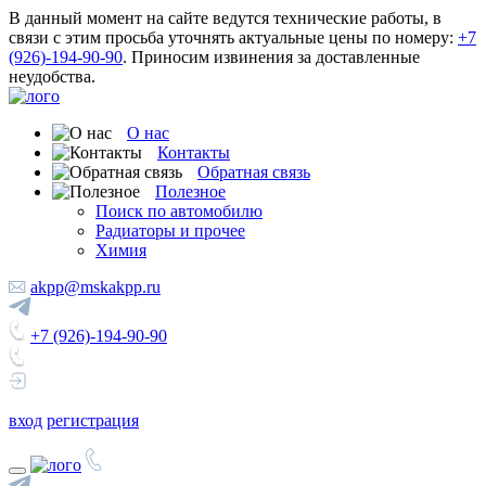
В данный момент на сайте ведутся технические работы, в
связи с этим просьба уточнять актуальные цены по номеру:
+7
(926)-194-90-90
. Приносим извинения за доставленные
неудобства.
О нас
Контакты
Обратная связь
Полезное
Поиск по автомобилю
Радиаторы и прочее
Химия
akpp@mskakpp.ru
+7 (926)-194-90-90
вход
регистрация