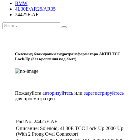
BMW
4L30E/AR25/AR35
24425F-AF
Соленоид блокировки гидротрансформатора АКПП TCC
Lock-Up (без крепления под болт)
Пожалуйста
авторизуйтесь
или
зарегистрируйтесь
для просмотра цен
Part No: 24425F-AF
Описание: Solenoid, 4L30E TCC Lock-Up 2000-Up
(With 2 Prong Oval Connector)