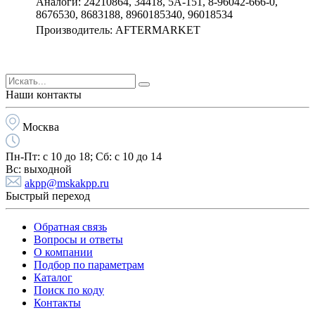
Аналоги: 24210864, 34418, 5A-151, 8-96042-666-0,
8676530, 8683188, 8960185340, 96018534
Производитель: AFTERMARKET
Наши контакты
Москва
Пн-Пт:
с 10 до 18;
Cб:
с 10 до 14
Вс:
выходной
akpp@mskakpp.ru
Быстрый переход
Обратная связь
Вопросы и ответы
О компании
Подбор по параметрам
Каталог
Поиск по коду
Контакты