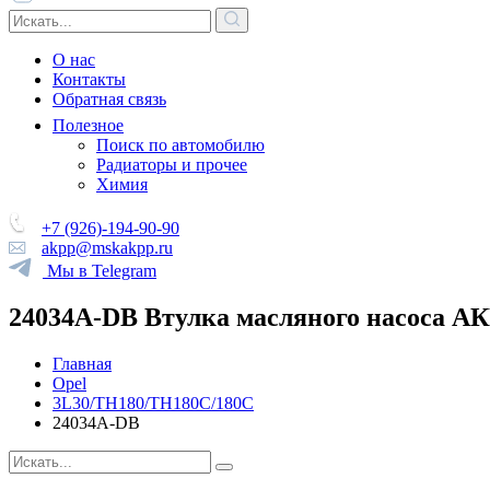
О нас
Контакты
Обратная связь
Полезное
Поиск по автомобилю
Радиаторы и прочее
Химия
+7 (926)-194-90-90
akpp@mskakpp.ru
Мы в Telegram
24034A-DB Втулка масляного насоса АК
Главная
Opel
3L30/TH180/TH180C/180C
24034A-DB