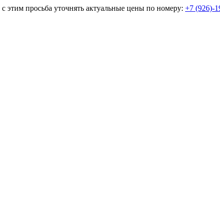
и с этим просьба уточнять актуальные цены по номеру:
+7 (926)-1