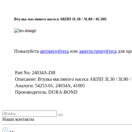
Втулка масляного насоса АКПП 3L30 / 3L80 / 4L30E
Пожалуйста
авторизуйтесь
или
зарегистрируйтесь
для пр
Part No: 24034A-DB
Описание: Втулка масляного насоса АКПП 3L30 / 3L80 /
Аналоги: 54253-01, 24034A, 41005
Производитель: DURA-BOND
Наши контакты