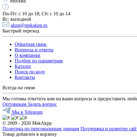
Москва
Пн-Пт:
с 10 до 18;
Cб:
с 10 до 14
Вс:
выходной
akpp@mskakpp.ru
Быстрый переход
Обратная связь
Вопросы и ответы
О компании
Подбор по параметрам
Каталог
Поиск по коду
Контакты
Всегда на связи
Мы готовы ответить вам на ваши вопросы и предоставить люб
Оптовикам
Задать вопрос
Мы в Telegram
© 2009 - 2026 MskAkpp
Политика по персональным данным
Поддержка и развитие са
Товар добавлен в корзину