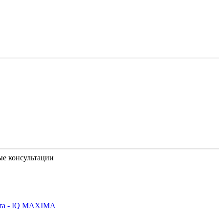
ые консультации
йта - IQ MAXIMA