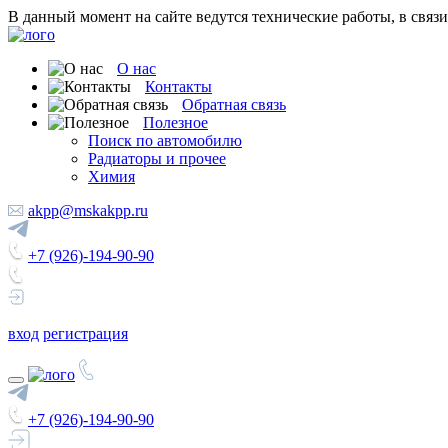
В данный момент на сайте ведутся технические работы, в связ
О нас
Контакты
Обратная связь
Полезное
Поиск по автомобилю
Радиаторы и прочее
Химия
akpp@mskakpp.ru
+7 (926)-194-90-90
вход
регистрация
+7 (926)-194-90-90