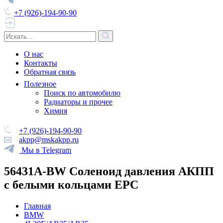
+7 (926)-194-90-90
О нас
Контакты
Обратная связь
Полезное
Поиск по автомобилю
Радиаторы и прочее
Химия
+7 (926)-194-90-90
akpp@mskakpp.ru
Мы в Telegram
56431A-BW Соленоид давления АКПП
с белыми кольцами EPC
Главная
BMW