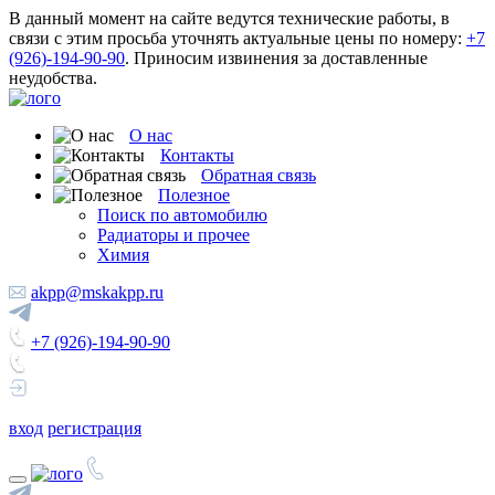
В данный момент на сайте ведутся технические работы, в
связи с этим просьба уточнять актуальные цены по номеру:
+7
(926)-194-90-90
. Приносим извинения за доставленные
неудобства.
О нас
Контакты
Обратная связь
Полезное
Поиск по автомобилю
Радиаторы и прочее
Химия
akpp@mskakpp.ru
+7 (926)-194-90-90
вход
регистрация