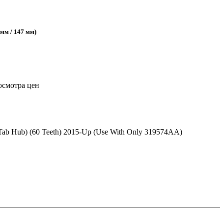
 мм / 147 мм)
осмотра цен
Tab Hub) (60 Teeth) 2015-Up (Use With Only 319574AA)