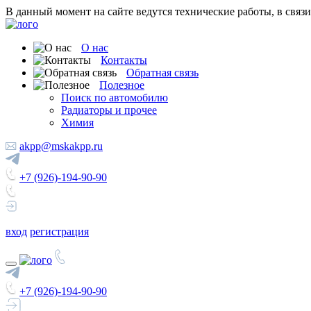
В данный момент на сайте ведутся технические работы, в связ
О нас
Контакты
Обратная связь
Полезное
Поиск по автомобилю
Радиаторы и прочее
Химия
akpp@mskakpp.ru
+7 (926)-194-90-90
вход
регистрация
+7 (926)-194-90-90