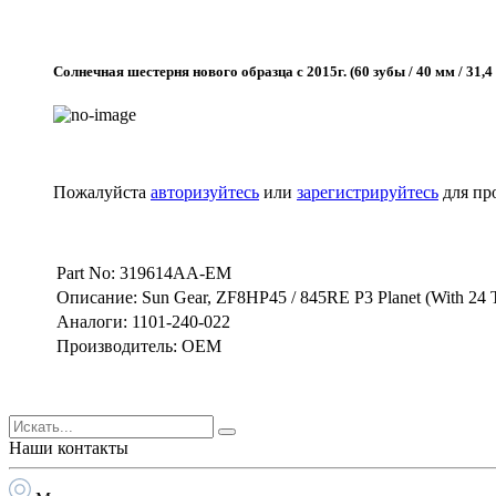
Солнечная шестерня нового образца с 2015г. (60 зубы / 40 мм / 31,4
Пожалуйста
авторизуйтесь
или
зарегистрируйтесь
для пр
Part No: 319614AA-EM
Описание: Sun Gear, ZF8HP45 / 845RE P3 Planet (With 24 
Аналоги: 1101-240-022
Производитель: OEM
Наши контакты