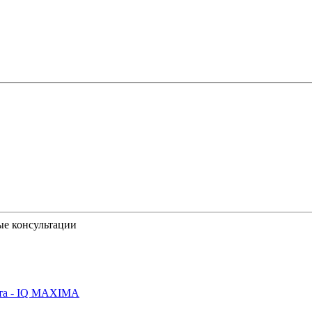
ые консультации
йта - IQ MAXIMA