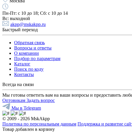
Москва
Пн-Пт:
с 10 до 18;
Cб:
с 10 до 14
Вс:
выходной
akpp@mskakpp.ru
Быстрый переход
Обратная связь
Вопросы и ответы
О компании
Подбор по параметрам
Каталог
Поиск по коду
Контакты
Всегда на связи
Мы готовы ответить вам на ваши вопросы и предоставить люб
Оптовикам
Задать вопрос
Мы в Telegram
© 2009 - 2026 MskAkpp
Политика по персональным данным
Поддержка и развитие са
Товар добавлен в корзину