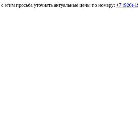
и с этим просьба уточнять актуальные цены по номеру:
+7 (926)-1