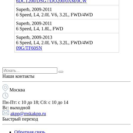
6DCT200/DSG7/DQ200/0AM/0CW
Superb, 2009-2011
6 Speed, L4, 2.0L V6, 3.2L, FWD/4WD
Superb, 2009-2011
6 Speed, L4, 1.8L, FWD
Superb, 2009-2013
6 Speed, L4, 2.0L V6, 3.2L, FWD/4WD
09G/TF60SN
Наши контакты
Москва
Пн-Пт:
с 10 до 18;
Cб:
с 10 до 14
Вс:
выходной
akpp@mskakpp.ru
Быстрый переход
Обратная связь