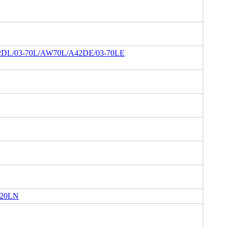
DL/03-70L/AW70L/A42DE/03-70LE
B20LN