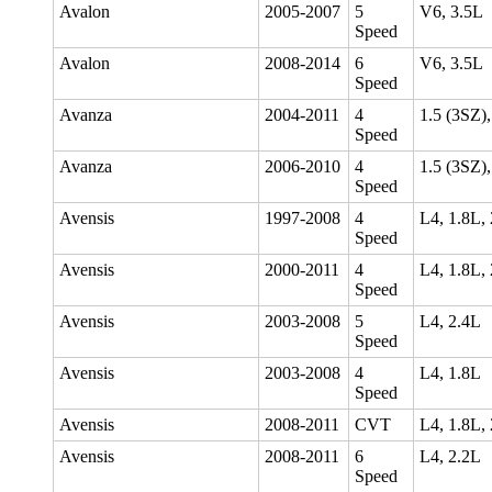
Avalon
2005-2007
5
V6, 3.5L
Speed
Avalon
2008-2014
6
V6, 3.5L
Speed
Avanza
2004-2011
4
1.5 (3SZ),
Speed
Avanza
2006-2010
4
1.5 (3SZ),
Speed
Avensis
1997-2008
4
L4, 1.8L,
Speed
Avensis
2000-2011
4
L4, 1.8L,
Speed
Avensis
2003-2008
5
L4, 2.4L
Speed
Avensis
2003-2008
4
L4, 1.8L
Speed
Avensis
2008-2011
CVT
L4, 1.8L,
Avensis
2008-2011
6
L4, 2.2L
Speed