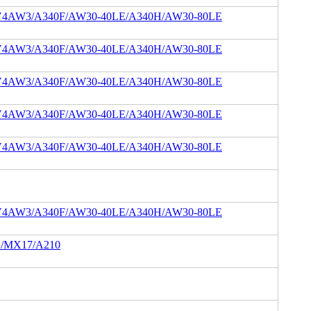
V4AW3/A340F/AW30-40LE/A340H/AW30-80LE
V4AW3/A340F/AW30-40LE/A340H/AW30-80LE
V4AW3/A340F/AW30-40LE/A340H/AW30-80LE
V4AW3/A340F/AW30-40LE/A340H/AW30-80LE
V4AW3/A340F/AW30-40LE/A340H/AW30-80LE
V4AW3/A340F/AW30-40LE/A340H/AW30-80LE
/MX17/A210