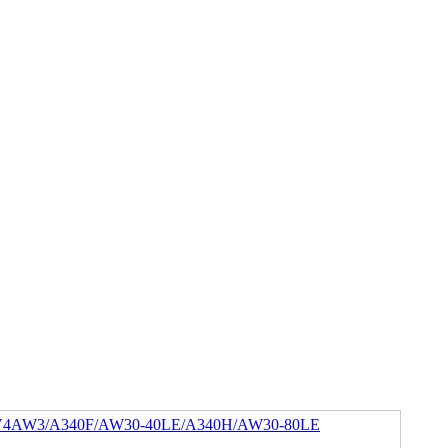
V4AW3/A340F/AW30-40LE/A340H/AW30-80LE