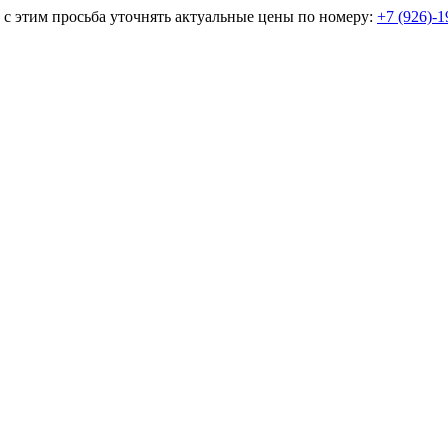
и с этим просьба уточнять актуальные цены по номеру:
+7 (926)-1