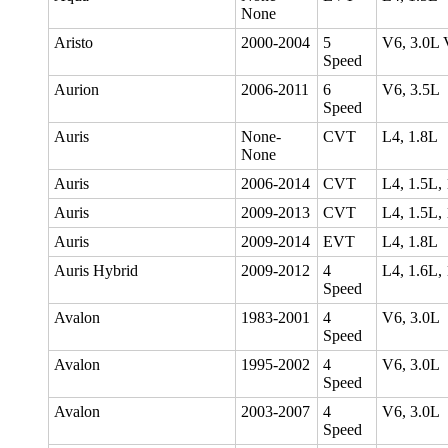
None
Aristo
2000-2004
5
V6, 3.0L 
Speed
Aurion
2006-2011
6
V6, 3.5L
Speed
Auris
None-
CVT
L4, 1.8L
None
Auris
2006-2014
CVT
L4, 1.5L,
Auris
2009-2013
CVT
L4, 1.5L,
Auris
2009-2014
EVT
L4, 1.8L
Auris Hybrid
2009-2012
4
L4, 1.6L,
Speed
Avalon
1983-2001
4
V6, 3.0L
Speed
Avalon
1995-2002
4
V6, 3.0L
Speed
Avalon
2003-2007
4
V6, 3.0L
Speed