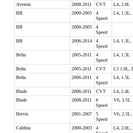
Avensis
2008-2011
CVT
L4, 2.0L
BB
2000-2005
4
L4, 1.3L,
Speed
BB
2000-2005
4
Speed
BB
2006-2014
4
L4, 1.3L,
Speed
Belta
2005-2011
4
L4, 1.3L
Speed
Belta
2005-2011
CVT
L3 1.0L, 
Belta
2006-2011
4
L4, 1.5L
Speed
Blade
2006-2011
CVT
L4, 2.4L
Blade
2008-2011
6
V6, 3.5L
Speed
Brevis
2001-2007
5
V6, 2.5L,
Speed
Caldina
2000-2003
4
L4, 2.0L,