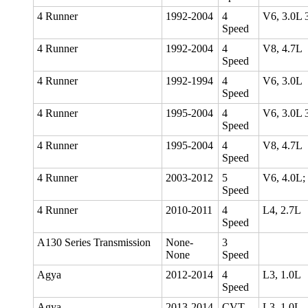
4 Runner
1992-2004
4
V6, 3.0L 
Speed
4 Runner
1992-2004
4
V8, 4.7L
Speed
4 Runner
1992-1994
4
V6, 3.0L
Speed
4 Runner
1995-2004
4
V6, 3.0L 
Speed
4 Runner
1995-2004
4
V8, 4.7L
Speed
4 Runner
2003-2012
5
V6, 4.0L;
Speed
4 Runner
2010-2011
4
L4, 2.7L
Speed
A130 Series Transmission
None-
3
None
Speed
Agya
2012-2014
4
L3, 1.0L
Speed
Agya
2013-2014
CVT
L3, 1.0L