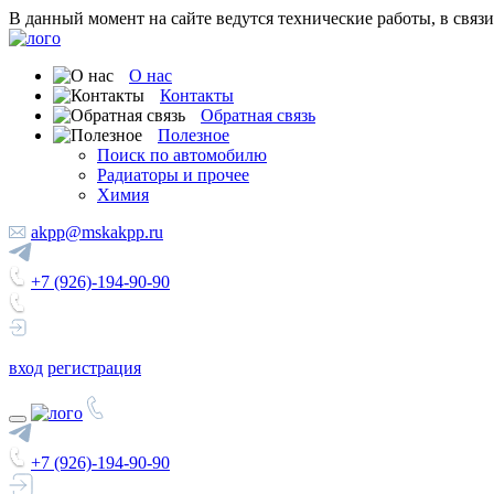
В данный момент на сайте ведутся технические работы, в связ
О нас
Контакты
Обратная связь
Полезное
Поиск по автомобилю
Радиаторы и прочее
Химия
akpp@mskakpp.ru
+7 (926)-194-90-90
вход
регистрация
+7 (926)-194-90-90