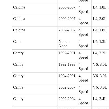
Speed
Caldina
2000-2007
4
L4, 1.8L,
Speed
Caldina
2000-2007
4
L4, 2.0L
Speed
Caldina
2002-2007
4
L4, 1.8L
Speed
Cami
None-
4
L4, 1.3L
None
Speed
Camry
1992-2001
4
L4, 2.2L
Speed
Camry
1992-1993
4
V6, 3.0L
Speed
Camry
1994-2001
4
V6, 3.0L
Speed
Camry
2002-2007
4
V6, 3.0L
Speed
Camry
2002-2004
4
L4, 2.4L
Speed