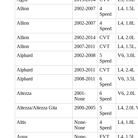
Allion
2002-2007
4
L4, 1.5L
Speed
Allion
2002-2007
4
L4, 1.8L
Speed
Allion
2002-2014
CVT
L4, 2.0L
Allion
2007-2011
CVT
L4, 1.5L,
Alphard
2002-2008
5
V6, 3.0L
Speed
Alphard
2003-2011
CVT
L4, 2.4L
Alphard
2008-2011
6
V6, 3.5L
Speed
Altezza
2001-
6
V6, 2.0L
None
Speed
Altezza/Altezza Gita
2000-2005
5
L4, 2.0L 
Speed
Altis
None-
4
L4, 1.8L
None
Speed
Aqua
None-
EVT
L4, 1.5L