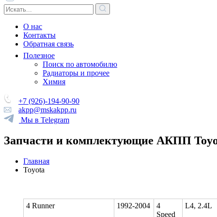
О нас
Контакты
Обратная связь
Полезное
Поиск по автомобилю
Радиаторы и прочее
Химия
+7 (926)-194-90-90
akpp@mskakpp.ru
Мы в Telegram
Запчасти и комплектующие АКПП Toyo
Главная
Toyota
4 Runner
1992-2004
4
L4, 2.4L
Speed