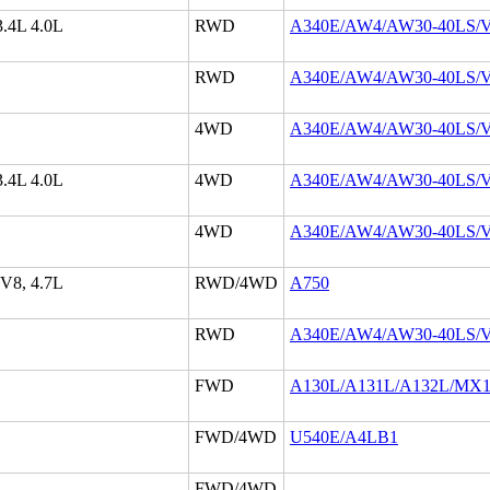
3.4L 4.0L
RWD
A340E/AW4/AW30-40LS/
RWD
A340E/AW4/AW30-40LS/
4WD
A340E/AW4/AW30-40LS/
3.4L 4.0L
4WD
A340E/AW4/AW30-40LS/
4WD
A340E/AW4/AW30-40LS/
 V8, 4.7L
RWD/4WD
A750
RWD
A340E/AW4/AW30-40LS/
FWD
A130L/A131L/A132L/MX1
FWD/4WD
U540E/A4LB1
FWD/4WD