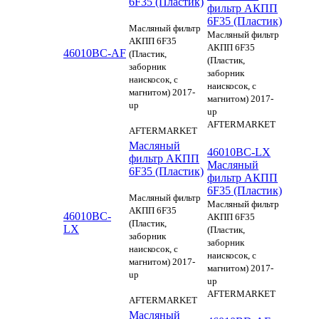
6F35 (Пластик)
фильтр АКПП
6F35 (Пластик)
Масляный фильтр
Масляный фильтр
АКПП 6F35
АКПП 6F35
46010BC-AF
(Пластик,
(Пластик,
заборник
заборник
наискосок, с
наискосок, с
магнитом) 2017-
магнитом) 2017-
up
up
AFTERMARKET
AFTERMARKET
Масляный
46010BC-LX
фильтр АКПП
Масляный
6F35 (Пластик)
фильтр АКПП
6F35 (Пластик)
Масляный фильтр
Масляный фильтр
АКПП 6F35
46010BC-
АКПП 6F35
(Пластик,
LX
(Пластик,
заборник
заборник
наискосок, с
наискосок, с
магнитом) 2017-
магнитом) 2017-
up
up
AFTERMARKET
AFTERMARKET
Масляный