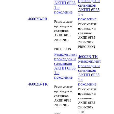
прокладок и
АКПП 6F35
сальников
1-е
АКПП 6F35
поколение
1-е
46002B-PR
поколение
Ремкомплект
Ремкомплект
прокладок и
прокладок и
сальников
сальников
АКПП 6F35
АКПП 6F35
2008-2012
2008-2012
PRECISION
PRECISION
Ремкомплект
46002B-TK
прокладок и
Ремкомплект
сальников
прокладок и
АКПП 6F35
сальников
1-е
АКПП 6F35
поколение
1-е
46002B-TK
поколение
Ремкомплект
Ремкомплект
прокладок и
прокладок и
сальников
сальников
АКПП 6F35
АКПП 6F35
2008-2012
2008-2012
TTK