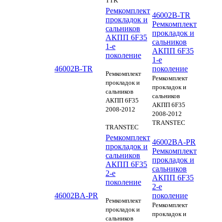
TTK
Ремкомплект
46002B-TR
прокладок и
Ремкомплект
сальников
прокладок и
АКПП 6F35
сальников
1-е
АКПП 6F35
поколение
1-е
46002B-TR
поколение
Ремкомплект
Ремкомплект
прокладок и
прокладок и
сальников
сальников
АКПП 6F35
АКПП 6F35
2008-2012
2008-2012
TRANSTEC
TRANSTEC
Ремкомплект
46002BA-PR
прокладок и
Ремкомплект
сальников
прокладок и
АКПП 6F35
сальников
2-е
АКПП 6F35
поколение
2-е
46002BA-PR
поколение
Ремкомплект
Ремкомплект
прокладок и
прокладок и
сальников