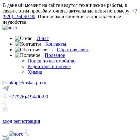
В данный момент на сайте ведутся технические работы, в
связи с этим просьба уточнять актуальные цены по номеру:
+7
(926)-194-90-90
. Приносим извинения за доставленные
неудобства.
О нас
Контакты
Обратная связь
Полезное
Поиск по автомобилю
Радиаторы и прочее
Химия
akpp@mskakpp.ru
+7 (926)-194-90-90
вход
регистрация