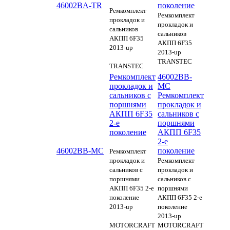
46002BA-TR
поколение
Ремкомплект
Ремкомплект
прокладок и
прокладок и
сальников
сальников
АКПП 6F35
АКПП 6F35
2013-up
2013-up
TRANSTEC
TRANSTEC
Ремкомплект
46002BB-
прокладок и
MC
сальников с
Ремкомплект
поршнями
прокладок и
АКПП 6F35
сальников с
2-е
поршнями
поколение
АКПП 6F35
2-е
46002BB-MC
поколение
Ремкомплект
прокладок и
Ремкомплект
сальников с
прокладок и
поршнями
сальников с
АКПП 6F35 2-е
поршнями
поколение
АКПП 6F35 2-е
2013-up
поколение
2013-up
MOTORCRAFT
MOTORCRAFT