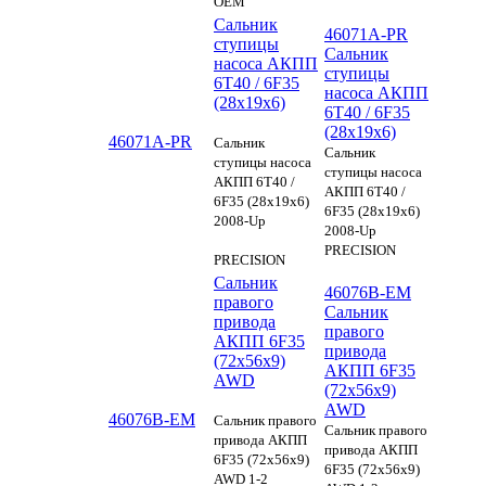
OEM
Сальник
46071A-PR
ступицы
Сальник
насоса АКПП
ступицы
6T40 / 6F35
насоса АКПП
(28х19х6)
6T40 / 6F35
(28х19х6)
46071A-PR
Сальник
Сальник
ступицы насоса
ступицы насоса
АКПП 6T40 /
АКПП 6T40 /
6F35 (28х19х6)
6F35 (28х19х6)
2008-Up
2008-Up
PRECISION
PRECISION
Сальник
46076B-EM
правого
Сальник
привода
правого
АКПП 6F35
привода
(72x56x9)
АКПП 6F35
AWD
(72x56x9)
AWD
46076B-EM
Сальник правого
Сальник правого
привода АКПП
привода АКПП
6F35 (72x56x9)
6F35 (72x56x9)
AWD 1-2