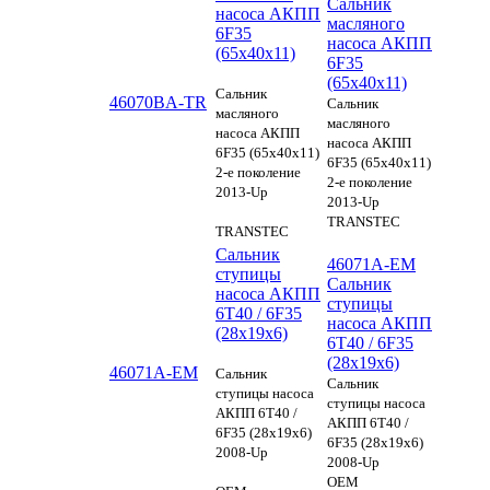
Сальник
насоса АКПП
масляного
6F35
насоса АКПП
(65х40х11)
6F35
(65х40х11)
Сальник
46070BA-TR
Сальник
масляного
масляного
насоса АКПП
насоса АКПП
6F35 (65х40х11)
6F35 (65х40х11)
2-е поколение
2-е поколение
2013-Up
2013-Up
TRANSTEC
TRANSTEC
Сальник
46071A-EM
ступицы
Сальник
насоса АКПП
ступицы
6T40 / 6F35
насоса АКПП
(28х19х6)
6T40 / 6F35
(28х19х6)
46071A-EM
Сальник
Сальник
ступицы насоса
ступицы насоса
АКПП 6T40 /
АКПП 6T40 /
6F35 (28х19х6)
6F35 (28х19х6)
2008-Up
2008-Up
OEM