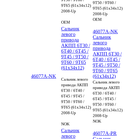
9T50 / 9T60 /
9T65 (61x34x12)
9T65 (61x34x12)
2008-Up
2008-Up
OEM
OEM
Сальник
46077A-NK
левого
Сальник
привода
левого
АКПП 6T30 /
привода
6T40 / 6T45 /
АКПП 6T30 /
9T45 / 9T50 /
6T40 / 6T45 /
9T60 / 9T65
9T45 / 9T50 /
(61x34x12)
9T60 / 9T65
46077A-NK
(61x34x12)
Сальник левого
Сальник левого
привода АКПП
привода АКПП
6T30 / 6T40 /
6T30 / 6T40 /
6T45 / 9T45 /
6T45 / 9T45 /
9T50 / 9T60 /
9T50 / 9T60 /
9T65 (61x34x12)
9T65 (61x34x12)
2008-Up
2008-Up
NOK
NOK
Сальник
46077A-PR
левого
Сальник