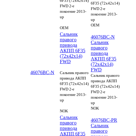
6F35 (72x42x14)
6F35 (72x42x14)
FWD 2-е
FWD 2-е
покоение 2013-
покоение 2013-
up
up
OEM
OEM
Сальник
46076BC-N
правого
Сальник
привода
правого
АКПП 6F35
привода
(72x42x14)
АКПП 6F35
FWD
(72x42x14)
FWD
46076BC-N
Сальник правого
Сальник правого
привода АКПП
привода АКПП
6F35 (72x42x14)
6F35 (72x42x14)
FWD 2-е
FWD 2-е
покоение 2013-
покоение 2013-
up
up
NOK
NOK
Сальник
46076BC-PR
правого
Сальник
привода
правого
АКПП 6F35