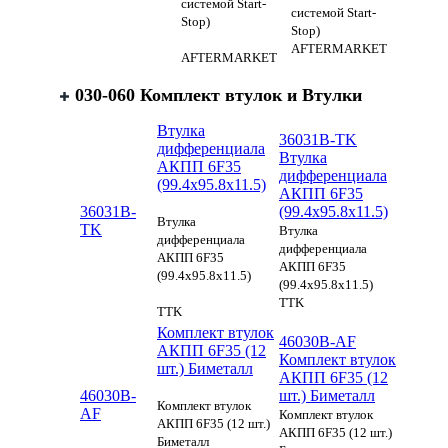
системой Start-
системой Start-
Stop)
Stop)
AFTERMARKET
AFTERMARKET
030-060 Комплект втулок и Втулки
Втулка
36031B-TK
дифференциала
Втулка
АКПП 6F35
дифференциала
(99.4х95.8х11.5)
АКПП 6F35
36031B-
(99.4х95.8х11.5)
Втулка
TK
Втулка
дифференциала
дифференциала
АКПП 6F35
АКПП 6F35
(99.4х95.8х11.5)
(99.4х95.8х11.5)
TTK
TTK
Комплект втулок
46030B-AF
АКПП 6F35 (12
Комплект втулок
шт.) Биметалл
АКПП 6F35 (12
46030B-
шт.) Биметалл
Комплект втулок
AF
Комплект втулок
АКПП 6F35 (12 шт.)
АКПП 6F35 (12 шт.)
Биметалл