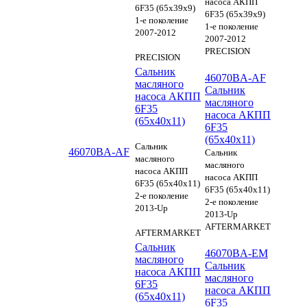
насоса АКПП
6F35 (65х39х9)
6F35 (65х39х9)
1-е поколение
1-е поколение
2007-2012
2007-2012
PRECISION
PRECISION
Сальник
46070BA-AF
масляного
Сальник
насоса АКПП
масляного
6F35
насоса АКПП
(65х40х11)
6F35
(65х40х11)
Сальник
46070BA-AF
Сальник
масляного
масляного
насоса АКПП
насоса АКПП
6F35 (65х40х11)
6F35 (65х40х11)
2-е поколение
2-е поколение
2013-Up
2013-Up
AFTERMARKET
AFTERMARKET
Сальник
46070BA-EM
масляного
Сальник
насоса АКПП
масляного
6F35
насоса АКПП
(65х40х11)
6F35