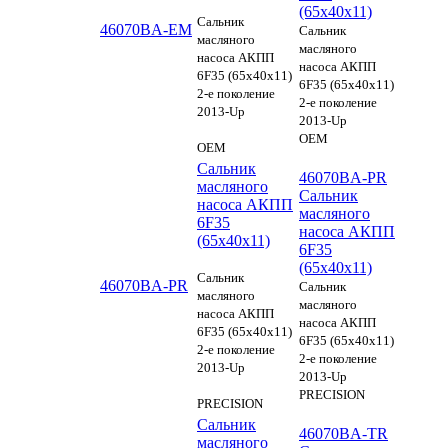
(65х40х11)
Сальник
46070BA-EM
Сальник
масляного
масляного
насоса АКПП
насоса АКПП
6F35 (65х40х11)
6F35 (65х40х11)
2-е поколение
2-е поколение
2013-Up
2013-Up
OEM
OEM
Сальник
46070BA-PR
масляного
Сальник
насоса АКПП
масляного
6F35
насоса АКПП
(65х40х11)
6F35
(65х40х11)
Сальник
46070BA-PR
Сальник
масляного
масляного
насоса АКПП
насоса АКПП
6F35 (65х40х11)
6F35 (65х40х11)
2-е поколение
2-е поколение
2013-Up
2013-Up
PRECISION
PRECISION
Сальник
46070BA-TR
масляного