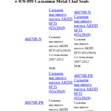
070-099 Сальники Metal Clad Seals
Сальник
46070B-N
масляного
Сальник
насоса АКПП
масляного
6F35
насоса АКПП
(65х39х9)
6F35
(65х39х9)
Сальник
46070B-N
Сальник
масляного
масляного
насоса АКПП
насоса АКПП
6F35 (65х39х9)
6F35 (65х39х9)
1-е поколение
1-е поколение
2007-2012
2007-2012
NOK
NOK
Сальник
46070B-PR
масляного
Сальник
насоса АКПП
масляного
6F35
насоса АКПП
(65х39х9)
6F35
(65х39х9)
Сальник
46070B-PR
Сальник
масляного
масляного
насоса АКПП