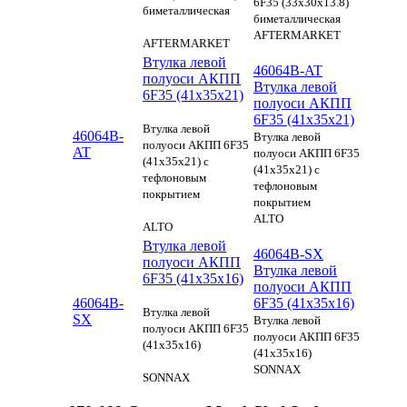
6F35 (33x30x13.8)
биметаллическая
биметаллическая
AFTERMARKET
AFTERMARKET
Втулка левой
46064B-AT
полуоси АКПП
Втулка левой
6F35 (41х35х21)
полуоси АКПП
6F35 (41х35х21)
Втулка левой
46064B-
Втулка левой
полуоси АКПП 6F35
AT
полуоси АКПП 6F35
(41х35х21) с
(41х35х21) с
тефлоновым
тефлоновым
покрытием
покрытием
ALTO
ALTO
Втулка левой
46064B-SX
полуоси АКПП
Втулка левой
6F35 (41х35х16)
полуоси АКПП
46064B-
6F35 (41х35х16)
Втулка левой
SX
Втулка левой
полуоси АКПП 6F35
полуоси АКПП 6F35
(41х35х16)
(41х35х16)
SONNAX
SONNAX