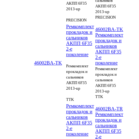
сальников
АКПП 6F35
АКПП 6F35
2013-up
2013-up
PRECISION
PRECISION
Ремкомплект
46002BA-TK
прокладок и
Ремкомплект
сальников
прокладок и
АКПП 6F35
сальников
2-е
АКПП 6F35
поколение
2-е
46002BA-TK
поколение
Ремкомплект
Ремкомплект
прокладок и
прокладок и
сальников
сальников
АКПП 6F35
АКПП 6F35
2013-up
2013-up
TTK
TTK
Ремкомплект
46002BA-TR
прокладок и
Ремкомплект
сальников
прокладок и
АКПП 6F35
сальников
2-е
АКПП 6F35
поколение
2-е