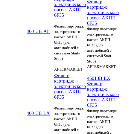
Фильтр
электрического
картридж
насоса АКПП
электрического
6F35
насоса АКПП
6F35
Фильтр картридж
Фильтр картридж
46013B-AF
электрического
электрического
насоса АКПП
насоса АКПП
6F35 (для
6F35 (для
автомобилей с
автомобилей с
системой Start-
системой Start-
Stop)
Stop)
AFTERMARKET
AFTERMARKET
Фильтр
46013B-LX
картридж
Фильтр
электрического
картридж
насоса АКПП
электрического
6F35
насоса АКПП
6F35
Фильтр картридж
Фильтр картридж
46013B-LX
электрического
электрического
насоса АКПП
насоса АКПП
6F35 (для
6F35 (для
автомобилей с
автомобилей с