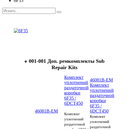
6F35
001-001 Доп. ремкомплекты Sub
Repair Kits
Комплект
46081B-EM
уплотнений
Комплект
раздаточной
уплотнений
коробки
раздаточной
6F35 /
коробки
6DCT450
6F35 /
46081B-EM
6DCT450
Комплект
Комплект
уплотнений
уплотнений
раздаточной
раздаточной