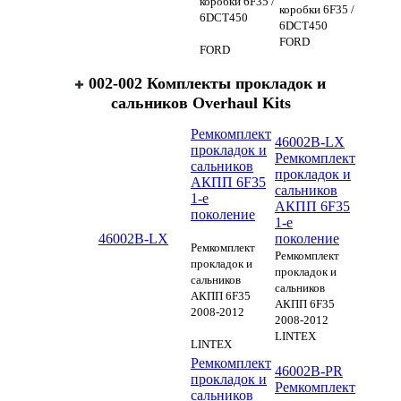
коробки 6F35 /
коробки 6F35 /
6DCT450
6DCT450
FORD
FORD
002-002 Комплекты прокладок и
сальников Overhaul Kits
Ремкомплект
46002B-LX
прокладок и
Ремкомплект
сальников
прокладок и
АКПП 6F35
сальников
1-е
АКПП 6F35
поколение
1-е
46002B-LX
поколение
Ремкомплект
Ремкомплект
прокладок и
прокладок и
сальников
сальников
АКПП 6F35
АКПП 6F35
2008-2012
2008-2012
LINTEX
LINTEX
Ремкомплект
46002B-PR
прокладок и
Ремкомплект
сальников