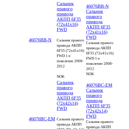
Сальник
46076BB-N
правого
Сальник
привода
правого
АКПП 6F35
привода
(72x41x16)
АКПП 6F35
FWD
(72x41x16)
FWD
46076BB-N
Сальник правого
Сальник правого
привода АКПП
привода АКПП
6F35 (72x41x16)
6F35 (72x41x16)
FWD 1-е
FWD 1-е
поколение 2008-
поколение 2008-
2012
2012
NOK
NOK
Сальник
46076BC-EM
правого
Сальник
привода
правого
АКПП 6F35
привода
(72x42x14)
АКПП 6F35
FWD
(72x42x14)
FWD
46076BC-EM
Сальник правого
Сальник правого
привода АКПП
привода АКПП