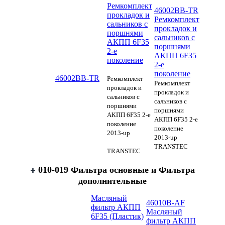
Ремкомплект
46002BB-TR
прокладок и
Ремкомплект
сальников с
прокладок и
поршнями
сальников с
АКПП 6F35
поршнями
2-е
АКПП 6F35
поколение
2-е
поколение
46002BB-TR
Ремкомплект
Ремкомплект
прокладок и
прокладок и
сальников с
сальников с
поршнями
поршнями
АКПП 6F35 2-е
АКПП 6F35 2-е
поколение
поколение
2013-up
2013-up
TRANSTEC
TRANSTEC
010-019 Фильтра основные и Фильтра
дополнительные
Масляный
46010B-AF
фильтр АКПП
Масляный
6F35 (Пластик)
фильтр АКПП