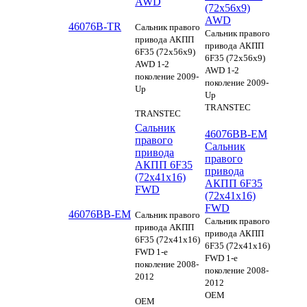
AWD
(72x56x9)
AWD
46076B-TR
Сальник правого
Сальник правого
привода АКПП
привода АКПП
6F35 (72x56x9)
6F35 (72x56x9)
AWD 1-2
AWD 1-2
поколение 2009-
поколение 2009-
Up
Up
TRANSTEC
TRANSTEC
Сальник
46076BB-EM
правого
Сальник
привода
правого
АКПП 6F35
привода
(72x41x16)
АКПП 6F35
FWD
(72x41x16)
FWD
46076BB-EM
Сальник правого
Сальник правого
привода АКПП
привода АКПП
6F35 (72x41x16)
6F35 (72x41x16)
FWD 1-е
FWD 1-е
поколение 2008-
поколение 2008-
2012
2012
OEM
OEM