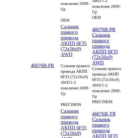
AWD 1-2
поколение 2009-
поколение 2009-
Up
Up
OEM
OEM
Сальник
46076B-PR
правого
Сальник
привода
правого
АКПП 6F35
привода
(72x56x9)
АКПП 6F35
AWD
(72x56x9)
AWD
46076B-PR
Сальник правого
Сальник правого
привода АКПП
привода АКПП
6F35 (72x56x9)
6F35 (72x56x9)
AWD 1-2
AWD 1-2
поколение 2009-
поколение 2009-
Up
Up
PRECISION
PRECISION
Сальник
46076B-TR
правого
Сальник
привода
правого
АКПП 6F35
привода
(72x56x9)
АКПП 6F35