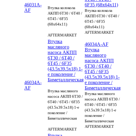
46031A-
6F35 (68x64x11)
Втулка колокола
AF
Втулка колокола
АКПП 6T30 / 6T40 /
АКПП 6T30 / 6T40 /
6T45 / 6F35
6T45 / 6F35
(68x64x11)
(68x64x11)
AFTERMARKET
AFTERMARKET
Втулка
46034A-AF
масляного
Втулка
насоса АКПП
масляного
6T30 / 6T40 /
насоса АКПП
6T45 / 6F35
6T30 / 6T40 /
(43.5х39.5x18) 1-
6T45 / 6F35
е поколение /
(43.5х39.5x18) 1-
Биметаллическая
46034A-
е поколение /
AF
Биметаллическая
Втулка масляного
Втулка масляного
насоса АКПП 6T30 /
насоса АКПП 6T30 /
6T40 / 6T45 / 6F35
6T40 / 6T45 / 6F35
(43.5х39.5x18) 1-е
(43.5х39.5x18) 1-е
поколение /
поколение /
Биметаллическая
Биметаллическая
AFTERMARKET
AFTERMARKET
Втулка