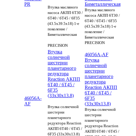
PR
Биметаллическая
Втулка масляного
Втулка масляного
насоса АКПП 6T30 /
насоса АКПП 6T30 /
6T40 / 6T45 / 6F35
6T40 / 6T45 / 6F35
(43.5х39.5x18) 1-е
(43.5х39.5x18) 1-е
поколение /
поколение /
Биметаллическая
Биметаллическая
PRECISION
PRECISION
Втулка
46056A-AF
солнечной
Втулка
шестерни
солнечной
планетарного
шестерни
редуктора
планетарного
Reaction АКПП
редуктора
6Т40 / 6Т45 /
Reaction АКПП
6F35
6Т40 / 6Т45 /
(33x30x13.8)
46056A-
6F35
AF
(33x30x13.8)
Втулка солнечной
Втулка солнечной
шестерни
шестерни
планетарного
планетарного
редуктора Reaction
редуктора Reaction
АКПП 6Т40 / 6Т45 /
АКПП 6Т40 / 6Т45 /
6F35 (33x30x13.8)