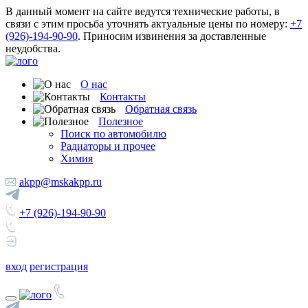
В данный момент на сайте ведутся технические работы, в
связи с этим просьба уточнять актуальные цены по номеру:
+7
(926)-194-90-90
. Приносим извинения за доставленные
неудобства.
О нас
Контакты
Обратная связь
Полезное
Поиск по автомобилю
Радиаторы и прочее
Химия
akpp@mskakpp.ru
+7 (926)-194-90-90
вход
регистрация