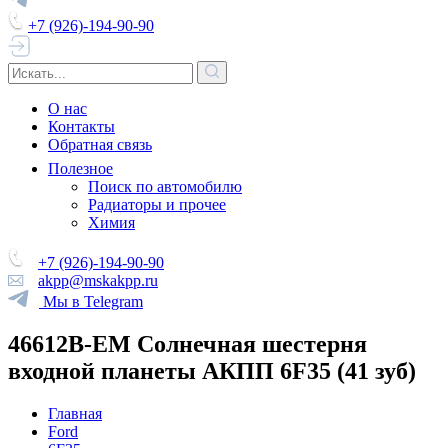
+7 (926)-194-90-90
О нас
Контакты
Обратная связь
Полезное
Поиск по автомобилю
Радиаторы и прочее
Химия
+7 (926)-194-90-90
akpp@mskakpp.ru
Мы в Telegram
46612B-EM Солнечная шестерня
входной планеты АКПП 6F35 (41 зуб)
Главная
Ford