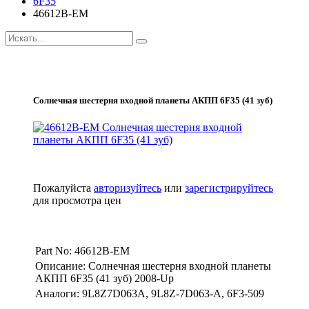
6F35
46612B-EM
Солнечная шестерня входной планеты АКПП 6F35 (41 зуб)
Пожалуйста
авторизуйтесь
или
зарегистрируйтесь
для просмотра цен
Part No: 46612B-EM
Описание: Солнечная шестерня входной планеты
АКПП 6F35 (41 зуб) 2008-Up
Аналоги: 9L8Z7D063A, 9L8Z-7D063-A, 6F3-509