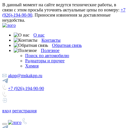
В данный момент на сайте ведутся технические работы, в
связи с этим просьба уточнять актуальные цены по номеру:
+7
(926)-194-90-90
. Приносим извинения за доставленные
неудобства.
О нас
Контакты
Обратная связь
Полезное
Поиск по автомобилю
Радиаторы и прочее
Химия
akpp@mskakpp.ru
+7 (926)-194-90-90
вход
регистрация