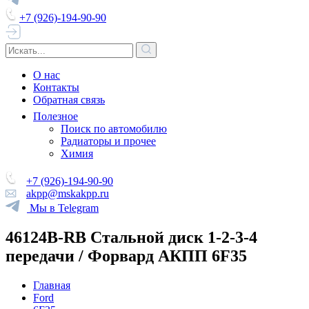
+7 (926)-194-90-90
О нас
Контакты
Обратная связь
Полезное
Поиск по автомобилю
Радиаторы и прочее
Химия
+7 (926)-194-90-90
akpp@mskakpp.ru
Мы в Telegram
46124B-RB Стальной диск 1-2-3-4
передачи / Форвард АКПП 6F35
Главная
Ford