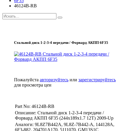
6F35
46124B-RB
Стальной диск 1-2-3-4 передачи / Форвард АКПП 6F35
Пожалуйста
авторизуйтесь
или
зарегистрируйтесь
для просмотра цен
Part No: 46124B-RB
Описание: Стальной диск 1-2-3-4 передачи /
Форвард АКПП 6F35 (244x189x1.7 12T) 2009-Up
Аналоги: 9L8Z7B442A, 9L8Z-7B442-A, 144128A,
6F3-882, 204701A170, 5111070, GM13S1C