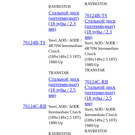
RAYBESTOS
RAYBESTOS
Стальной диск
76124B-TS
(интермидиат)
Стальной диск
(18 зубы / 2.3
(интермидиат)
мм)
(18 зубы / 2.3
мм)
Steel, AOD / AODE /
76124B-TS
Steel, AOD / AODE /
4R70W Intermediate
4R70W Intermediate
Clutch
Clutch
(189x149x2.3 18T)
(189x149x2.3 18T)
1980-Up
1980-Up
TRANSTAR
TRANSTAR
Стальной диск
76124C-RB
(интермидиат)
Стальной диск
(18 зубы / 2.5
(интермидиат)
мм)
(18 зубы / 2.5
мм)
76124C-RB
Steel, AOD / AODE
Steel, AOD / AODE
Intermediate Clutch
Intermediate Clutch
(189x149x2.5 18T)
(189x149x2.5 18T)
1980-Up
1980-Up
RAYBESTOS
RAYBESTOS