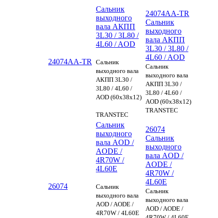
Сальник
24074AA-TR
выходного
Сальник
вала АКПП
выходного
3L30 / 3L80 /
вала АКПП
4L60 / AOD
3L30 / 3L80 /
4L60 / AOD
24074AA-TR
Сальник
Сальник
выходного вала
выходного вала
АКПП 3L30 /
АКПП 3L30 /
3L80 / 4L60 /
3L80 / 4L60 /
AOD (60x38x12)
AOD (60x38x12)
TRANSTEC
TRANSTEC
Сальник
26074
выходного
Сальник
вала AOD /
выходного
AODE /
вала AOD /
4R70W /
AODE /
4L60E
4R70W /
4L60E
26074
Сальник
Сальник
выходного вала
выходного вала
AOD / AODE /
AOD / AODE /
4R70W / 4L60E
4R70W / 4L60E