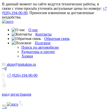
В данный момент на сайте ведутся технические работы, в
связи с этим просьба уточнять актуальные цены по номеру:
+7
(926)-194-90-90
. Приносим извинения за доставленные
неудобства.
О нас
Контакты
Обратная связь
Полезное
Поиск по автомобилю
Радиаторы и прочее
Химия
akpp@mskakpp.ru
+7 (926)-194-90-90
вход
регистрация