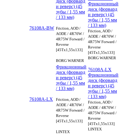
диск (форвард
Фрикционный
и реверс) (45
диск (форвард
зубы / 1,55 мм
и реверс) (45
/ 133 мм)
зубы / 1,55 мм
/ 133 мм)
76108A-BW
Friction, AOD /
Friction, AOD /
AODE / 4R70W /
AODE / 4R70W /
4R75W Forward /
4R75W Forward /
Reverse
Reverse
[45Tx1,55x133]
[45Tx1,55x133]
BORG WARNER
BORG WARNER
Фрикционный
76108A-LX
диск (форвард
Фрикционный
и реверс) (45
диск (форвард
зубы / 1,55 мм
и реверс) (45
/ 133 мм)
зубы / 1,55 мм
/ 133 мм)
76108A-LX
Friction, AOD /
Friction, AOD /
AODE / 4R70W /
AODE / 4R70W /
4R75W Forward /
4R75W Forward /
Reverse
Reverse
[45Tx1,55x133]
[45Tx1,55x133]
LINTEX
LINTEX