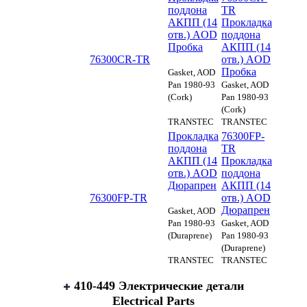
поддона
TR
АКПП (14
Прокладка
отв.) AOD
поддона
Пробка
АКПП (14
76300CR-TR
отв.) AOD
Пробка
Gasket, AOD
Pan 1980-93
Gasket, AOD
(Cork)
Pan 1980-93
(Cork)
TRANSTEC
TRANSTEC
Прокладка
76300FP-
поддона
TR
АКПП (14
Прокладка
отв.) AOD
поддона
Дюрапрен
АКПП (14
76300FP-TR
отв.) AOD
Дюрапрен
Gasket, AOD
Pan 1980-93
Gasket, AOD
(Duraprene)
Pan 1980-93
(Duraprene)
TRANSTEC
TRANSTEC
410-449 Электрические детали
Electrical Parts