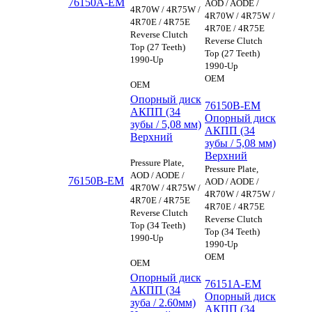
76150A-EM
AOD / AODE /
4R70W / 4R75W /
4R70W / 4R75W /
4R70E / 4R75E
4R70E / 4R75E
Reverse Clutch
Reverse Clutch
Top (27 Teeth)
Top (27 Teeth)
1990-Up
1990-Up
OEM
OEM
Опорный диск
76150B-EM
АКПП (34
Опорный диск
зубы / 5,08 мм)
АКПП (34
Верхний
зубы / 5,08 мм)
Верхний
Pressure Plate,
Pressure Plate,
AOD / AODE /
76150B-EM
AOD / AODE /
4R70W / 4R75W /
4R70W / 4R75W /
4R70E / 4R75E
4R70E / 4R75E
Reverse Clutch
Reverse Clutch
Top (34 Teeth)
Top (34 Teeth)
1990-Up
1990-Up
OEM
OEM
Опорный диск
76151A-EM
АКПП (34
Опорный диск
зуба / 2.60мм)
АКПП (34