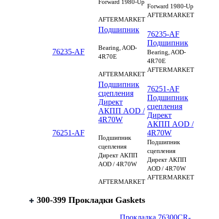
Forward 1980-Up
Forward 1980-Up
AFTERMARKET
AFTERMARKET
Подшипник
76235-AF
Подшипник
Bearing, AOD-
76235-AF
Bearing, AOD-
4R70E
4R70E
AFTERMARKET
AFTERMARKET
Подшипник
76251-AF
сцепления
Подшипник
Директ
сцепления
АКПП AOD /
Директ
4R70W
АКПП AOD /
76251-AF
4R70W
Подшипник
Подшипник
сцепления
сцепления
Директ АКПП
Директ АКПП
AOD / 4R70W
AOD / 4R70W
AFTERMARKET
AFTERMARKET
300-399 Прокладки Gaskets
Прокладка
76300CR-