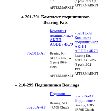
(6 pcs) 1980-Up
AFTERMARKET
AFTERMARKET
201-201 Комплект подшипников
Bearing Kits
Комплект
76201E-AF
подшипников
Комплект
АКПП
подшипников
AODE / 4R70
АКПП
AODE / 4R70
76201E-AF
Bearing Kit,
Bearing Kit,
AODE / 4R70W
AODE / 4R70W
(8 pcs) 1992-
(8 pcs) 1992-
1995
1995
AFTERMARKET
AFTERMARKET
210-299 Подшипники Bearings
Подшипник
36238A-AF
Подшипник
Bearing, AOD-
Bearing, AOD-
36238A-AF
4R70E Clutch
4R70E Clutch