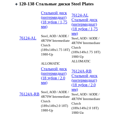
120-138 Стальные диски Steel Plates
Стальной диск
76124-AL
(интермидиат)
Стальной диск
(18 зубов / 1,75
(интермидиат)
мм)
(18 зубов / 1,75
мм)
Steel, AOD / AODE /
76124-AL
Steel, AOD / AODE /
4R70W Intermediate
4R70W Intermediate
Clutch
Clutch
(189x149x1.75 18T)
(189x149x1.75 18T)
1980-Up
1980-Up
ALLOMATIC
ALLOMATIC
Стальной диск
76124A-RB
(интермидиат)
Стальной диск
(18 зубов / 2.0
(интермидиат)
мм)
(18 зубов / 2.0
мм)
Steel, AOD / AODE /
76124A-RB
Steel, AOD / AODE /
4R70W Intermediate
4R70W Intermediate
Clutch
Clutch
(189x149x2.0 18T)
(189x149x2.0 18T)
1980-Up
1980-Up