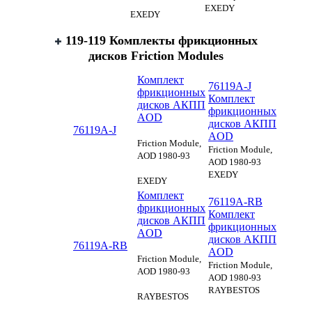
EXEDY
EXEDY
119-119 Комплекты фрикционных
дисков Friction Modules
Комплект
76119A-J
фрикционных
Комплект
дисков АКПП
фрикционных
AOD
дисков АКПП
76119A-J
AOD
Friction Module,
Friction Module,
AOD 1980-93
AOD 1980-93
EXEDY
EXEDY
Комплект
76119A-RB
фрикционных
Комплект
дисков АКПП
фрикционных
AOD
дисков АКПП
76119A-RB
AOD
Friction Module,
Friction Module,
AOD 1980-93
AOD 1980-93
RAYBESTOS
RAYBESTOS