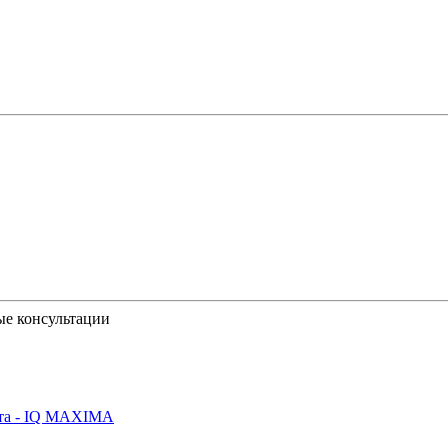
ые консультации
йта - IQ MAXIMA