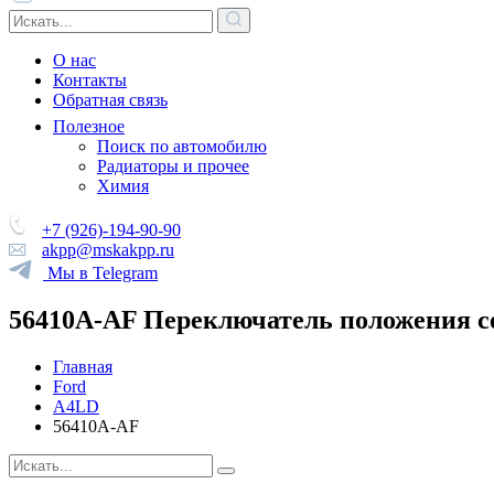
О нас
Контакты
Обратная связь
Полезное
Поиск по автомобилю
Радиаторы и прочее
Химия
+7 (926)-194-90-90
akpp@mskakpp.ru
Мы в Telegram
56410A-AF Переключатель положения с
Главная
Ford
A4LD
56410A-AF