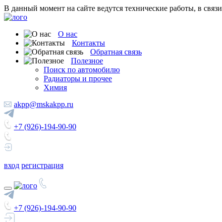
В данный момент на сайте ведутся технические работы, в связ
О нас
Контакты
Обратная связь
Полезное
Поиск по автомобилю
Радиаторы и прочее
Химия
akpp@mskakpp.ru
+7 (926)-194-90-90
вход
регистрация
+7 (926)-194-90-90