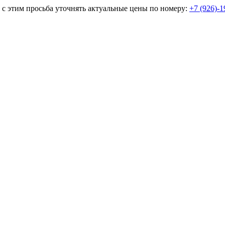
и с этим просьба уточнять актуальные цены по номеру:
+7 (926)-1