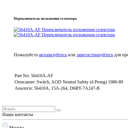
Переключатель положения селектора
Пожалуйста
авторизуйтесь
или
зарегистрируйтесь
для пр
Part No: 56410A-AF
Описание: Switch, AOD Neutral Safety (4 Prong) 1980-89
Аналоги: 56410A, 15A-264, D6RY-7A247-B
Наши контакты
Москва