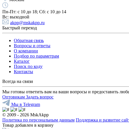
Пн-Пт:
с 10 до 18;
Cб:
с 10 до 14
Вс:
выходной
akpp@mskakpp.ru
Быстрый переход
Обратная связь
Вопросы и ответы
О компании
Подбор по параметрам
Каталог
Поиск по коду
Контакты
Всегда на связи
Мы готовы ответить вам на ваши вопросы и предоставить люб
Оптовикам
Задать вопрос
Мы в Telegram
© 2009 - 2026 MskAkpp
Политика по персональным данным
Поддержка и развитие са
Товар добавлен в корзину