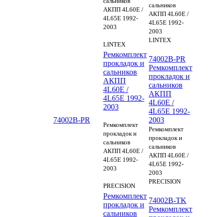
сальников
сальников
АКПП 4L60E /
АКПП 4L60E /
4L65E 1992-
4L65E 1992-
2003
2003
LINTEX
LINTEX
Ремкомплект
74002B-PR
прокладок и
Ремкомплект
сальников
прокладок и
АКПП
сальников
4L60E /
АКПП
4L65E 1992-
4L60E /
2003
4L65E 1992-
74002B-PR
2003
Ремкомплект
Ремкомплект
прокладок и
прокладок и
сальников
сальников
АКПП 4L60E /
АКПП 4L60E /
4L65E 1992-
4L65E 1992-
2003
2003
PRECISION
PRECISION
Ремкомплект
74002B-TK
прокладок и
Ремкомплект
сальников