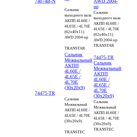
74074B-N
AWD 2004-
up
Сальник
Сальник
выходного вала
выходного вала
АКПП 4L60E /
АКПП 4L60E /
4L65E / 4L70E
4L65E / 4L70E
(62х40х11)
(62х40х11)
AWD 2004-up
AWD 2004-up
TRANSTAR
TRANSTAR
Сальник
74475-TR
Межвальный
Сальник
АКПП
Межвальный
4L60E /
АКПП
4L65E /
4L60E /
4L70E
4L65E /
(30x20x9)
4L70E
74475-TR
(30x20x9)
Сальник
Сальник
Межвальный
Межвальный
АКПП 4L60E /
АКПП 4L60E /
4L65E / 4L70E
4L65E / 4L70E
(30x20x9)
(30x20x9)
TRANSTEC
TRANSTEC