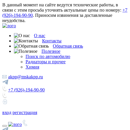
В данный момент на сайте ведутся технические работы, в
связи с этим просьба уточнять актуальные цены по номеру:
+7
(926)-194-90-90
. Приносим извинения за доставленные
неудобства.
О нас
Контакты
Обратная связь
Полезное
Поиск по автомобилю
Радиаторы и прочее
Химия
akpp@mskakpp.ru
+7 (926)-194-90-90
вход
регистрация