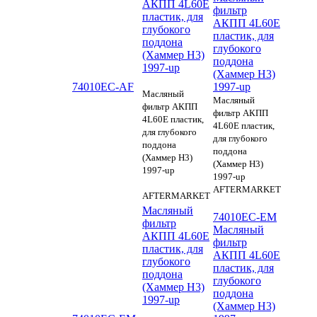
АКПП 4L60E
фильтр
пластик, для
АКПП 4L60E
глубокого
пластик, для
поддона
глубокого
(Хаммер H3)
поддона
1997-up
(Хаммер H3)
74010EC-AF
1997-up
Масляный
Масляный
фильтр АКПП
фильтр АКПП
4L60E пластик,
4L60E пластик,
для глубокого
для глубокого
поддона
поддона
(Хаммер H3)
(Хаммер H3)
1997-up
1997-up
AFTERMARKET
AFTERMARKET
Масляный
74010EC-EM
фильтр
Масляный
АКПП 4L60E
фильтр
пластик, для
АКПП 4L60E
глубокого
пластик, для
поддона
глубокого
(Хаммер H3)
поддона
1997-up
(Хаммер H3)