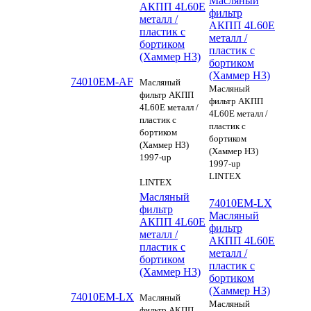
Масляный
АКПП 4L60E
фильтр
металл /
АКПП 4L60E
пластик с
металл /
бортиком
пластик с
(Хаммер H3)
бортиком
(Хаммер H3)
74010EM-AF
Масляный
Масляный
фильтр АКПП
фильтр АКПП
4L60E металл /
4L60E металл /
пластик с
пластик с
бортиком
бортиком
(Хаммер H3)
(Хаммер H3)
1997-up
1997-up
LINTEX
LINTEX
Масляный
74010EM-LX
фильтр
Масляный
АКПП 4L60E
фильтр
металл /
АКПП 4L60E
пластик с
металл /
бортиком
пластик с
(Хаммер H3)
бортиком
(Хаммер H3)
74010EM-LX
Масляный
Масляный
фильтр АКПП