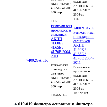
сальников
АКПП 4L60E /
АКПП 4L60E /
4L65E / 4L70E
4L65E / 4L70E
2004-up
2004-up
TTK
TTK
Ремкомплект
74002GA-TR
прокладок и
Ремкомплект
сальников
прокладок и
АКПП
сальников
4L60E /
АКПП
4L65E /
4L60E /
4L70E 2004-
4L65E /
2011
4L70E 2004-
74002GA-TR
2011
Ремкомплект
Ремкомплект
прокладок и
прокладок и
сальников
сальников
АКПП 4L60E /
АКПП 4L60E /
4L65E / 4L70E
4L65E / 4L70E
2004-up
2004-up
TRANSTEC
TRANSTEC
010-019 Фильтра основные и Фильтра