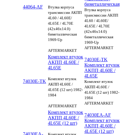
биметаллическая
44064-AF
Втулка корпуса
Втулка корпуса
трансмиссии АКПП
трансмиссии АКПП
4L60 / 4L60E/
4L60 / 4L60E/
4L65E / 4L70E
4L65E / 4L70E
(42x46x14.0)
(42x46x14.0)
биметаллическая
биметаллическая
1969-Up
1969-Up
AFTERMARKET
AFTERMARKET
Комплект втулок
74030E-TK
АКПП 4L60E /
Комплект втулок
4L65E
АКПП 4L60E /
4L65E
Комплект втулок
74030E-TK
Комплект втулок
АКПП 4L60E /
АКПП 4L60E /
4L65E (12 шт) 1982-
4L65E (12 шт) 1982-
1984
1984
AFTERMARKET
AFTERMARKET
Комплект втулок
74030EA-AF
АКПП 4L60E /
Комплект втулок
4L65E (12 шт)
АКПП 4L60E /
4L65E (12 шт)
74030EA-
Комплект втулок