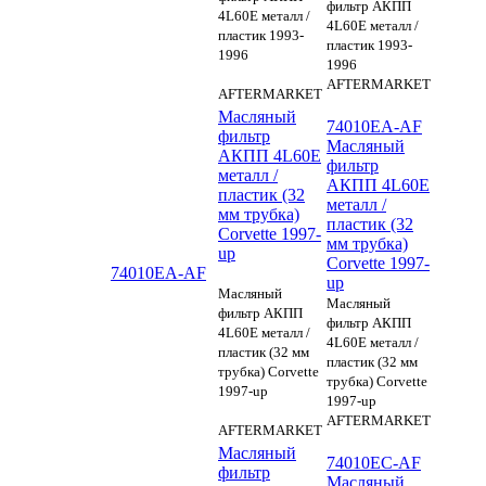
фильтр АКПП
4L60E металл /
4L60E металл /
пластик 1993-
пластик 1993-
1996
1996
AFTERMARKET
AFTERMARKET
Масляный
74010EA-AF
фильтр
Масляный
АКПП 4L60E
фильтр
металл /
АКПП 4L60E
пластик (32
металл /
мм трубка)
пластик (32
Corvette 1997-
мм трубка)
up
Corvette 1997-
74010EA-AF
up
Масляный
Масляный
фильтр АКПП
фильтр АКПП
4L60E металл /
4L60E металл /
пластик (32 мм
пластик (32 мм
трубка) Corvette
трубка) Corvette
1997-up
1997-up
AFTERMARKET
AFTERMARKET
Масляный
74010EC-AF
фильтр
Масляный