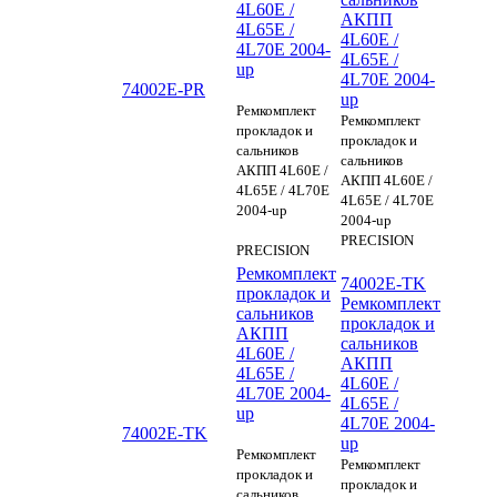
4L60E /
АКПП
4L65E /
4L60E /
4L70E 2004-
4L65E /
up
4L70E 2004-
74002E-PR
up
Ремкомплект
Ремкомплект
прокладок и
прокладок и
сальников
сальников
АКПП 4L60E /
АКПП 4L60E /
4L65E / 4L70E
4L65E / 4L70E
2004-up
2004-up
PRECISION
PRECISION
Ремкомплект
74002E-TK
прокладок и
Ремкомплект
сальников
прокладок и
АКПП
сальников
4L60E /
АКПП
4L65E /
4L60E /
4L70E 2004-
4L65E /
up
4L70E 2004-
74002E-TK
up
Ремкомплект
Ремкомплект
прокладок и
прокладок и
сальников