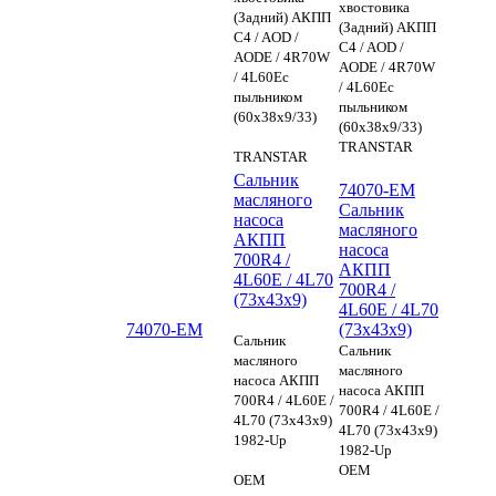
хвостовика
(Задний) АКПП
(Задний) АКПП
C4 / AOD /
C4 / AOD /
AODE / 4R70W
AODE / 4R70W
/ 4L60Eс
/ 4L60Eс
пыльником
пыльником
(60x38x9/33)
(60x38x9/33)
TRANSTAR
TRANSTAR
Сальник
74070-EM
масляного
Сальник
насоса
масляного
АКПП
насоса
700R4 /
АКПП
4L60E / 4L70
700R4 /
(73x43x9)
4L60E / 4L70
74070-EM
(73x43x9)
Сальник
Сальник
масляного
масляного
насоса АКПП
насоса АКПП
700R4 / 4L60E /
700R4 / 4L60E /
4L70 (73x43x9)
4L70 (73x43x9)
1982-Up
1982-Up
OEM
OEM