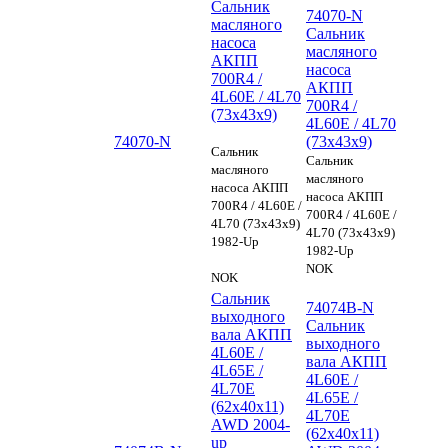
Сальник
74070-N
масляного
Сальник
насоса
масляного
АКПП
насоса
700R4 /
АКПП
4L60E / 4L70
700R4 /
(73x43x9)
4L60E / 4L70
74070-N
(73x43x9)
Сальник
Сальник
масляного
масляного
насоса АКПП
насоса АКПП
700R4 / 4L60E /
700R4 / 4L60E /
4L70 (73x43x9)
4L70 (73x43x9)
1982-Up
1982-Up
NOK
NOK
Сальник
74074B-N
выходного
Сальник
вала АКПП
выходного
4L60E /
вала АКПП
4L65E /
4L60E /
4L70E
4L65E /
(62х40х11)
4L70E
AWD 2004-
(62х40х11)
up