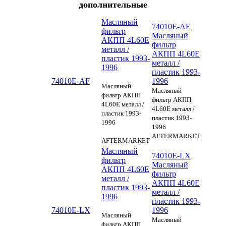
дополнительные
Масляный
74010E-AF
фильтр
Масляный
АКПП 4L60E
фильтр
металл /
АКПП 4L60E
пластик 1993-
металл /
1996
пластик 1993-
74010E-AF
1996
Масляный
Масляный
фильтр АКПП
фильтр АКПП
4L60E металл /
4L60E металл /
пластик 1993-
пластик 1993-
1996
1996
AFTERMARKET
AFTERMARKET
Масляный
74010E-LX
фильтр
Масляный
АКПП 4L60E
фильтр
металл /
АКПП 4L60E
пластик 1993-
металл /
1996
пластик 1993-
74010E-LX
1996
Масляный
Масляный
фильтр АКПП