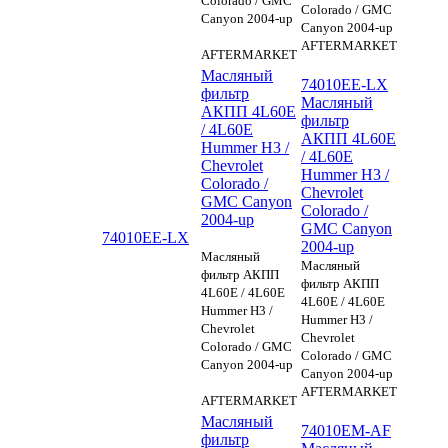
Colorado / GMC
Colorado / GMC
Canyon 2004-up
Canyon 2004-up
AFTERMARKET
AFTERMARKET
Масляный
74010EE-LX
фильтр
Масляный
АКПП 4L60E
фильтр
/ 4L60E
АКПП 4L60E
Hummer H3 /
/ 4L60E
Chevrolet
Hummer H3 /
Colorado /
Chevrolet
GMC Canyon
Colorado /
2004-up
GMC Canyon
74010EE-LX
2004-up
Масляный
Масляный
фильтр АКПП
фильтр АКПП
4L60E / 4L60E
4L60E / 4L60E
Hummer H3 /
Hummer H3 /
Chevrolet
Chevrolet
Colorado / GMC
Colorado / GMC
Canyon 2004-up
Canyon 2004-up
AFTERMARKET
AFTERMARKET
Масляный
74010EM-AF
фильтр