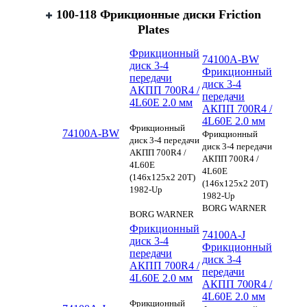
100-118 Фрикционные диски Friction
Plates
Фрикционный
74100A-BW
диск 3-4
Фрикционный
передачи
диск 3-4
АКПП 700R4 /
передачи
4L60E 2.0 мм
АКПП 700R4 /
4L60E 2.0 мм
Фрикционный
74100A-BW
Фрикционный
диск 3-4 передачи
диск 3-4 передачи
АКПП 700R4 /
АКПП 700R4 /
4L60E
4L60E
(146х125х2 20Т)
(146х125х2 20Т)
1982-Up
1982-Up
BORG WARNER
BORG WARNER
Фрикционный
74100A-J
диск 3-4
Фрикционный
передачи
диск 3-4
АКПП 700R4 /
передачи
4L60E 2.0 мм
АКПП 700R4 /
4L60E 2.0 мм
Фрикционный