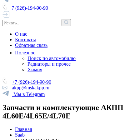
+7 (926)-194-90-90
О нас
Контакты
Обратная связь
Полезное
Поиск по автомобилю
Радиаторы и прочее
Химия
+7 (926)-194-90-90
akpp@mskakpp.ru
Мы в Telegram
Запчасти и комплектующие АКПП
4L60E/4L65E/4L70E
Главная
Saab