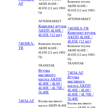
Комплект втулок
AF
АКПП 4L60E /
АКПП 4L60E /
4L65E (12 шт) 1982-
4L65E (12 шт) 1982-
Up
Up
AFTERMARKET
AFTERMARKET
Комплект втулок
74030EA-TR
АКПП 4L60E /
Комплект втулок
4L65E (12 шт)
АКПП 4L60E /
4L65E (12 шт)
74030EA-
Комплект втулок
Комплект втулок
TR
АКПП 4L60E /
АКПП 4L60E /
4L65E (12 шт) 1982-
4L65E (12 шт) 1982-
Up
Up
TRANSTAR
TRANSTAR
Втулка
74034-AF
масляного
Втулка
насоса АКПП
масляного
4L40E / 4L60 /
насоса АКПП
4L60E / 4L70E /
4L40E / 4L60 /
5L40E
4L60E / 4L70E /
5L40E
74034-AF
Втулка масляного
Втулка масляного
насоса АКПП 4L40E
насоса АКПП 4L40E