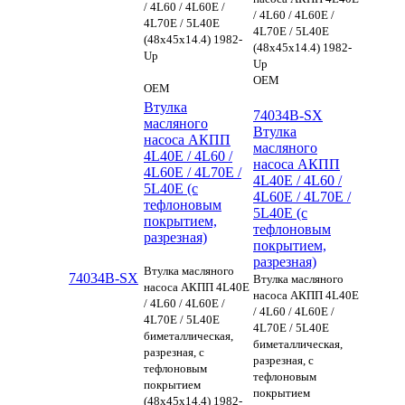
/ 4L60 / 4L60E /
/ 4L60 / 4L60E /
4L70E / 5L40E
4L70E / 5L40E
(48x45x14.4) 1982-
(48x45x14.4) 1982-
Up
Up
OEM
OEM
Втулка
74034B-SX
масляного
Втулка
насоса АКПП
масляного
4L40E / 4L60 /
насоса АКПП
4L60E / 4L70E /
4L40E / 4L60 /
5L40E (с
4L60E / 4L70E /
тефлоновым
5L40E (с
покрытием,
тефлоновым
разрезная)
покрытием,
разрезная)
Втулка масляного
74034B-SX
Втулка масляного
насоса АКПП 4L40E
насоса АКПП 4L40E
/ 4L60 / 4L60E /
/ 4L60 / 4L60E /
4L70E / 5L40E
4L70E / 5L40E
биметаллическая,
биметаллическая,
разрезная, с
разрезная, с
тефлоновым
тефлоновым
покрытием
покрытием
(48x45x14.4) 1982-