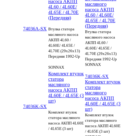
насоса АКПП
масляного
4L60 / 4L60E/
насоса АКПП
4L65E / 4L70E
4L60 / 4L60E/
(Передняя)
4L65E / 4L70E
(Передняя)
74036A-SX
Втулка статора
Втулка статора
масляного насоса
масляного насоса
АКПП 4L60 /
АКПП 4L60 /
4L60E/ 4L65E /
4L60E/ 4L65E /
4L70E (29x26x13)
4L70E (29x26x13)
Передняя 1992-Up
Передняя 1992-Up
SONNAX
SONNAX
Комплект втулок
74036K-SX
статора
Комплект втулок
масляного
статора
насоса АКПП
масляного
4L60E / 4L65E (3
насоса АКПП
шт)
4L60E / 4L65E (3
74036K-SX
шт)
Комплект втулок
Комплект втулок
статора масляного
статора масляного
насоса АКПП 4L60E
насоса АКПП 4L60E
/ 4L65E (3 шт)
/ 4L65E (3 шт)