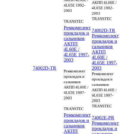
АКПП 4L60E /
4L65E 1992-
4L65E 1992-
2003
2003
TRANSTEC
TRANSTEC
Ремкомплект
74002D-TR
прокладок и
Ремкомплект
сальников
прокладок и
АКПП
сальников
4L60E /
АКПП
4L65E 1997-
4L60E /
2003
4L65E 1997-
74002D-TR
2003
Ремкомплект
Ремкомплект
прокладок и
прокладок и
сальников
сальников
АКПП 4L60E /
АКПП 4L60E /
4L65E 1997-
4L65E 1997-
2003
2003
TRANSTEC
TRANSTEC
Ремкомплект
74002E-PR
прокладок и
Ремкомплект
сальников
прокладок и
АКПП
сальников