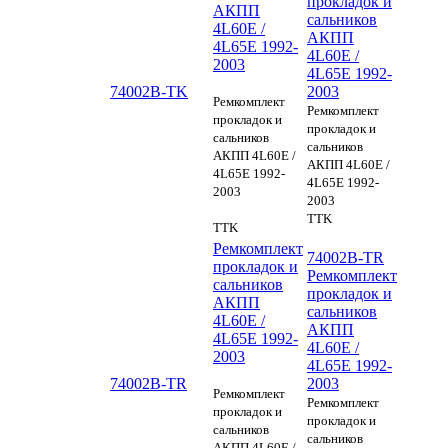
прокладок и
АКПП
сальников
4L60E /
АКПП
4L65E 1992-
4L60E /
2003
4L65E 1992-
74002B-TK
2003
Ремкомплект
Ремкомплект
прокладок и
прокладок и
сальников
сальников
АКПП 4L60E /
АКПП 4L60E /
4L65E 1992-
4L65E 1992-
2003
2003
TTK
TTK
Ремкомплект
74002B-TR
прокладок и
Ремкомплект
сальников
прокладок и
АКПП
сальников
4L60E /
АКПП
4L65E 1992-
4L60E /
2003
4L65E 1992-
74002B-TR
2003
Ремкомплект
Ремкомплект
прокладок и
прокладок и
сальников
сальников
АКПП 4L60E /