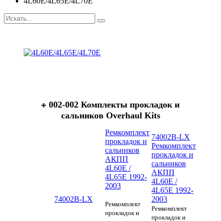
4L60E/4L65E/4L70E
002-002 Комплекты прокладок и
сальников Overhaul Kits
Ремкомплект
74002B-LX
прокладок и
Ремкомплект
сальников
прокладок и
АКПП
сальников
4L60E /
АКПП
4L65E 1992-
4L60E /
2003
4L65E 1992-
74002B-LX
2003
Ремкомплект
Ремкомплект
прокладок и
прокладок и