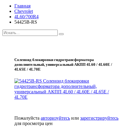
Главная
Chevrolet
4L60/700R4
54425B-RS
Соленоид блокировки гидротрансформатора
дополнительный, универсальный АКПП 4L60 / 4L60E /
4L65E / 4L70E
Пожалуйста
авторизуйтесь
или
зарегистрируйтесь
для просмотра цен