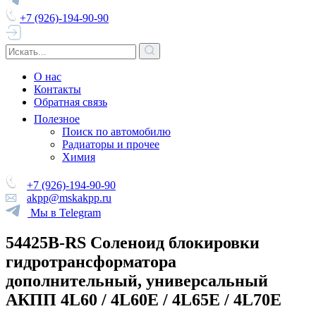
+7 (926)-194-90-90
О нас
Контакты
Обратная связь
Полезное
Поиск по автомобилю
Радиаторы и прочее
Химия
+7 (926)-194-90-90
akpp@mskakpp.ru
Мы в Telegram
54425B-RS Соленоид блокировки
гидротрансформатора
дополнительный, универсальный
АКПП 4L60 / 4L60E / 4L65E / 4L70E