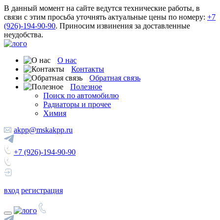
В данный момент на сайте ведутся технические работы, в
связи с этим просьба уточнять актуальные цены по номеру:
+7
(926)-194-90-90
. Приносим извинения за доставленные
неудобства.
О нас
Контакты
Обратная связь
Полезное
Поиск по автомобилю
Радиаторы и прочее
Химия
akpp@mskakpp.ru
+7 (926)-194-90-90
вход
регистрация