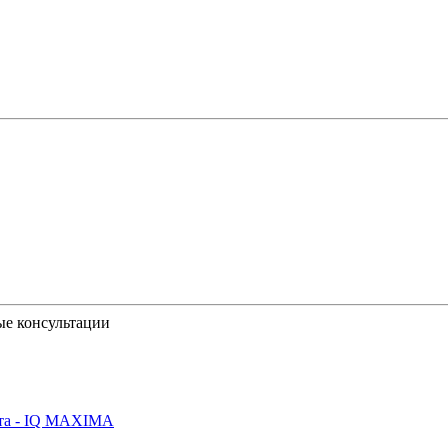
ые консультации
йта - IQ MAXIMA