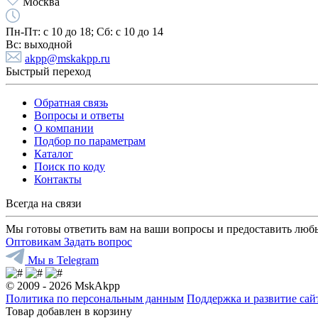
Москва
Пн-Пт:
с 10 до 18;
Cб:
с 10 до 14
Вс:
выходной
akpp@mskakpp.ru
Быстрый переход
Обратная связь
Вопросы и ответы
О компании
Подбор по параметрам
Каталог
Поиск по коду
Контакты
Всегда на связи
Мы готовы ответить вам на ваши вопросы и предоставить люб
Оптовикам
Задать вопрос
Мы в Telegram
© 2009 - 2026 MskAkpp
Политика по персональным данным
Поддержка и развитие са
Товар добавлен в корзину