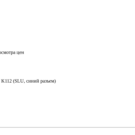
осмотра цен
 K112 (SLU, синий разъем)