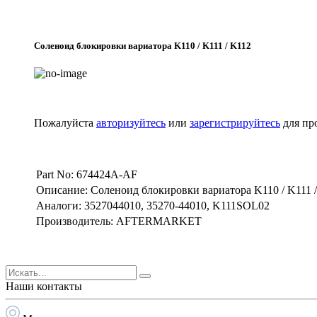
Соленоид блокировки вариатора K110 / K111 / K112
Пожалуйста
авторизуйтесь
или
зарегистрируйтесь
для пр
Part No: 674424A-AF
Описание: Соленоид блокировки вариатора K110 / K111 /
Аналоги: 3527044010, 35270-44010, K111SOL02
Производитель: AFTERMARKET
Наши контакты