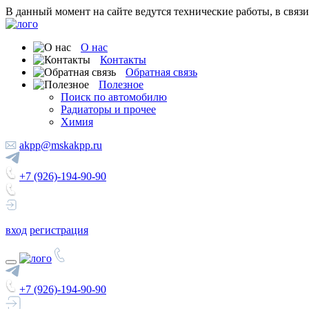
В данный момент на сайте ведутся технические работы, в связ
О нас
Контакты
Обратная связь
Полезное
Поиск по автомобилю
Радиаторы и прочее
Химия
akpp@mskakpp.ru
+7 (926)-194-90-90
вход
регистрация
+7 (926)-194-90-90