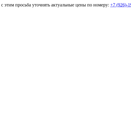
и с этим просьба уточнять актуальные цены по номеру:
+7 (926)-1