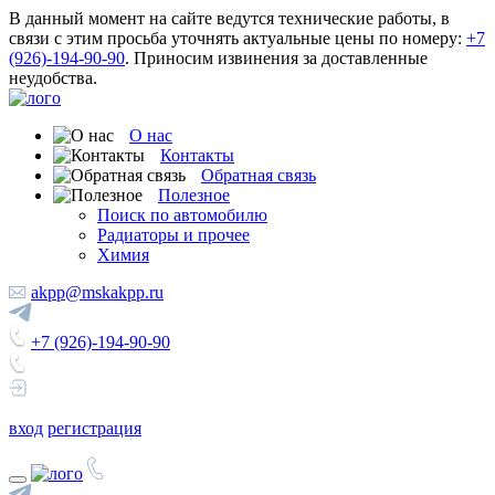
В данный момент на сайте ведутся технические работы, в
связи с этим просьба уточнять актуальные цены по номеру:
+7
(926)-194-90-90
. Приносим извинения за доставленные
неудобства.
О нас
Контакты
Обратная связь
Полезное
Поиск по автомобилю
Радиаторы и прочее
Химия
akpp@mskakpp.ru
+7 (926)-194-90-90
вход
регистрация