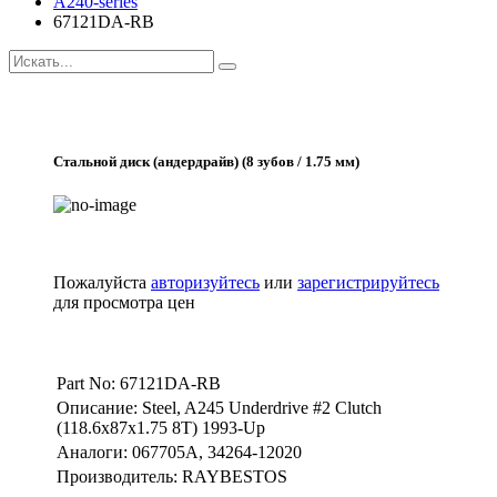
A240-series
67121DA-RB
Стальной диск (андердрайв) (8 зубов / 1.75 мм)
Пожалуйста
авторизуйтесь
или
зарегистрируйтесь
для просмотра цен
Part No: 67121DA-RB
Описание: Steel, A245 Underdrive #2 Clutch
(118.6x87x1.75 8T) 1993-Up
Аналоги: 067705A, 34264-12020
Производитель: RAYBESTOS