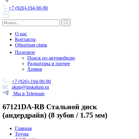
+7 (926)-194-90-90
О нас
Контакты
Обратная связь
Полезное
Поиск по автомобилю
Радиаторы и прочее
Химия
+7 (926)-194-90-90
akpp@mskakpp.ru
Мы в Telegram
67121DA-RB Стальной диск
(андердрайв) (8 зубов / 1.75 мм)
Главная
Toyota