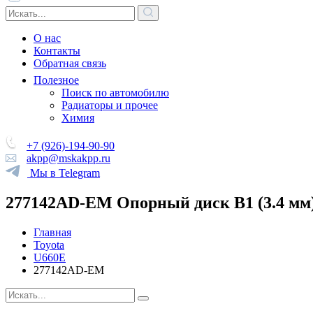
О нас
Контакты
Обратная связь
Полезное
Поиск по автомобилю
Радиаторы и прочее
Химия
+7 (926)-194-90-90
akpp@mskakpp.ru
Мы в Telegram
277142AD-EM Опорный диск B1 (3.4 мм
Главная
Toyota
U660E
277142AD-EM