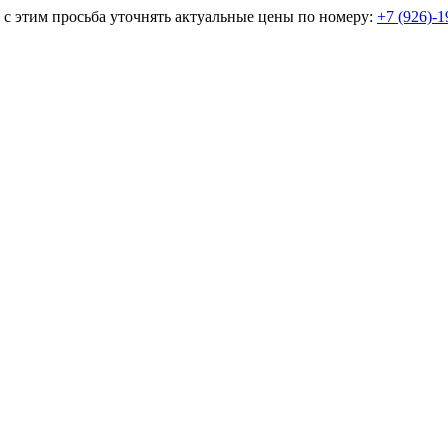
и с этим просьба уточнять актуальные цены по номеру:
+7 (926)-1