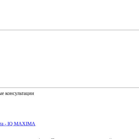
ые консультации
йта - IQ MAXIMA