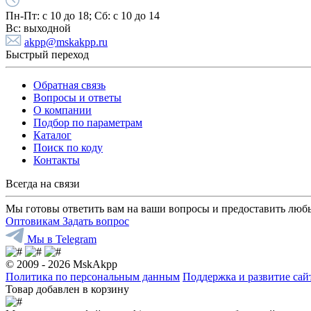
Пн-Пт:
с 10 до 18;
Cб:
с 10 до 14
Вс:
выходной
akpp@mskakpp.ru
Быстрый переход
Обратная связь
Вопросы и ответы
О компании
Подбор по параметрам
Каталог
Поиск по коду
Контакты
Всегда на связи
Мы готовы ответить вам на ваши вопросы и предоставить люб
Оптовикам
Задать вопрос
Мы в Telegram
© 2009 - 2026 MskAkpp
Политика по персональным данным
Поддержка и развитие са
Товар добавлен в корзину