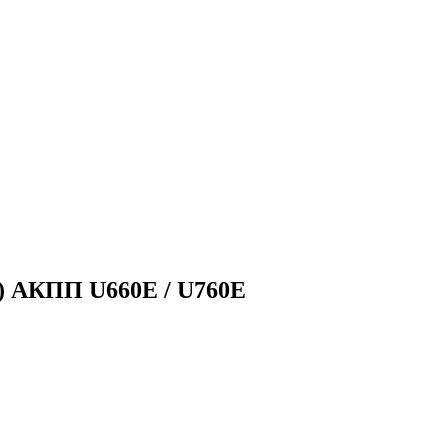
) АКПП U660E / U760E