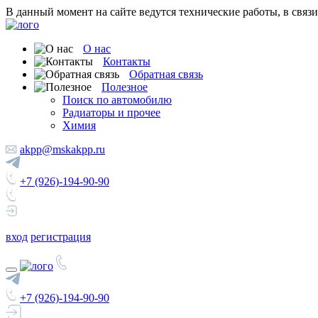
В данный момент на сайте ведутся технические работы, в связ
О нас
Контакты
Обратная связь
Полезное
Поиск по автомобилю
Радиаторы и прочее
Химия
akpp@mskakpp.ru
+7 (926)-194-90-90
вход
регистрация
+7 (926)-194-90-90