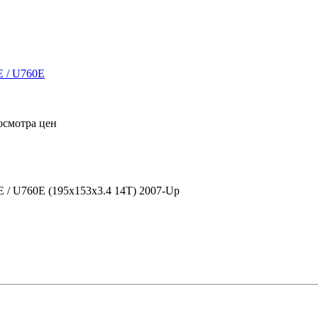
осмотра цен
 / U760E (195х153х3.4 14Т) 2007-Up