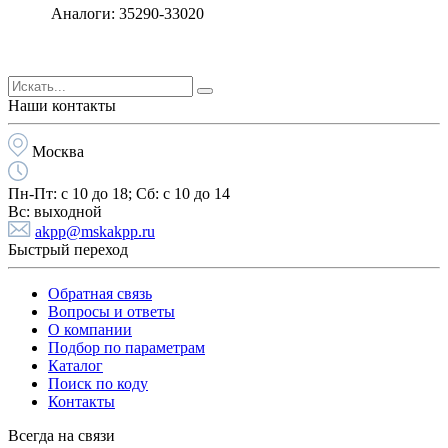
Аналоги: 35290-33020
Наши контакты
Москва
Пн-Пт:
с 10 до 18;
Cб:
с 10 до 14
Вс:
выходной
akpp@mskakpp.ru
Быстрый переход
Обратная связь
Вопросы и ответы
О компании
Подбор по параметрам
Каталог
Поиск по коду
Контакты
Всегда на связи