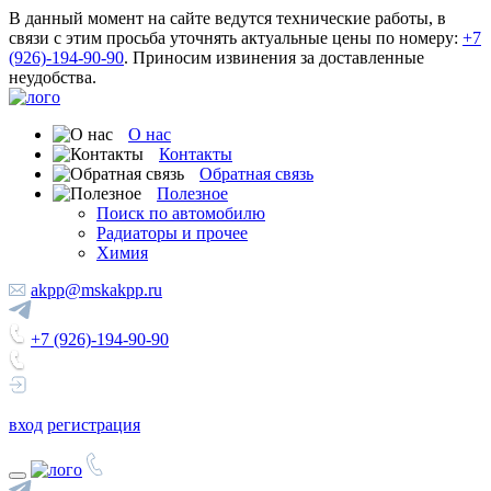
В данный момент на сайте ведутся технические работы, в
связи с этим просьба уточнять актуальные цены по номеру:
+7
(926)-194-90-90
. Приносим извинения за доставленные
неудобства.
О нас
Контакты
Обратная связь
Полезное
Поиск по автомобилю
Радиаторы и прочее
Химия
akpp@mskakpp.ru
+7 (926)-194-90-90
вход
регистрация