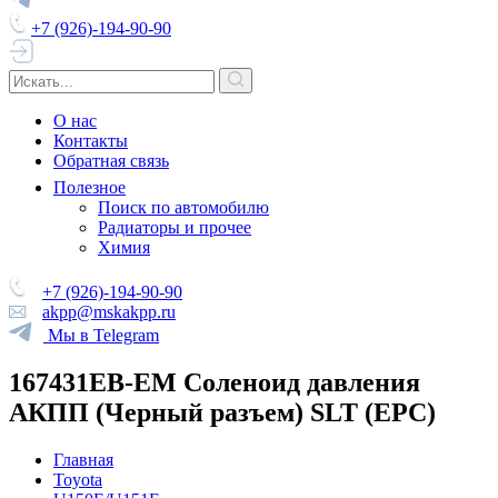
+7 (926)-194-90-90
О нас
Контакты
Обратная связь
Полезное
Поиск по автомобилю
Радиаторы и прочее
Химия
+7 (926)-194-90-90
akpp@mskakpp.ru
Мы в Telegram
167431EB-EM Соленоид давления
АКПП (Черный разъем) SLT (EPC)
Главная
Toyota