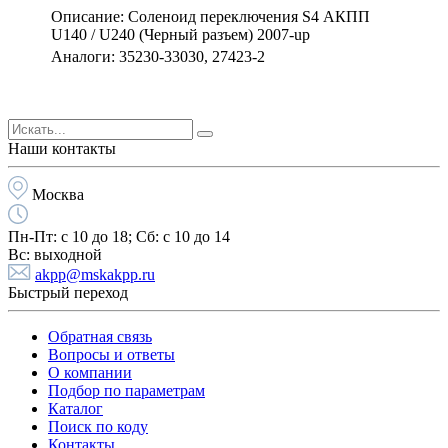
Описание: Соленоид переключения S4 АКПП
U140 / U240 (Черный разъем) 2007-up
Аналоги: 35230-33030, 27423-2
Наши контакты
Москва
Пн-Пт:
с 10 до 18;
Cб:
с 10 до 14
Вс:
выходной
akpp@mskakpp.ru
Быстрый переход
Обратная связь
Вопросы и ответы
О компании
Подбор по параметрам
Каталог
Поиск по коду
Контакты