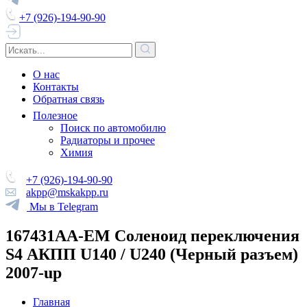
+7 (926)-194-90-90
О нас
Контакты
Обратная связь
Полезное
Поиск по автомобилю
Радиаторы и прочее
Химия
+7 (926)-194-90-90
akpp@mskakpp.ru
Мы в Telegram
167431AA-EM Соленоид переключения
S4 АКПП U140 / U240 (Черный разъем)
2007-up
Главная