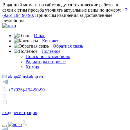
В данный момент на сайте ведутся технические работы, в
связи с этим просьба уточнять актуальные цены по номеру:
+7
(926)-194-90-90
. Приносим извинения за доставленные
неудобства.
О нас
Контакты
Обратная связь
Полезное
Поиск по автомобилю
Радиаторы и прочее
Химия
akpp@mskakpp.ru
+7 (926)-194-90-90
вход
регистрация