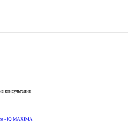
ые консультации
йта - IQ MAXIMA