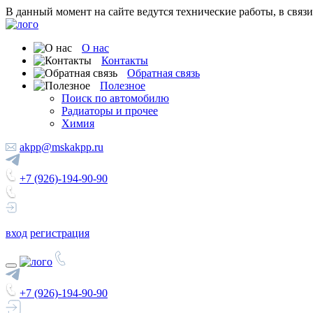
В данный момент на сайте ведутся технические работы, в связ
О нас
Контакты
Обратная связь
Полезное
Поиск по автомобилю
Радиаторы и прочее
Химия
akpp@mskakpp.ru
+7 (926)-194-90-90
вход
регистрация
+7 (926)-194-90-90