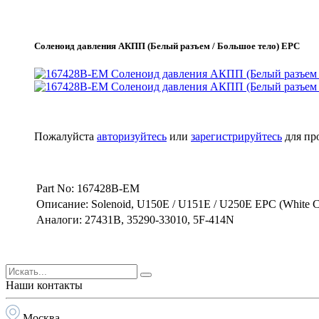
Соленоид давления АКПП (Белый разъем / Большое тело) EPC
Пожалуйста
авторизуйтесь
или
зарегистрируйтесь
для пр
Part No: 167428B-EM
Описание: Solenoid, U150E / U151E / U250E EPC (White C
Аналоги: 27431B, 35290-33010, 5F-414N
Наши контакты
Москва