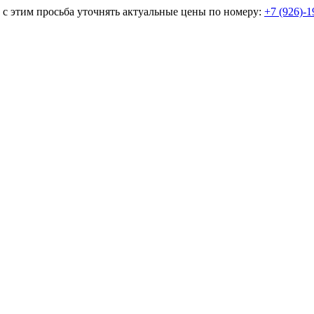
и с этим просьба уточнять актуальные цены по номеру:
+7 (926)-1