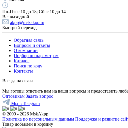
Пн-Пт:
с 10 до 18;
Cб:
с 10 до 14
Вс:
выходной
akpp@mskakpp.ru
Быстрый переход
Обратная связь
Вопросы и ответы
О компании
Подбор по параметрам
Каталог
Поиск по коду
Контакты
Всегда на связи
Мы готовы ответить вам на ваши вопросы и предоставить люб
Оптовикам
Задать вопрос
Мы в Telegram
© 2009 - 2026 MskAkpp
Политика по персональным данным
Поддержка и развитие са
Товар добавлен в корзину