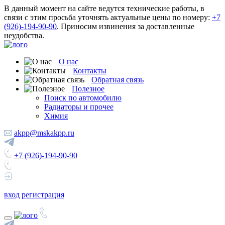
В данный момент на сайте ведутся технические работы, в
связи с этим просьба уточнять актуальные цены по номеру:
+7
(926)-194-90-90
. Приносим извинения за доставленные
неудобства.
О нас
Контакты
Обратная связь
Полезное
Поиск по автомобилю
Радиаторы и прочее
Химия
akpp@mskakpp.ru
+7 (926)-194-90-90
вход
регистрация