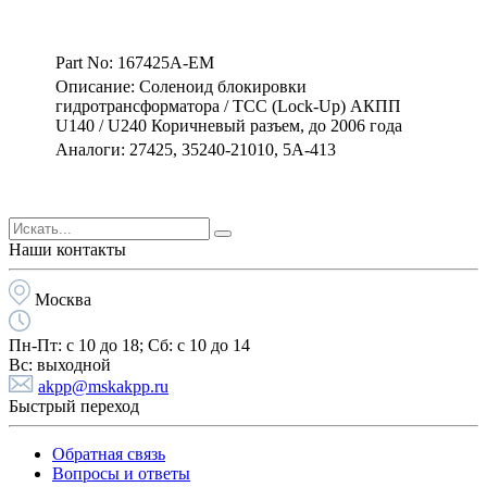
Part No: 167425A-EM
Описание: Соленоид блокировки
гидротрансформатора / TCC (Lock-Up) АКПП
U140 / U240 Коричневый разъем, до 2006 года
Аналоги: 27425, 35240-21010, 5A-413
Наши контакты
Москва
Пн-Пт:
с 10 до 18;
Cб:
с 10 до 14
Вс:
выходной
akpp@mskakpp.ru
Быстрый переход
Обратная связь
Вопросы и ответы