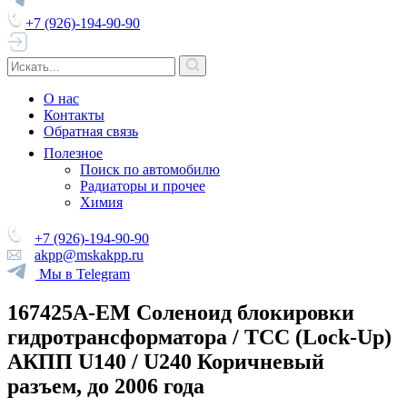
+7 (926)-194-90-90
О нас
Контакты
Обратная связь
Полезное
Поиск по автомобилю
Радиаторы и прочее
Химия
+7 (926)-194-90-90
akpp@mskakpp.ru
Мы в Telegram
167425A-EM Соленоид блокировки
гидротрансформатора / TCC (Lock-Up)
АКПП U140 / U240 Коричневый
разъем, до 2006 года