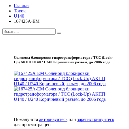
Главная
Toyota
U140
167425A-EM
Соленоид блокировки гидротрансформатора / TCC (Lock-
Up) АКПП U140 / U240 Коричневый разъем, до 2006 года
Пожалуйста
авторизуйтесь
или
зарегистрируйтесь
для просмотра цен