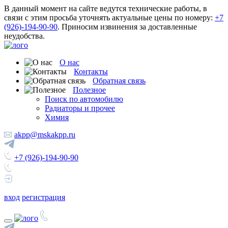
В данный момент на сайте ведутся технические работы, в
связи с этим просьба уточнять актуальные цены по номеру:
+7
(926)-194-90-90
. Приносим извинения за доставленные
неудобства.
О нас
Контакты
Обратная связь
Полезное
Поиск по автомобилю
Радиаторы и прочее
Химия
akpp@mskakpp.ru
+7 (926)-194-90-90
вход
регистрация