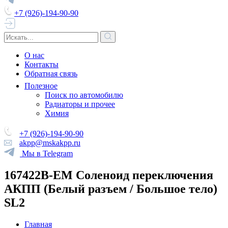
+7 (926)-194-90-90
О нас
Контакты
Обратная связь
Полезное
Поиск по автомобилю
Радиаторы и прочее
Химия
+7 (926)-194-90-90
akpp@mskakpp.ru
Мы в Telegram
167422B-EM Соленоид переключения
АКПП (Белый разъем / Большое тело)
SL2
Главная