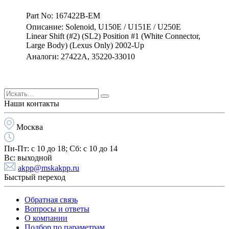
Part No: 167422B-EM
Описание: Solenoid, U150E / U151E / U250E
Linear Shift (#2) (SL2) Position #1 (White Connector,
Large Body) (Lexus Only) 2002-Up
Аналоги: 27422A, 35220-33010
Наши контакты
Москва
Пн-Пт:
с 10 до 18;
Cб:
с 10 до 14
Вс:
выходной
akpp@mskakpp.ru
Быстрый переход
Обратная связь
Вопросы и ответы
О компании
Подбор по параметрам