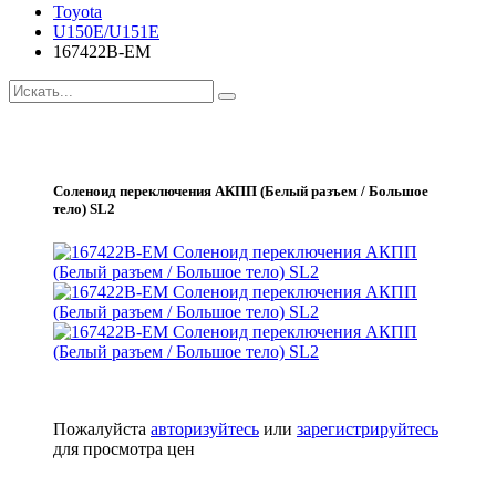
Toyota
U150E/U151E
167422B-EM
Соленоид переключения АКПП (Белый разъем / Большое
тело) SL2
Пожалуйста
авторизуйтесь
или
зарегистрируйтесь
для просмотра цен