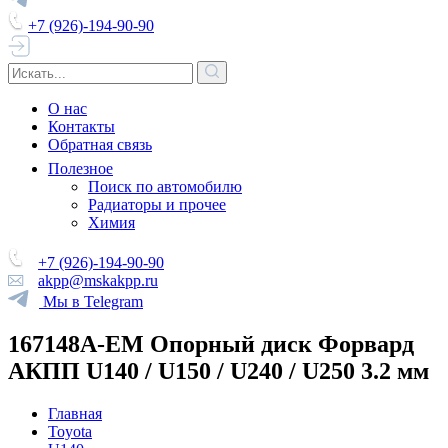
+7 (926)-194-90-90
О нас
Контакты
Обратная связь
Полезное
Поиск по автомобилю
Радиаторы и прочее
Химия
+7 (926)-194-90-90
akpp@mskakpp.ru
Мы в Telegram
167148A-EM Опорный диск Форвард
АКПП U140 / U150 / U240 / U250 3.2 мм
Главная
Toyota