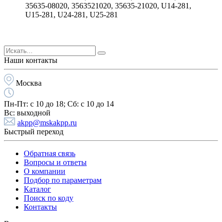
35635-08020, 3563521020, 35635-21020, U14-281,
U15-281, U24-281, U25-281
Наши контакты
Москва
Пн-Пт:
с 10 до 18;
Cб:
с 10 до 14
Вс:
выходной
akpp@mskakpp.ru
Быстрый переход
Обратная связь
Вопросы и ответы
О компании
Подбор по параметрам
Каталог
Поиск по коду
Контакты