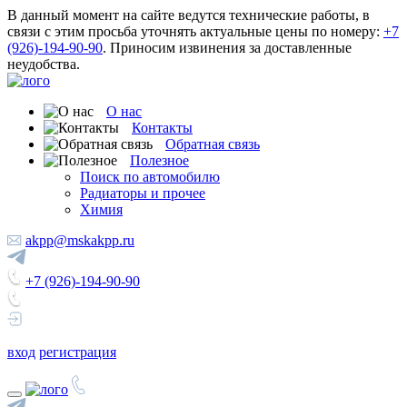
В данный момент на сайте ведутся технические работы, в
связи с этим просьба уточнять актуальные цены по номеру:
+7
(926)-194-90-90
. Приносим извинения за доставленные
неудобства.
О нас
Контакты
Обратная связь
Полезное
Поиск по автомобилю
Радиаторы и прочее
Химия
akpp@mskakpp.ru
+7 (926)-194-90-90
вход
регистрация