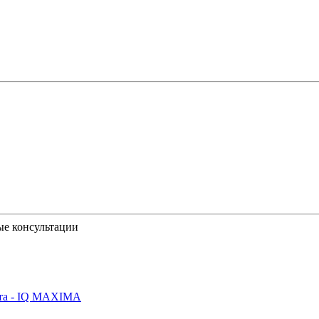
ые консультации
йта - IQ MAXIMA