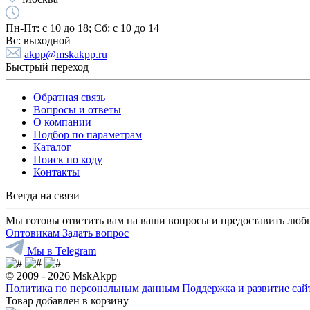
Пн-Пт:
с 10 до 18;
Cб:
с 10 до 14
Вс:
выходной
akpp@mskakpp.ru
Быстрый переход
Обратная связь
Вопросы и ответы
О компании
Подбор по параметрам
Каталог
Поиск по коду
Контакты
Всегда на связи
Мы готовы ответить вам на ваши вопросы и предоставить люб
Оптовикам
Задать вопрос
Мы в Telegram
© 2009 - 2026 MskAkpp
Политика по персональным данным
Поддержка и развитие са
Товар добавлен в корзину