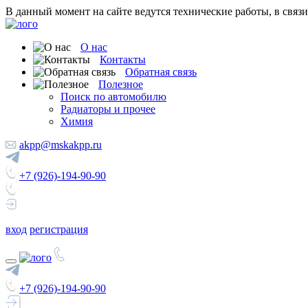
В данный момент на сайте ведутся технические работы, в связ
О нас
Контакты
Обратная связь
Полезное
Поиск по автомобилю
Радиаторы и прочее
Химия
akpp@mskakpp.ru
+7 (926)-194-90-90
вход
регистрация
+7 (926)-194-90-90