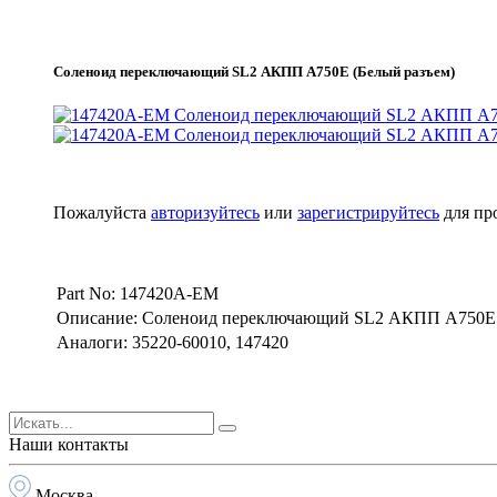
Соленоид переключающий SL2 АКПП A750E (Белый разъем)
Пожалуйста
авторизуйтесь
или
зарегистрируйтесь
для пр
Part No: 147420A-EM
Описание: Соленоид переключающий SL2 АКПП A750E (
Аналоги: 35220-60010, 147420
Наши контакты
Москва