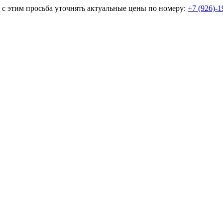
и с этим просьба уточнять актуальные цены по номеру:
+7 (926)-1