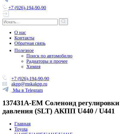
+7 (926)-194-90-90
О нас
Контакты
Обратная связь
Полезное
Поиск по автомобилю
Радиаторы и прочее
Химия
+7 (926)-194-90-90
akpp@mskakpp.ru
Мы в Telegram
137431A-EM Соленоид регулировки
давления (SLT) АКПП U440 / U441
Главная
Toyota