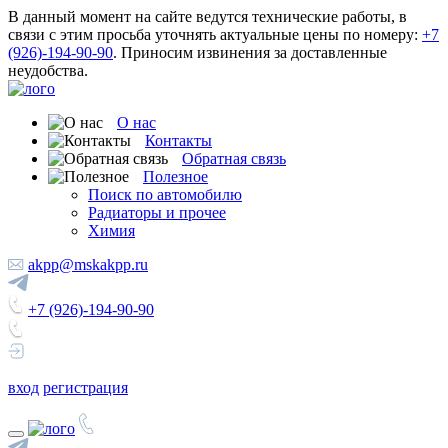
В данный момент на сайте ведутся технические работы, в
связи с этим просьба уточнять актуальные цены по номеру:
+7
(926)-194-90-90
. Приносим извинения за доставленные
неудобства.
О нас
Контакты
Обратная связь
Полезное
Поиск по автомобилю
Радиаторы и прочее
Химия
akpp@mskakpp.ru
+7 (926)-194-90-90
вход
регистрация