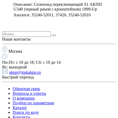
Описание: Соленоид переключающий S1 АКПП
U340 (черный раъем с кронштейном) 1999-Up
Аналоги: 35240-52011, 37420, 35240-52010
Наши контакты
Москва
Пн-Пт:
с 10 до 18;
Cб:
с 10 до 14
Вс:
выходной
akpp@mskakpp.ru
Быстрый переход
Обратная связь
Вопросы и ответы
О компании
Подбор по параметрам
Каталог
Поиск по коду
Контакты