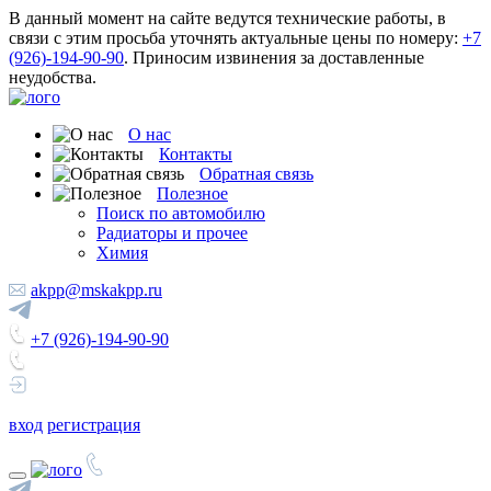
В данный момент на сайте ведутся технические работы, в
связи с этим просьба уточнять актуальные цены по номеру:
+7
(926)-194-90-90
. Приносим извинения за доставленные
неудобства.
О нас
Контакты
Обратная связь
Полезное
Поиск по автомобилю
Радиаторы и прочее
Химия
akpp@mskakpp.ru
+7 (926)-194-90-90
вход
регистрация