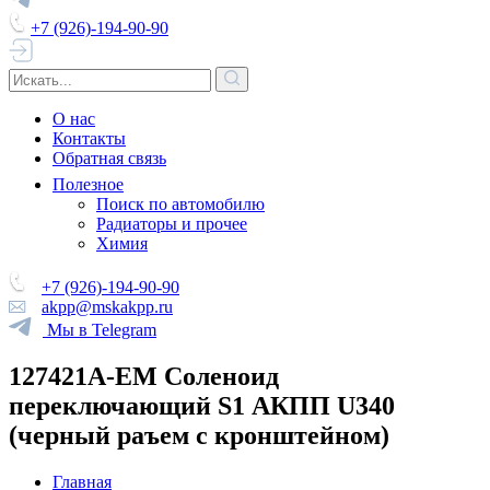
+7 (926)-194-90-90
О нас
Контакты
Обратная связь
Полезное
Поиск по автомобилю
Радиаторы и прочее
Химия
+7 (926)-194-90-90
akpp@mskakpp.ru
Мы в Telegram
127421A-EM Соленоид
переключающий S1 АКПП U340
(черный раъем с кронштейном)
Главная