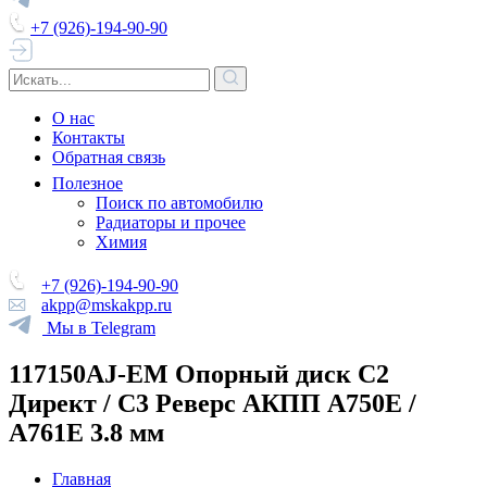
+7 (926)-194-90-90
О нас
Контакты
Обратная связь
Полезное
Поиск по автомобилю
Радиаторы и прочее
Химия
+7 (926)-194-90-90
akpp@mskakpp.ru
Мы в Telegram
117150AJ-EM Опорный диск С2
Директ / С3 Реверс АКПП A750E /
A761E 3.8 мм
Главная