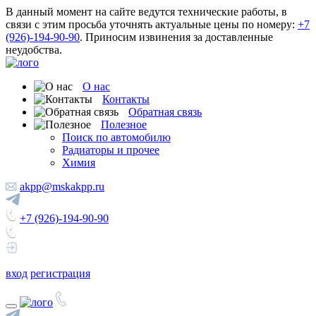
В данный момент на сайте ведутся технические работы, в
связи с этим просьба уточнять актуальные цены по номеру:
+7
(926)-194-90-90
. Приносим извинения за доставленные
неудобства.
О нас
Контакты
Обратная связь
Полезное
Поиск по автомобилю
Радиаторы и прочее
Химия
akpp@mskakpp.ru
+7 (926)-194-90-90
вход
регистрация