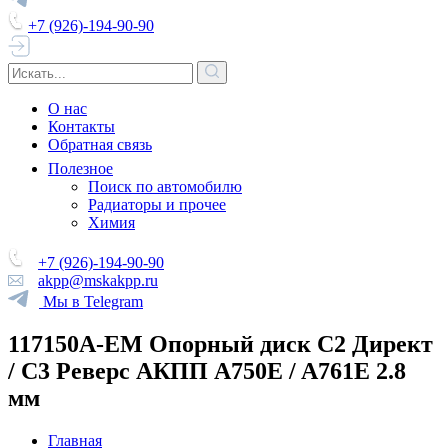
+7 (926)-194-90-90
О нас
Контакты
Обратная связь
Полезное
Поиск по автомобилю
Радиаторы и прочее
Химия
+7 (926)-194-90-90
akpp@mskakpp.ru
Мы в Telegram
117150A-EM Опорный диск С2 Директ
/ С3 Реверс АКПП A750E / A761E 2.8
мм
Главная