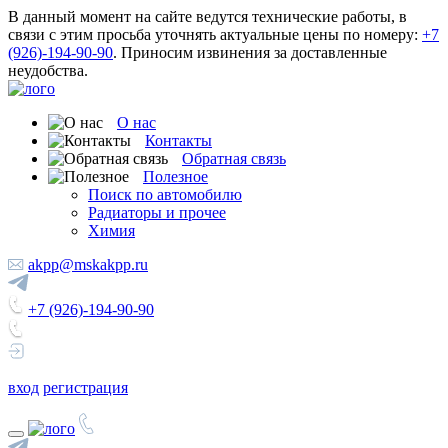
В данный момент на сайте ведутся технические работы, в
связи с этим просьба уточнять актуальные цены по номеру:
+7
(926)-194-90-90
. Приносим извинения за доставленные
неудобства.
О нас
Контакты
Обратная связь
Полезное
Поиск по автомобилю
Радиаторы и прочее
Химия
akpp@mskakpp.ru
+7 (926)-194-90-90
вход
регистрация