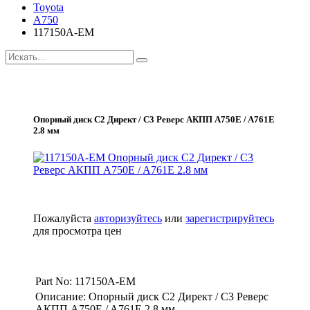
Toyota
A750
117150A-EM
Опорный диск С2 Директ / С3 Реверс АКПП A750E / A761E
2.8 мм
Пожалуйста
авторизуйтесь
или
зарегистрируйтесь
для просмотра цен
Part No: 117150A-EM
Описание: Опорный диск С2 Директ / С3 Реверс
АКПП A750E / A761E 2.8 мм