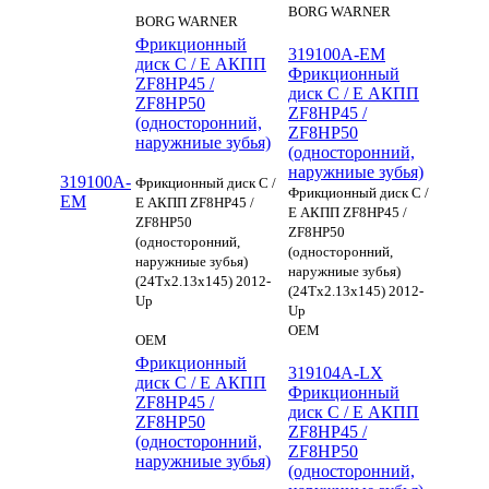
BORG WARNER
BORG WARNER
Фрикционный
319100A-EM
диск C / E АКПП
Фрикционный
ZF8HP45 /
диск C / E АКПП
ZF8HP50
ZF8HP45 /
(односторонний,
ZF8HP50
наружниые зубья)
(односторонний,
наружниые зубья)
319100A-
Фрикционный диск C /
Фрикционный диск C /
EM
E АКПП ZF8HP45 /
E АКПП ZF8HP45 /
ZF8HP50
ZF8HP50
(односторонний,
(односторонний,
наружниые зубья)
наружниые зубья)
(24Tx2.13x145) 2012-
(24Tx2.13x145) 2012-
Up
Up
OEM
OEM
Фрикционный
319104A-LX
диск C / E АКПП
Фрикционный
ZF8HP45 /
диск C / E АКПП
ZF8HP50
ZF8HP45 /
(односторонний,
ZF8HP50
наружниые зубья)
(односторонний,