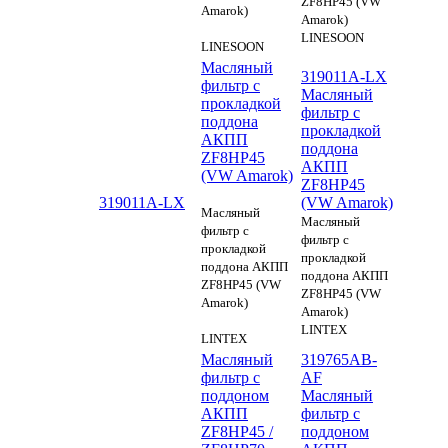
ZF8HP45 (VW
Amarok)
Amarok)
LINESOON
LINESOON
Масляный
319011A-LX
фильтр с
Масляный
прокладкой
фильтр с
поддона
прокладкой
АКПП
поддона
ZF8HP45
АКПП
(VW Amarok)
ZF8HP45
319011A-LX
(VW Amarok)
Масляный
Масляный
фильтр с
фильтр с
прокладкой
прокладкой
поддона АКПП
поддона АКПП
ZF8HP45 (VW
ZF8HP45 (VW
Amarok)
Amarok)
LINTEX
LINTEX
Масляный
319765AB-
фильтр с
AF
поддоном
Масляный
АКПП
фильтр с
ZF8HP45 /
поддоном