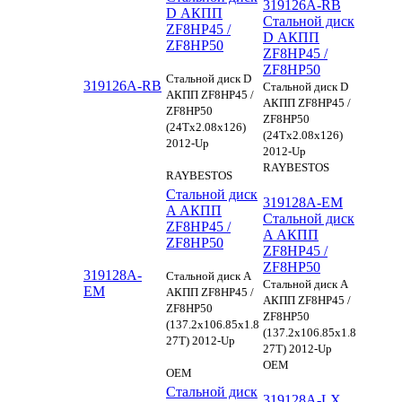
319126A-RB
D АКПП
Стальной диск
ZF8HP45 /
D АКПП
ZF8HP50
ZF8HP45 /
ZF8HP50
Стальной диск D
319126A-RB
Стальной диск D
АКПП ZF8HP45 /
АКПП ZF8HP45 /
ZF8HP50
ZF8HP50
(24Tx2.08x126)
(24Tx2.08x126)
2012-Up
2012-Up
RAYBESTOS
RAYBESTOS
Стальной диск
319128A-EM
A АКПП
Стальной диск
ZF8HP45 /
A АКПП
ZF8HP50
ZF8HP45 /
ZF8HP50
319128A-
Стальной диск A
Стальной диск A
EM
АКПП ZF8HP45 /
АКПП ZF8HP45 /
ZF8HP50
ZF8HP50
(137.2x106.85x1.8
(137.2x106.85x1.8
27T) 2012-Up
27T) 2012-Up
OEM
OEM
Стальной диск
319128A-LX