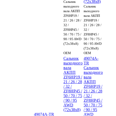
(72x38x8)
Сальник
выходного
Сальник
вала АКПП
выходного
ZF6HP19 /
вала АКПП
21 / 26 / 28 /
ZF6HP19 /
32 /
21 / 26 / 28 /
ZF8HP45 /
32 /
50 / 70 / 75 /
ZF8HP45 /
90 / 95 AWD
50 / 70 / 75 /
(72x38x8)
90 / 95 AWD
(72x38x8)
OEM
OEM
Сальник
49074A-
выходного
TR
вала
Сальник
АКПП
выходного
ZF6HP19 /
вала
21 / 26 / 28
АКПП
/ 32 /
ZF6HP19 /
ZF8HP45 /
21 / 26 / 28
50 / 70 / 75
/ 32 /
/ 90 / 95
ZF8HP45 /
AWD
50 / 70 / 75
(72x38x8)
/ 90 / 95
49074A-TR
AWD