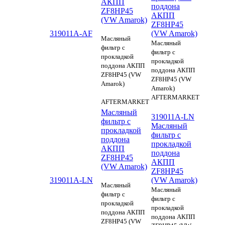
АКПП
поддона
ZF8HP45
АКПП
(VW Amarok)
ZF8HP45
319011A-AF
(VW Amarok)
Масляный
Масляный
фильтр с
фильтр с
прокладкой
прокладкой
поддона АКПП
поддона АКПП
ZF8HP45 (VW
ZF8HP45 (VW
Amarok)
Amarok)
AFTERMARKET
AFTERMARKET
Масляный
319011A-LN
фильтр с
Масляный
прокладкой
фильтр с
поддона
прокладкой
АКПП
поддона
ZF8HP45
АКПП
(VW Amarok)
ZF8HP45
319011A-LN
(VW Amarok)
Масляный
Масляный
фильтр с
фильтр с
прокладкой
прокладкой
поддона АКПП
поддона АКПП
ZF8HP45 (VW