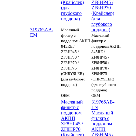
(Крайслер)
ZF8HP45 /
(для
ZF8HP70
глубокого
(Крайслер)
поддона)
(для
глубокого
319765AB-
поддона)
Масляный
EM
фильтр с
Масляный
поддоном АКПП
фильтр с
845RE /
поддоном АКПП
ZF8HP45 /
845RE /
ZF8HP50 /
ZF8HP45 /
ZF8HP70 /
ZF8HP50 /
ZF8HP75
ZF8HP70 /
(CHRYSLER)
ZF8HP75
(для глубокого
(CHRYSLER)
поддона)
(для глубокого
поддона)
OEM
OEM
Масляный
319765AB-
фильтр с
LN
поддоном
Масляный
АКПП
фильтр с
ZF8HP45 /
поддоном
ZF8HP70
АКПП
(Крайслер)
ZF8HP45 /