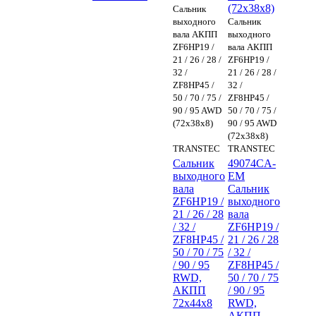
(72x38x8)
Сальник
выходного
Сальник
вала АКПП
выходного
ZF6HP19 /
вала АКПП
21 / 26 / 28 /
ZF6HP19 /
32 /
21 / 26 / 28 /
ZF8HP45 /
32 /
50 / 70 / 75 /
ZF8HP45 /
90 / 95 AWD
50 / 70 / 75 /
(72x38x8)
90 / 95 AWD
(72x38x8)
TRANSTEC
TRANSTEC
Сальник
49074CA-
выходного
EM
вала
Сальник
ZF6HP19 /
выходного
21 / 26 / 28
вала
/ 32 /
ZF6HP19 /
ZF8HP45 /
21 / 26 / 28
50 / 70 / 75
/ 32 /
/ 90 / 95
ZF8HP45 /
RWD,
50 / 70 / 75
АКПП
/ 90 / 95
72x44x8
RWD,
АКПП