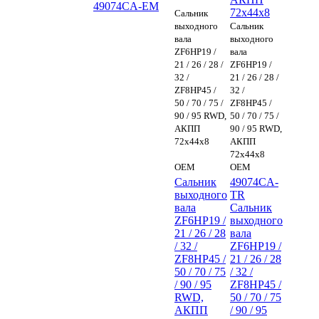
49074CA-EM
72x44x8
Сальник
выходного
Сальник
вала
выходного
ZF6HP19 /
вала
21 / 26 / 28 /
ZF6HP19 /
32 /
21 / 26 / 28 /
ZF8HP45 /
32 /
50 / 70 / 75 /
ZF8HP45 /
90 / 95 RWD,
50 / 70 / 75 /
АКПП
90 / 95 RWD,
72x44x8
АКПП
72x44x8
OEM
OEM
Сальник
49074CA-
выходного
TR
вала
Сальник
ZF6HP19 /
выходного
21 / 26 / 28
вала
/ 32 /
ZF6HP19 /
ZF8HP45 /
21 / 26 / 28
50 / 70 / 75
/ 32 /
/ 90 / 95
ZF8HP45 /
RWD,
50 / 70 / 75
АКПП
/ 90 / 95