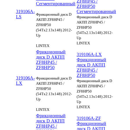
ZF8HP45 /
Сегментированный
ZF8HP50
319106A-
Сегментированный
Фрикционный диск D
LS
Фрикционный диск D
АКПП ZF8HP45 /
АКПП ZF8HP45 /
ZF8HP50
ZF8HP50
(54Tx2.13x148) 2012-
(54Tx2.13x148) 2012-
Up
Up
LINTEX
LINTEX
Фрикционный
319106A-LX
диск D АКПП
Фрикционный
ZF8HP45 /
диск D АКПП
ZF8HP50
ZF8HP45 /
ZF8HP50
319106A-
Фрикционный диск D
Фрикционный диск D
LX
АКПП ZF8HP45 /
АКПП ZF8HP45 /
ZF8HP50
ZF8HP50
(54Tx2.13x148) 2012-
(54Tx2.13x148) 2012-
Up
Up
LINTEX
LINTEX
Фрикционный
319106A-ZF
диск D АКПП
Фрикционный
ZF8HP45 /
диск D АКПП