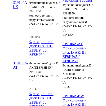
наружниые зубья)
319104A-
Фрикционный диск C /
Фрикционный диск C /
LX
E АКПП ZF8HP45 /
E АКПП ZF8HP45 /
ZF8HP50
ZF8HP50
(односторонний,
(односторонний,
наружниые зубья)
наружниые зубья)
(24Tx2.13x145) 2012-
(24Tx2.13x145) 2012-
Up
Up
LINTEX
LINTEX
Фрикционный
319106A-AT
диск D АКПП
Фрикционный
ZF8HP45 /
диск D АКПП
ZF8HP50
ZF8HP45 /
ZF8HP50
319106A-
Фрикционный диск D
Фрикционный диск D
AT
АКПП ZF8HP45 /
АКПП ZF8HP45 /
ZF8HP50
ZF8HP50
(54Tx2.13x148) 2012-
(54Tx2.13x148) 2012-
Up
Up
ALTO
ALTO
Фрикционный
319106A-BW
диск D АКПП
Фрикционный
ZF8HP45 /
диск D АКПП