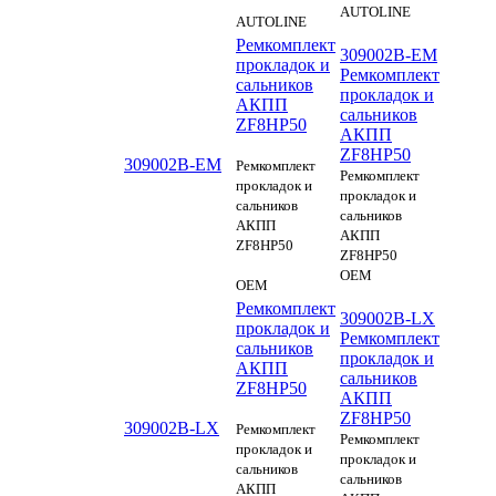
AUTOLINE
AUTOLINE
Ремкомплект
309002B-EM
прокладок и
Ремкомплект
сальников
прокладок и
АКПП
сальников
ZF8HP50
АКПП
ZF8HP50
309002B-EM
Ремкомплект
Ремкомплект
прокладок и
прокладок и
сальников
сальников
АКПП
АКПП
ZF8HP50
ZF8HP50
OEM
OEM
Ремкомплект
309002B-LX
прокладок и
Ремкомплект
сальников
прокладок и
АКПП
сальников
ZF8HP50
АКПП
ZF8HP50
309002B-LX
Ремкомплект
Ремкомплект
прокладок и
прокладок и
сальников
сальников
АКПП