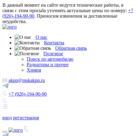
В данный момент на сайте ведутся технические работы, в
связи с этим просьба уточнять актуальные цены по номеру:
+7
(926)-194-90-90
. Приносим извинения за доставленные
неудобства.
О нас
Контакты
Обратная связь
Полезное
Поиск по автомобилю
Радиаторы и прочее
Химия
akpp@mskakpp.ru
+7 (926)-194-90-90
вход
регистрация