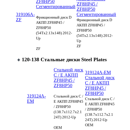
ZF8HP50
ZF8HP45 /
Сегментированный
ZF8HP50
319106A-
Сегментированный
Фрикционный диск D
ZF
Фрикционный диск D
АКПП ZF8HP45 /
АКПП ZF8HP45 /
ZF8HP50
ZF8HP50
(54Tx2.13x148) 2012-
(54Tx2.13x148) 2012-
Up
Up
ZF
ZF
120-138 Стальные диски Steel Plates
Стальной диск
319124A-EM
C / E АКПП
Стальной диск
ZF8HP45 /
C / E АКПП
ZF8HP50
ZF8HP45 /
ZF8HP50
319124A-
Стальной диск C /
Стальной диск C /
EM
E АКПП ZF8HP45
E АКПП ZF8HP45
/ ZF8HP50
/ ZF8HP50
(138.7x112.7x2.1
(138.7x112.7x2.1
24T) 2012-Up
24T) 2012-Up
OEM
OEM