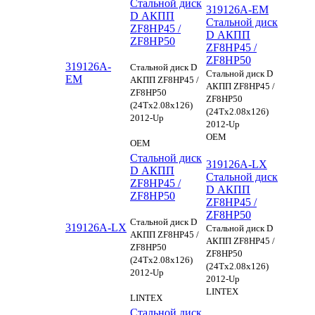
Стальной диск
319126A-EM
D АКПП
Стальной диск
ZF8HP45 /
D АКПП
ZF8HP50
ZF8HP45 /
ZF8HP50
319126A-
Стальной диск D
Стальной диск D
EM
АКПП ZF8HP45 /
АКПП ZF8HP45 /
ZF8HP50
ZF8HP50
(24Tx2.08x126)
(24Tx2.08x126)
2012-Up
2012-Up
OEM
OEM
Стальной диск
319126A-LX
D АКПП
Стальной диск
ZF8HP45 /
D АКПП
ZF8HP50
ZF8HP45 /
ZF8HP50
Стальной диск D
319126A-LX
Стальной диск D
АКПП ZF8HP45 /
АКПП ZF8HP45 /
ZF8HP50
ZF8HP50
(24Tx2.08x126)
(24Tx2.08x126)
2012-Up
2012-Up
LINTEX
LINTEX
Стальной диск