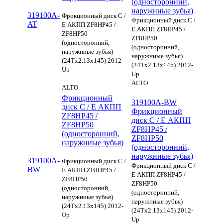
(односторонний,
наружниые зубья)
319100A-
Фрикционный диск C /
Фрикционный диск C /
AT
E АКПП ZF8HP45 /
E АКПП ZF8HP45 /
ZF8HP50
ZF8HP50
(односторонний,
(односторонний,
наружниые зубья)
наружниые зубья)
(24Tx2.13x145) 2012-
(24Tx2.13x145) 2012-
Up
Up
ALTO
ALTO
Фрикционный
319100A-BW
диск C / E АКПП
Фрикционный
ZF8HP45 /
диск C / E АКПП
ZF8HP50
ZF8HP45 /
(односторонний,
ZF8HP50
наружниые зубья)
(односторонний,
наружниые зубья)
319100A-
Фрикционный диск C /
Фрикционный диск C /
BW
E АКПП ZF8HP45 /
E АКПП ZF8HP45 /
ZF8HP50
ZF8HP50
(односторонний,
(односторонний,
наружниые зубья)
наружниые зубья)
(24Tx2.13x145) 2012-
(24Tx2.13x145) 2012-
Up
Up