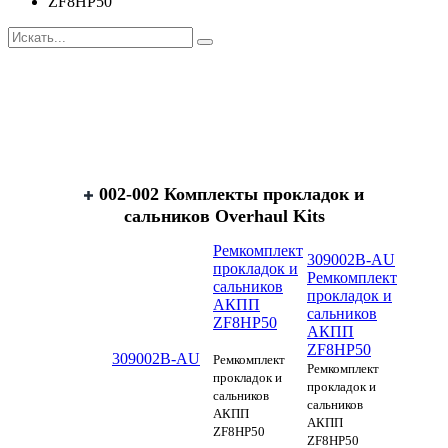
ZF8HP50
002-002 Комплекты прокладок и
сальников Overhaul Kits
Ремкомплект
309002B-AU
прокладок и
Ремкомплект
сальников
прокладок и
АКПП
сальников
ZF8HP50
АКПП
ZF8HP50
309002B-AU
Ремкомплект
Ремкомплект
прокладок и
прокладок и
сальников
сальников
АКПП
АКПП
ZF8HP50
ZF8HP50