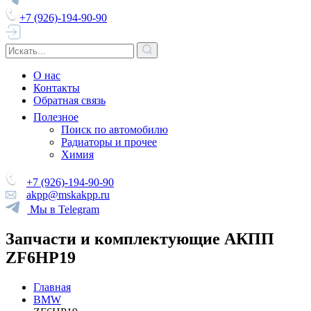
+7 (926)-194-90-90
О нас
Контакты
Обратная связь
Полезное
Поиск по автомобилю
Радиаторы и прочее
Химия
+7 (926)-194-90-90
akpp@mskakpp.ru
Мы в Telegram
Запчасти и комплектующие АКПП
ZF6HP19
Главная
BMW