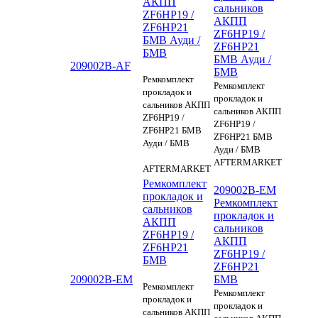
АКПП
сальников
ZF6HP19 /
АКПП
ZF6HP21
ZF6HP19 /
БМВ Ауди /
ZF6HP21
БМВ
БМВ Ауди /
209002B-AF
БМВ
Ремкомплект
Ремкомплект
прокладок и
прокладок и
сальников АКПП
сальников АКПП
ZF6HP19 /
ZF6HP19 /
ZF6HP21 БМВ
ZF6HP21 БМВ
Ауди / БМВ
Ауди / БМВ
AFTERMARKET
AFTERMARKET
Ремкомплект
209002B-EM
прокладок и
Ремкомплект
сальников
прокладок и
АКПП
сальников
ZF6HP19 /
АКПП
ZF6HP21
ZF6HP19 /
БМВ
ZF6HP21
209002B-EM
БМВ
Ремкомплект
Ремкомплект
прокладок и
прокладок и
сальников АКПП