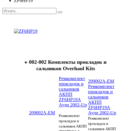
ZF6HP19
002-002 Комплекты прокладок и
сальников Overhaul Kits
Ремкомплект
209002A-EM
прокладок и
Ремкомплект
сальников
прокладок и
АКПП
сальников
ZF6HP19A
АКПП
Ауди 2002-Up
ZF6HP19A
209002A-EM
Ауди 2002-Up
Ремкомплект
Ремкомплект
прокладок и
прокладок и
сальников АКПП
сальников АКПП