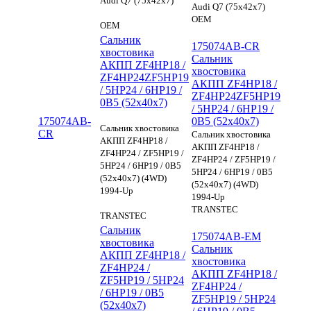
Audi Q7 (75x42x7)
Audi Q7 (75x42x7)
OEM
OEM
Сальник
175074AB-CR
хвостовика
Сальник
АКПП ZF4HP18 /
хвостовика
ZF4HP24ZF5HP19
АКПП ZF4HP18 /
/ 5HP24 / 6HP19 /
ZF4HP24ZF5HP19
0B5 (52x40x7)
/ 5HP24 / 6HP19 /
175074AB-
0B5 (52x40x7)
Сальник хвостовика
CR
Сальник хвостовика
АКПП ZF4HP18 /
АКПП ZF4HP18 /
ZF4HP24 / ZF5HP19 /
ZF4HP24 / ZF5HP19 /
5HP24 / 6HP19 / 0B5
5HP24 / 6HP19 / 0B5
(52x40x7) (4WD)
(52x40x7) (4WD)
1994-Up
1994-Up
TRANSTEC
TRANSTEC
Сальник
175074AB-EM
хвостовика
Сальник
АКПП ZF4HP18 /
хвостовика
ZF4HP24 /
АКПП ZF4HP18 /
ZF5HP19 / 5HP24
ZF4HP24 /
/ 6HP19 / 0B5
ZF5HP19 / 5HP24
(52x40x7)