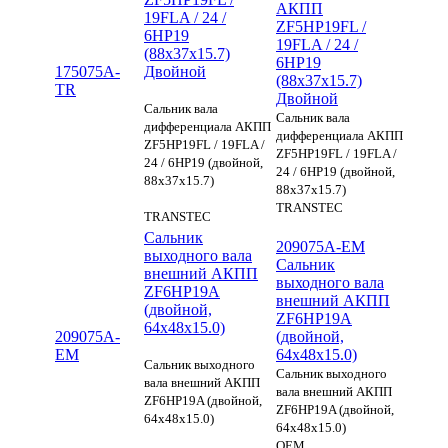
АКПП
19FLA / 24 /
ZF5HP19FL /
6HP19
19FLA / 24 /
(88x37x15.7)
6HP19
175075A-
Двойной
(88x37x15.7)
TR
Двойной
Сальник вала
Сальник вала
дифференциала АКПП
дифференциала АКПП
ZF5HP19FL / 19FLA /
ZF5HP19FL / 19FLA /
24 / 6HP19 (двойной,
24 / 6HP19 (двойной,
88x37x15.7)
88x37x15.7)
TRANSTEC
TRANSTEC
Сальник
209075A-EM
выходного вала
Сальник
внешний АКПП
выходного вала
ZF6HP19A
внешний АКПП
(двойной,
ZF6HP19A
64x48x15.0)
209075A-
(двойной,
EM
64x48x15.0)
Сальник выходного
Сальник выходного
вала внешний АКПП
вала внешний АКПП
ZF6HP19A (двойной,
ZF6HP19A (двойной,
64x48x15.0)
64x48x15.0)
OEM