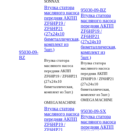
SONNAX
Втулка статора
95030-09-BZ
масляного насоса
Втулка статора
передняя АКПП
масляного насоса
ZF6HP19 /
передняя АКПП
ZF6HP21
ZF6HP19 /
(27x24x10
ZF6HP21
биметаллическая,
(27x24x10
комплект из
биметаллическая,
5шт.)
95030-09-
комплект из
BZ
5шт.)
Втулка статора
Втулка статора
масляного насоса
масляного насоса
передняя АКПП
передняя АКПП
ZF6HP19 / ZF6HP21
ZF6HP19 / ZF6HP21
(27x24x10
(27x24x10
биметаллическая,
биметаллическая,
комплект из 5шт.)
комплект из 5шт.)
OMEGA MACHINE
OMEGA MACHINE
Втулка статора
95030-09-SX
масляного насоса
Втулка статора
передняя АКПП
масляного насоса
ZF6HP19 /
передняя АКПП
ZF6HP21