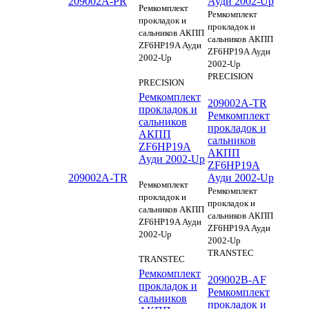
209002A-PR
Ауди 2002-Up
Ремкомплект
Ремкомплект
прокладок и
прокладок и
сальников АКПП
сальников АКПП
ZF6HP19A Ауди
ZF6HP19A Ауди
2002-Up
2002-Up
PRECISION
PRECISION
Ремкомплект
209002A-TR
прокладок и
Ремкомплект
сальников
прокладок и
АКПП
сальников
ZF6HP19A
АКПП
Ауди 2002-Up
ZF6HP19A
209002A-TR
Ауди 2002-Up
Ремкомплект
Ремкомплект
прокладок и
прокладок и
сальников АКПП
сальников АКПП
ZF6HP19A Ауди
ZF6HP19A Ауди
2002-Up
2002-Up
TRANSTEC
TRANSTEC
Ремкомплект
209002B-AF
прокладок и
Ремкомплект
сальников
прокладок и