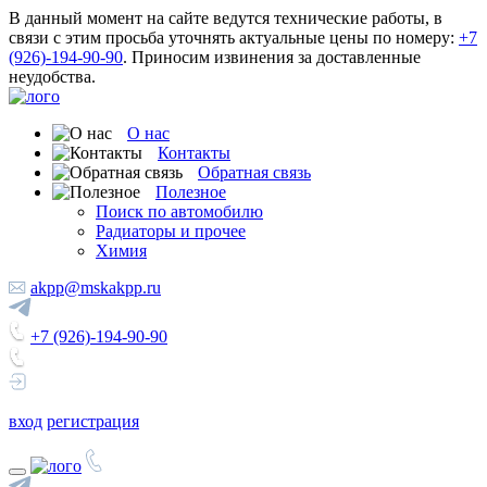
В данный момент на сайте ведутся технические работы, в
связи с этим просьба уточнять актуальные цены по номеру:
+7
(926)-194-90-90
. Приносим извинения за доставленные
неудобства.
О нас
Контакты
Обратная связь
Полезное
Поиск по автомобилю
Радиаторы и прочее
Химия
akpp@mskakpp.ru
+7 (926)-194-90-90
вход
регистрация