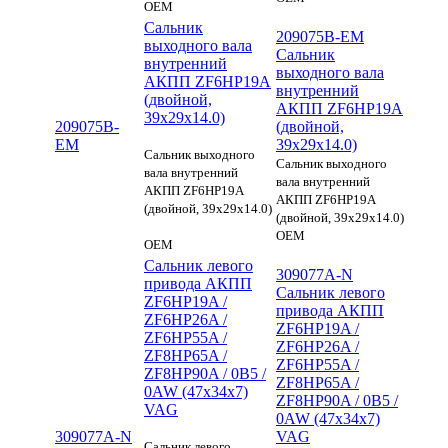
OEM
Сальник
209075B-EM
выходного вала
Сальник
внутренний
выходного вала
АКПП ZF6HP19A
внутренний
(двойной,
АКПП ZF6HP19A
39x29x14.0)
209075B-
(двойной,
EM
39x29x14.0)
Сальник выходного
Сальник выходного
вала внутренний
вала внутренний
АКПП ZF6HP19A
АКПП ZF6HP19A
(двойной, 39x29x14.0)
(двойной, 39x29x14.0)
OEM
OEM
Сальник левого
309077A-N
привода АКПП
Сальник левого
ZF6HP19A /
привода АКПП
ZF6HP26A /
ZF6HP19A /
ZF6HP55A /
ZF6HP26A /
ZF8HP65A /
ZF6HP55A /
ZF8HP90A / 0B5 /
ZF8HP65A /
0AW (47x34x7)
ZF8HP90A / 0B5 /
VAG
0AW (47x34x7)
309077A-N
VAG
Сальник левого