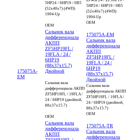
5HP24 / 6HP19 / 0B5
5HP24 / 6HP19 / 0B5
(52x40x7) (4WD)
(52x40x7) (4WD)
1994-Up
1994-Up
OEM
OEM
Сальник вала
175075A-EM
дифференциала
Сальник вала
АКПП
дифференциала
ZF5HP19FL /
АКПП
19FLA / 24 /
ZF5HP19FL /
6HP19
19FLA / 24 /
(88x37x15.7)
6HP19
175075A-
Двойной
(88x37x15.7)
EM
Двойной
Сальник вала
Сальник вала
дифференциала АКПП
дифференциала АКПП
ZF5HP19FL / 19FLA /
ZF5HP19FL / 19FLA /
24 / 6HP19 (двойной,
24 / 6HP19 (двойной,
88x37x15.7)
88x37x15.7)
OEM
OEM
Сальник вала
175075A-TR
дифференциала
Сальник вала
АКПП
дифференциала
ZF5HP19FL /