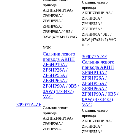
Сальник левого
привода
привода
АКППZF6HP19A /
АКППZF6HP19A /
ZF6HP26A /
ZF6HP26A /
ZF6HP55A /
ZF6HP55A /
ZF8HP65A /
ZF8HP65A /
ZF8HP90A / 0B5 /
ZF8HP90A / 0B5 /
0AW (47x34x7) VAG
0AW (47x34x7) VAG
NOK
NOK
Сальник левого
309077A-ZF
привода АКПП
Сальник левого
ZF6HP19A /
привода АКПП
ZF6HP26A /
ZF6HP19A /
ZF6HP55A /
ZF6HP26A /
ZF8HP65A /
ZF6HP55A /
ZF8HP90A / 0B5 /
ZF8HP65A /
0AW (47x34x7)
ZF8HP90A / 0B5 /
VAG
0AW (47x34x7)
309077A-ZF
VAG
Сальник левого
Сальник левого
привода
привода
АКППZF6HP19A /
АКППZF6HP19A /
ZF6HP26A /
ZF6HP26A /
ZF6HP55A /
ZF6HP55A /