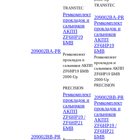
TRANSTEC
TRANSTEC
Ремкомплект
209002BA-PR
прокладок и
Ремкомплект
сальников
прокладок и
АКПП
сальников
ZF6HP19
АКПП
БМВ
ZF6HP19
209002BA-PR
БМВ
Ремкомплект
Ремкомплект
прокладок и
прокладок и
сальников АКПП
сальников АКПП
ZF6HP19 БМВ
ZF6HP19 БМВ
2000-Up
2000-Up
PRECISION
PRECISION
Ремкомплект
209002BB-PR
прокладок и
Ремкомплект
сальников
прокладок и
АКПП
сальников
ZF6HP19 /
АКПП
ZF6HP21
ZF6HP19 /
БМВ
ZF6HP21
209002BB-PR
БМВ
Ремкомплект