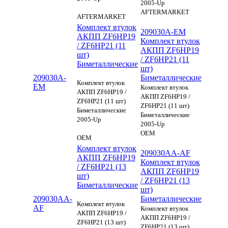
2005-Up
AFTERMARKET
AFTERMARKET
Комплект втулок
209030A-EM
АКПП ZF6HP19
Комплект втулок
/ ZF6HP21 (11
АКПП ZF6HP19
шт)
/ ZF6HP21 (11
Биметаллические
шт)
209030A-
Биметаллические
Комплект втулок
EM
Комплект втулок
АКПП ZF6HP19 /
АКПП ZF6HP19 /
ZF6HP21 (11 шт)
ZF6HP21 (11 шт)
Биметаллические
Биметаллические
2005-Up
2005-Up
OEM
OEM
Комплект втулок
209030AA-AF
АКПП ZF6HP19
Комплект втулок
/ ZF6HP21 (13
АКПП ZF6HP19
шт)
/ ZF6HP21 (13
Биметаллические
шт)
209030AA-
Биметаллические
Комплект втулок
AF
Комплект втулок
АКПП ZF6HP19 /
АКПП ZF6HP19 /
ZF6HP21 (13 шт)
ZF6HP21 (13 шт)