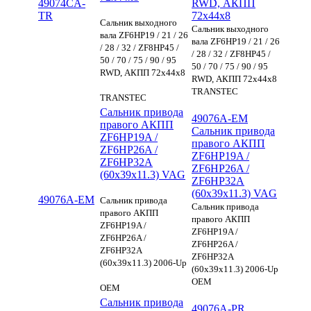
49074CA-
RWD, АКПП
TR
72x44x8
Сальник выходного
Сальник выходного
вала ZF6HP19 / 21 / 26
вала ZF6HP19 / 21 / 26
/ 28 / 32 / ZF8HP45 /
/ 28 / 32 / ZF8HP45 /
50 / 70 / 75 / 90 / 95
50 / 70 / 75 / 90 / 95
RWD, АКПП 72x44x8
RWD, АКПП 72x44x8
TRANSTEC
TRANSTEC
Сальник привода
49076A-EM
правого АКПП
Сальник привода
ZF6HP19A /
правого АКПП
ZF6HP26A /
ZF6HP19A /
ZF6HP32A
ZF6HP26A /
(60x39x11.3) VAG
ZF6HP32A
(60x39x11.3) VAG
49076A-EM
Сальник привода
Сальник привода
правого АКПП
правого АКПП
ZF6HP19A /
ZF6HP19A /
ZF6HP26A /
ZF6HP26A /
ZF6HP32A
ZF6HP32A
(60x39x11.3) 2006-Up
(60x39x11.3) 2006-Up
OEM
OEM
Сальник привода
49076A-PR