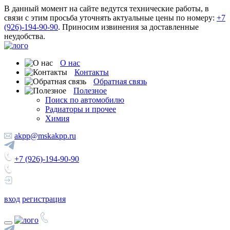
В данный момент на сайте ведутся технические работы, в
связи с этим просьба уточнять актуальные цены по номеру:
+7
(926)-194-90-90
. Приносим извинения за доставленные
неудобства.
О нас
Контакты
Обратная связь
Полезное
Поиск по автомобилю
Радиаторы и прочее
Химия
akpp@mskakpp.ru
+7 (926)-194-90-90
вход
регистрация