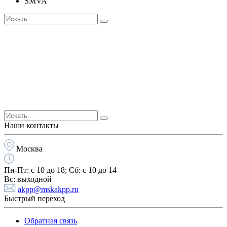
SMVA
Наши контакты
Москва
Пн-Пт:
с 10 до 18;
Cб:
с 10 до 14
Вс:
выходной
akpp@mskakpp.ru
Быстрый переход
Обратная связь