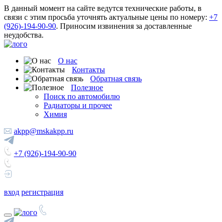
В данный момент на сайте ведутся технические работы, в
связи с этим просьба уточнять актуальные цены по номеру:
+7
(926)-194-90-90
. Приносим извинения за доставленные
неудобства.
О нас
Контакты
Обратная связь
Полезное
Поиск по автомобилю
Радиаторы и прочее
Химия
akpp@mskakpp.ru
+7 (926)-194-90-90
вход
регистрация