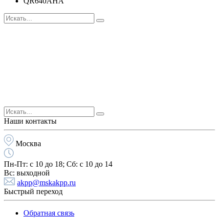
QR640AHA
Наши контакты
Москва
Пн-Пт:
с 10 до 18;
Cб:
с 10 до 14
Вс:
выходной
akpp@mskakpp.ru
Быстрый переход
Обратная связь