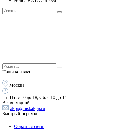
Honda BAYA 5 Speed
Наши контакты
Москва
Пн-Пт:
с 10 до 18;
Cб:
с 10 до 14
Вс:
выходной
akpp@mskakpp.ru
Быстрый переход
Обратная связь