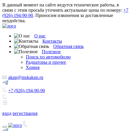
В данный момент на сайте ведутся технические работы, в
связи с этим просьба уточнять актуальные цены по номеру:
+7
(926)-194-90-90
. Приносим извинения за доставленные
неудобства.
О нас
Контакты
Обратная связь
Полезное
Поиск по автомобилю
Радиаторы и прочее
Химия
akpp@mskakpp.ru
+7 (926)-194-90-90
вход
регистрация