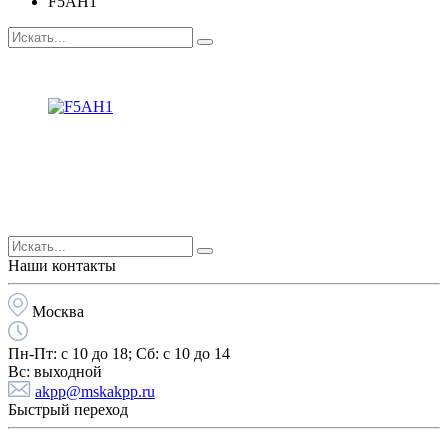
F5AH1
Наши контакты
Москва
Пн-Пт:
с 10 до 18;
Cб:
с 10 до 14
Вс:
выходной
akpp@mskakpp.ru
Быстрый переход