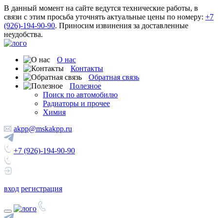
В данный момент на сайте ведутся технические работы, в
связи с этим просьба уточнять актуальные цены по номеру:
+7
(926)-194-90-90
. Приносим извинения за доставленные
неудобства.
О нас
Контакты
Обратная связь
Полезное
Поиск по автомобилю
Радиаторы и прочее
Химия
akpp@mskakpp.ru
+7 (926)-194-90-90
вход
регистрация