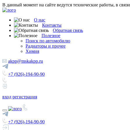
В данный момент на сайте ведутся технические работы, в связ
О нас
Контакты
Обратная связь
Полезное
Поиск по автомобилю
Радиаторы и прочее
Химия
akpp@mskakpp.ru
+7 (926)-194-90-90
вход
регистрация
+7 (926)-194-90-90