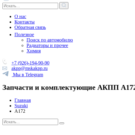
О нас
Контакты
Обратная связь
Полезное
Поиск по автомобилю
Радиаторы и прочее
Химия
+7 (926)-194-90-90
akpp@mskakpp.ru
Мы в Telegram
Запчасти и комплектующие АКПП A17
Главная
Suzuki
A172