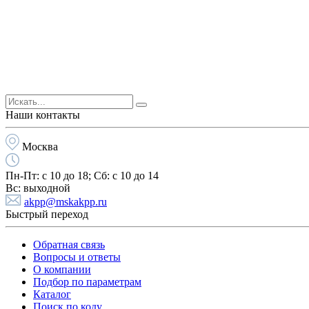
Наши контакты
Москва
Пн-Пт:
с 10 до 18;
Cб:
с 10 до 14
Вс:
выходной
akpp@mskakpp.ru
Быстрый переход
Обратная связь
Вопросы и ответы
О компании
Подбор по параметрам
Каталог
Поиск по коду