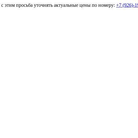
и с этим просьба уточнять актуальные цены по номеру:
+7 (926)-1