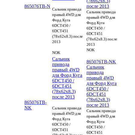
(78х62х8.3)
865076TB-N
после 2013
Сальник привода
Сальник привода
правый 4WD для
правый 4WD для
Форд Куга
Форд Куга
6DCT450 /
6DCT450 /
6DCT451
6DCT451
(78х62х8.3) после
(78х62х8.3) после
2013
2013
NOK
NOK
Сальник
865076TB-NK
привода
Сальник
правый 4WD
привода
для Форд Куга
правый 4WD
6DCT450 /
для Форд Куга
6DCT451
6DCT450 /
(78х62х8.3)
6DCT451
после 2013
(78х62х8.3)
865076TB-
после 2013
NK
Сальник привода
Сальник привода
правый 4WD для
правый 4WD для
Форд Куга
Форд Куга
6DCT450 /
6DCT450 /
6DCT451
6DCT451