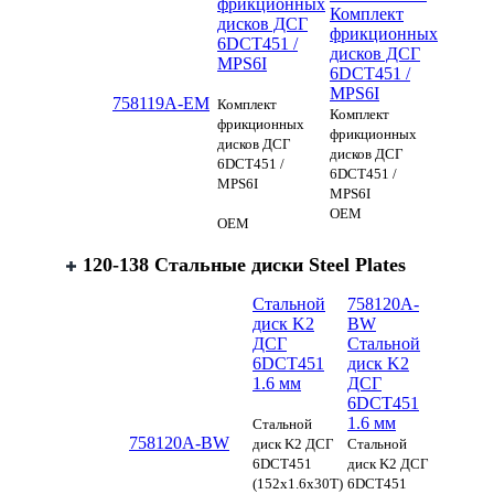
фрикционных
Комплект
дисков ДСГ
фрикционных
6DCT451 /
дисков ДСГ
MPS6I
6DCT451 /
MPS6I
758119A-EM
Комплект
Комплект
фрикционных
фрикционных
дисков ДСГ
дисков ДСГ
6DCT451 /
6DCT451 /
MPS6I
MPS6I
OEM
OEM
120-138 Стальные диски Steel Plates
Стальной
758120A-
диск K2
BW
ДСГ
Стальной
6DCT451
диск K2
1.6 мм
ДСГ
6DCT451
1.6 мм
Стальной
758120A-BW
диск K2 ДСГ
Стальной
6DCT451
диск K2 ДСГ
(152x1.6x30T)
6DCT451