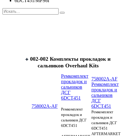
6DCT451/MPS6I
002-002 Комплекты прокладок и
сальников Overhaul Kits
Ремкомплект
758002A-AF
прокладок и
Ремкомплект
сальников
прокладок и
ДСГ
сальников
6DCT451
ДСГ
758002A-AF
6DCT451
Ремкомплект
Ремкомплект
прокладок и
прокладок и
сальников ДСГ
сальников ДСГ
6DCT451
6DCT451
AFTERMARKET