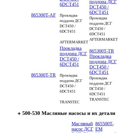
поддона ДСГ
6DCT451
DCT450 /
6DCT451
865300T-AF
Прокладка
Прокладка
поддона ДСГ
поддона ДСГ
DCT450 /
DCT450 /
6DCT451
6DCT451
AFTERMARKET
AFTERMARKET
Прокладка
865300T-TR
поддона ДСГ
Прокладка
DCT450 /
поддона ДСГ
6DCT451
DCT450 /
6DCT451
865300T-TR
Прокладка
Прокладка
поддона ДСГ
поддона ДСГ
DCT450 /
DCT450 /
6DCT451
6DCT451
TRANSTEC
TRANSTEC
500-530 Масляные насосы и их детали
Масляный
865500T-
насос ДСГ
EM