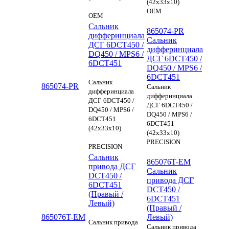
(42x33x10)
OEM
OEM
Сальник
865074-PR
дифферинциала
Сальник
ДСГ 6DCT450 /
дифферинциала
DQ450 / MPS6 /
ДСГ 6DCT450 /
6DCT451
DQ450 / MPS6 /
6DCT451
Сальник
865074-PR
Сальник
дифферинциала
дифферинциала
ДСГ 6DCT450 /
ДСГ 6DCT450 /
DQ450 / MPS6 /
DQ450 / MPS6 /
6DCT451
6DCT451
(42x33x10)
(42x33x10)
PRECISION
PRECISION
Сальник
865076T-EM
привода ДСГ
Сальник
DCT450 /
привода ДСГ
6DCT451
DCT450 /
(Правый /
6DCT451
Левый)
(Правый /
865076T-EM
Левый)
Сальник привода
Сальник привода