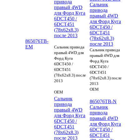
привода
Сальник
правый 4WD
привода
для Форд Куга
правый 4WD
6DCT450 /
для Форд Куга
6DCT451
6DCT450 /
(78х62х8.3)
6DCT451
после 2013
(78х62х8.3)
865076TB-
после 2013
EM
Сальник привода
Сальник привода
правый 4WD для
правый 4WD для
Форд Куга
Форд Куга
6DCT450 /
6DCT450 /
6DCT451
6DCT451
(78х62х8.3) после
(78х62х8.3) после
2013
2013
OEM
OEM
Сальник
865076TB-N
привода
Сальник
правый 4WD
привода
для Форд Куга
правый 4WD
6DCT450 /
для Форд Куга
6DCT451
6DCT450 /
(78х62х8.3)
6DCT451
после 2013