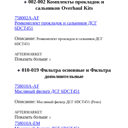
002-002 Комплекты прокладок и
сальников Overhaul Kits
758002A-AF
Ремкомплект прокладок и сальников ДСГ
6DCT451
Описание:
Ремкомплект прокладок и сальников ДСГ
6DCT451
AFTERMARKET
Показать больше ↓
010-019 Фильтра основные и Фильтра
дополнительные
758010A-AF
Масляный фильтр ДСГ 6DCT451
Описание:
Масляный фильтр ДСГ 6DCT451 (Рено)
AFTERMARKET
Показать больше ↓
758010A-EM