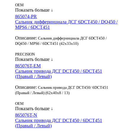
OEM
Показать больше ↓
865074-PR
Сальник дифферинциала ДСГ 6DCT450 / DQ450 /
MPS6 / 6DCT451
Описание:
Сальник дифферинциала ДСГ 6DCT450 /
DQ450 / MPS6 / 6DCT451 (42x33x10)
PRECISION
Показать больше ↓
865076T-EM
Сальник привода ДСГ DCT450 / 6DCT451
(Правый / Левый)
Описание:
Сальник привода ДСГ DCT450/ 6DCT451
(Правый / Левый) (62x40x8 / 13)
OEM
Показать больше ↓
865076T-N
Сальник привода ДСГ DCT450 / 6DCT451
(Правый / Левый)