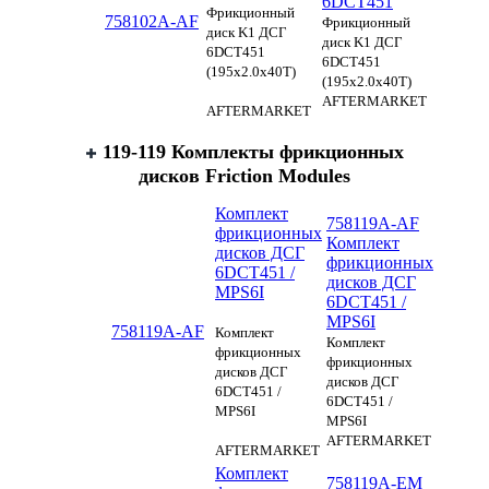
6DCT451
Фрикционный
758102A-AF
Фрикционный
диск K1 ДСГ
диск K1 ДСГ
6DCT451
6DCT451
(195x2.0x40T)
(195x2.0x40T)
AFTERMARKET
AFTERMARKET
119-119 Комплекты фрикционных
дисков Friction Modules
Комплект
758119A-AF
фрикционных
Комплект
дисков ДСГ
фрикционных
6DCT451 /
дисков ДСГ
MPS6I
6DCT451 /
MPS6I
758119A-AF
Комплект
Комплект
фрикционных
фрикционных
дисков ДСГ
дисков ДСГ
6DCT451 /
6DCT451 /
MPS6I
MPS6I
AFTERMARKET
AFTERMARKET
Комплект
758119A-EM