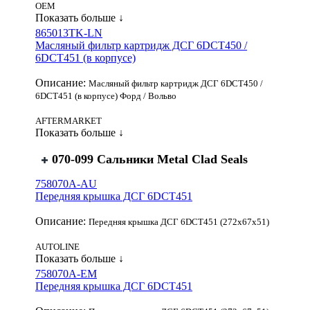
OEM
Показать больше ↓
865013TK-LN
Масляный фильтр картридж ДСГ 6DCT450 /
6DCT451 (в корпусе)
Описание:
Масляный фильтр картридж ДСГ 6DCT450 /
6DCT451 (в корпусе) Форд / Вольво
AFTERMARKET
Показать больше ↓
070-099 Сальники Metal Clad Seals
758070A-AU
Передняя крышка ДСГ 6DCT451
Описание:
Передняя крышка ДСГ 6DCT451 (272x67x51)
AUTOLINE
Показать больше ↓
758070A-EM
Передняя крышка ДСГ 6DCT451