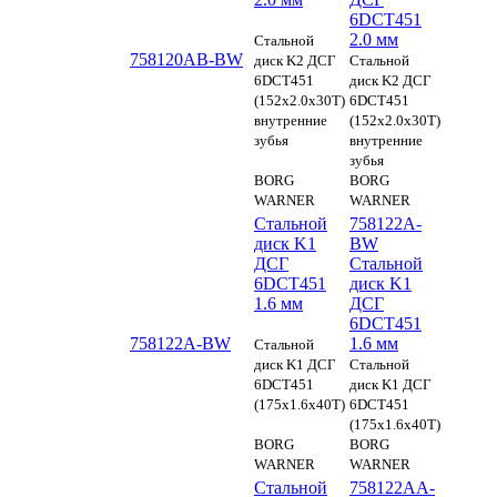
6DCT451
2.0 мм
Стальной
758120AB-BW
диск K2 ДСГ
Стальной
6DCT451
диск K2 ДСГ
(152x2.0x30T)
6DCT451
внутренние
(152x2.0x30T)
зубья
внутренние
зубья
BORG
BORG
WARNER
WARNER
Стальной
758122A-
диск K1
BW
ДСГ
Стальной
6DCT451
диск K1
1.6 мм
ДСГ
6DCT451
758122A-BW
1.6 мм
Стальной
диск K1 ДСГ
Стальной
6DCT451
диск K1 ДСГ
(175x1.6x40T)
6DCT451
(175x1.6x40T)
BORG
BORG
WARNER
WARNER
Стальной
758122AA-