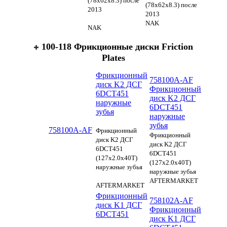
(78х62х8.3) после
(78х62х8.3) после
2013
2013
NAK
NAK
100-118 Фрикционные диски Friction
Plates
Фрикционный
758100A-AF
диск K2 ДСГ
Фрикционный
6DCT451
диск K2 ДСГ
наружные
6DCT451
зубья
наружные
зубья
758100A-AF
Фрикционный
Фрикционный
диск K2 ДСГ
диск K2 ДСГ
6DCT451
6DCT451
(127x2.0x40T)
(127x2.0x40T)
наружные зубья
наружные зубья
AFTERMARKET
AFTERMARKET
Фрикционный
758102A-AF
диск K1 ДСГ
Фрикционный
6DCT451
диск K1 ДСГ