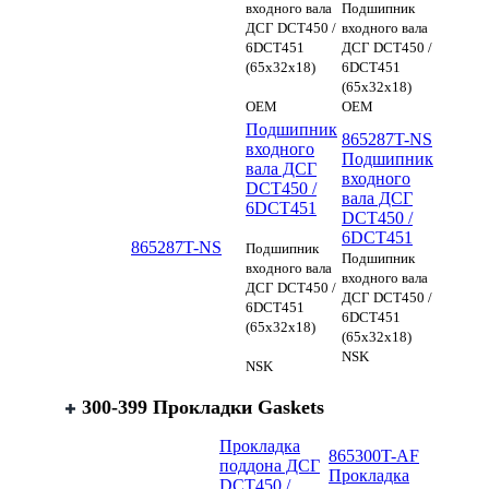
входного вала
Подшипник
ДСГ DCT450 /
входного вала
6DCT451
ДСГ DCT450 /
(65х32х18)
6DCT451
(65х32х18)
OEM
OEM
Подшипник
865287T-NS
входного
Подшипник
вала ДСГ
входного
DCT450 /
вала ДСГ
6DCT451
DCT450 /
6DCT451
865287T-NS
Подшипник
Подшипник
входного вала
входного вала
ДСГ DCT450 /
ДСГ DCT450 /
6DCT451
6DCT451
(65х32х18)
(65х32х18)
NSK
NSK
300-399 Прокладки Gaskets
Прокладка
865300T-AF
поддона ДСГ
Прокладка
DCT450 /