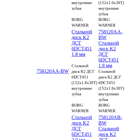
внутренние
(152x1.6x30T)
зубья
внутренние
зубья
BORG
BORG
WARNER
WARNER
Стальной
758120AA-
диск K2
BW
ДСГ
Стальной
6DCT451
диск K2
1.8 мм
ДСГ
6DCT451
1.8 мм
Стальной
758120AA-BW
диск K2 ДСГ
Стальной
6DCT451
диск K2 ДСГ
(152x1.8x30T)
6DCT451
внутренние
(152x1.8x30T)
зубья
внутренние
зубья
BORG
BORG
WARNER
WARNER
Стальной
758120AB-
диск K2
BW
ДСГ
Стальной
6DCT451
диск K2
2.0 мм
ДСГ