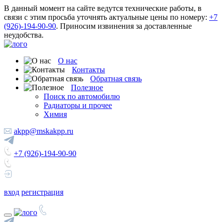
В данный момент на сайте ведутся технические работы, в
связи с этим просьба уточнять актуальные цены по номеру:
+7
(926)-194-90-90
. Приносим извинения за доставленные
неудобства.
О нас
Контакты
Обратная связь
Полезное
Поиск по автомобилю
Радиаторы и прочее
Химия
akpp@mskakpp.ru
+7 (926)-194-90-90
вход
регистрация