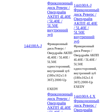
Фрикционный
144100A-J
диск Реверс /
Фрикционный
Овердрайв
диск Реверс /
АКПП 4L40E
Овердрайв
/ 5L40E /
АКПП 4L40E
5L50E
/ 5L40E /
внутренний
5L50E
зуб
внутренний
зуб
Фрикционный
144100A-J
Фрикционный
диск Реверс /
диск Реверс /
Овердрайв АКПП
Овердрайв АКПП
4L40E / 5L40E /
4L40E / 5L40E /
5L50E
5L50E
односторонний,
односторонний,
внутренний зуб
внутренний зуб
(180х162х1.6
(180х162х1.6
36Т) 2000-Up
36Т) 2000-Up
EXEDY
EXEDY
Фрикционный
144100A-LX
диск Реверс /
Фрикционный
Овердрайв
диск Реверс /
АКПП 4L40E
Овердрайв