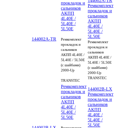
144002A-TR
прокладок и
Ремкомплект
сальников
прокладок и
АКПП
сальников
4L40E /
АКПП
5L40E /
4L40E /
5L50E
5L40E /
5L50E
144002A-TR
Ремкомплект
Ремкомплект
прокладок и
прокладок и
сальников
сальников
АКПП 4L40E /
АКПП 4L40E /
5L40E / 5L50E
5L40E / 5L50E
(c шайбами)
(c шайбами)
2000-Up
2000-Up
TRANSTEC
TRANSTEC
Ремкомплект
144002B-LX
прокладок и
Ремкомплект
сальников
прокладок и
АКПП
сальников
4L40E /
АКПП
5L40E /
4L40E /
5L50E
5L40E /
5L50E
144002B-LX
Ремкомплект