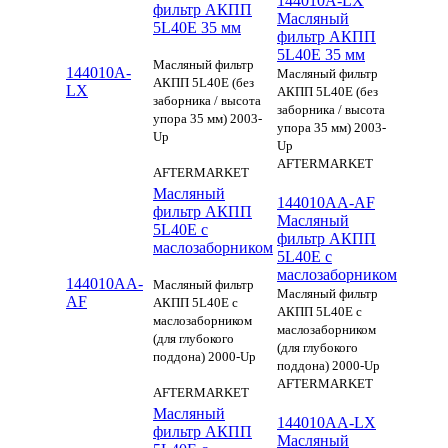
144010A-LX
фильтр АКПП
Масляный
5L40E 35 мм
фильтр АКПП
5L40E 35 мм
Масляный фильтр
144010A-
Масляный фильтр
АКПП 5L40E (без
LX
АКПП 5L40E (без
заборника / высота
заборника / высота
упора 35 мм) 2003-
упора 35 мм) 2003-
Up
Up
AFTERMARKET
AFTERMARKET
Масляный
144010AA-AF
фильтр АКПП
Масляный
5L40E c
фильтр АКПП
маслозаборником
5L40E c
маслозаборником
144010AA-
Масляный фильтр
Масляный фильтр
AF
АКПП 5L40E c
АКПП 5L40E c
маслозаборником
маслозаборником
(для глубокого
(для глубокого
поддона) 2000-Up
поддона) 2000-Up
AFTERMARKET
AFTERMARKET
Масляный
144010AA-LX
фильтр АКПП
Масляный