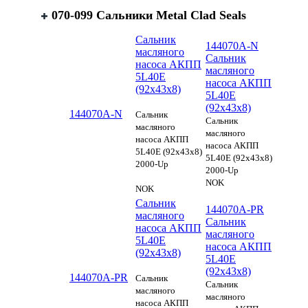
070-099 Сальники Metal Clad Seals
Сальник
144070A-N
масляного
Сальник
насоса АКПП
масляного
5L40E
насоса АКПП
(92x43x8)
5L40E
(92x43x8)
144070A-N
Сальник
Сальник
масляного
масляного
насоса АКПП
насоса АКПП
5L40E (92x43x8)
5L40E (92x43x8)
2000-Up
2000-Up
NOK
NOK
Сальник
144070A-PR
масляного
Сальник
насоса АКПП
масляного
5L40E
насоса АКПП
(92x43x8)
5L40E
(92x43x8)
144070A-PR
Сальник
Сальник
масляного
масляного
насоса АКПП