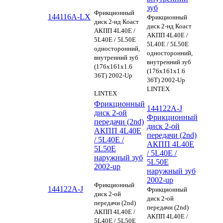
зуб
Фрикционный
144116A-LX
Фрикционный
диск 2-нд Коаст
диск 2-нд Коаст
АКПП 4L40E /
АКПП 4L40E /
5L40E / 5L50E
5L40E / 5L50E
односторонний,
односторонний,
внутренний зуб
внутренний зуб
(176х161х1.6
(176х161х1.6
36Т) 2002-Up
36Т) 2002-Up
LINTEX
LINTEX
Фрикционный
144122A-J
диск 2-ой
Фрикционный
передачи (2nd)
диск 2-ой
АКПП 4L40E
передачи (2nd)
/ 5L40E /
АКПП 4L40E
5L50E
/ 5L40E /
наружный зуб
5L50E
2002-up
наружный зуб
2002-up
Фрикционный
144122A-J
Фрикционный
диск 2-ой
диск 2-ой
передачи (2nd)
передачи (2nd)
АКПП 4L40E /
АКПП 4L40E /
5L40E / 5L50E