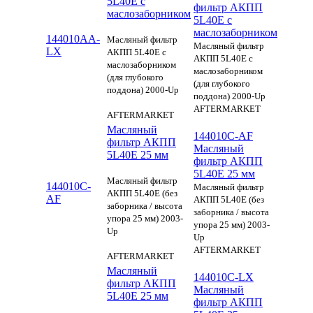
5L40E c
фильтр АКПП
маслозаборником
5L40E c
маслозаборником
144010AA-
Масляный фильтр
Масляный фильтр
LX
АКПП 5L40E c
АКПП 5L40E c
маслозаборником
маслозаборником
(для глубокого
(для глубокого
поддона) 2000-Up
поддона) 2000-Up
AFTERMARKET
AFTERMARKET
Масляный
144010C-AF
фильтр АКПП
Масляный
5L40E 25 мм
фильтр АКПП
5L40E 25 мм
Масляный фильтр
144010C-
Масляный фильтр
АКПП 5L40E (без
AF
АКПП 5L40E (без
заборника / высота
заборника / высота
упора 25 мм) 2003-
упора 25 мм) 2003-
Up
Up
AFTERMARKET
AFTERMARKET
Масляный
144010C-LX
фильтр АКПП
Масляный
5L40E 25 мм
фильтр АКПП