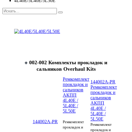
4L40E/5L40E/5L50E
002-002 Комплекты прокладок и
сальников Overhaul Kits
Ремкомплект
144002A-PR
прокладок и
Ремкомплект
сальников
прокладок и
АКПП
сальников
4L40E /
АКПП
5L40E /
4L40E /
5L50E
5L40E /
5L50E
144002A-PR
Ремкомплект
Ремкомплект
прокладок и
прокладок и