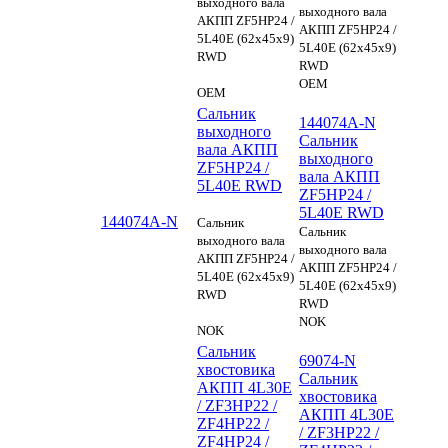
выходного вала
выходного вала
АКПП ZF5HP24 /
АКПП ZF5HP24 /
5L40E (62х45х9)
5L40E (62х45х9)
RWD
RWD
OEM
OEM
Сальник
144074A-N
выходного
Сальник
вала АКПП
выходного
ZF5HP24 /
вала АКПП
5L40E RWD
ZF5HP24 /
5L40E RWD
144074A-N
Сальник
Сальник
выходного вала
выходного вала
АКПП ZF5HP24 /
АКПП ZF5HP24 /
5L40E (62х45х9)
5L40E (62х45х9)
RWD
RWD
NOK
NOK
Сальник
69074-N
хвостовика
Сальник
АКПП 4L30E
хвостовика
/ ZF3HP22 /
АКПП 4L30E
ZF4HP22 /
/ ZF3HP22 /
ZF4HP24 /