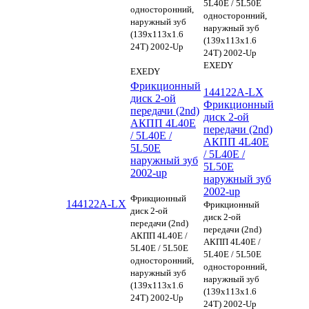
5L40E / 5L50E
односторонний,
односторонний,
наружный зуб
наружный зуб
(139х113х1.6
(139х113х1.6
24Т) 2002-Up
24Т) 2002-Up
EXEDY
EXEDY
Фрикционный
144122A-LX
диск 2-ой
Фрикционный
передачи (2nd)
диск 2-ой
АКПП 4L40E
передачи (2nd)
/ 5L40E /
АКПП 4L40E
5L50E
/ 5L40E /
наружный зуб
5L50E
2002-up
наружный зуб
2002-up
Фрикционный
144122A-LX
Фрикционный
диск 2-ой
диск 2-ой
передачи (2nd)
передачи (2nd)
АКПП 4L40E /
АКПП 4L40E /
5L40E / 5L50E
5L40E / 5L50E
односторонний,
односторонний,
наружный зуб
наружный зуб
(139х113х1.6
(139х113х1.6
24Т) 2002-Up
24Т) 2002-Up