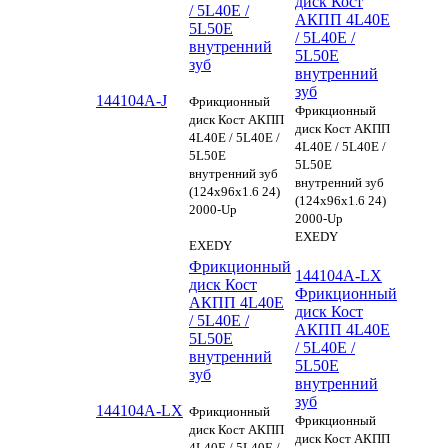
диск Кост
/ 5L40E /
АКПП 4L40E
5L50E
/ 5L40E /
внутренний
5L50E
зуб
внутренний
зуб
144104A-J
Фрикционный
Фрикционный
диск Кост АКПП
диск Кост АКПП
4L40E / 5L40E /
4L40E / 5L40E /
5L50E
5L50E
внутренний зуб
внутренний зуб
(124x96x1.6 24)
(124x96x1.6 24)
2000-Up
2000-Up
EXEDY
EXEDY
Фрикционный
144104A-LX
диск Кост
Фрикционный
АКПП 4L40E
диск Кост
/ 5L40E /
АКПП 4L40E
5L50E
/ 5L40E /
внутренний
5L50E
зуб
внутренний
зуб
144104A-LX
Фрикционный
Фрикционный
диск Кост АКПП
диск Кост АКПП
4L40E / 5L40E /