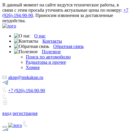
В данный момент на сайте ведутся технические работы, в
связи с этим просьба уточнять актуальные цены по номеру:
+7
(926)-194-90-90
. Приносим извинения за доставленные
неудобства.
О нас
Контакты
Обратная связь
Полезное
Поиск по автомобилю
Радиаторы и прочее
Химия
akpp@mskakpp.ru
+7 (926)-194-90-90
вход
регистрация