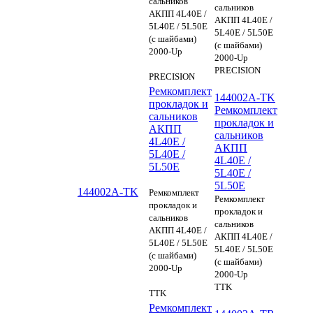
сальников
сальников
АКПП 4L40E /
АКПП 4L40E /
5L40E / 5L50E
5L40E / 5L50E
(c шайбами)
(c шайбами)
2000-Up
2000-Up
PRECISION
PRECISION
Ремкомплект
144002A-TK
прокладок и
Ремкомплект
сальников
прокладок и
АКПП
сальников
4L40E /
АКПП
5L40E /
4L40E /
5L50E
5L40E /
5L50E
144002A-TK
Ремкомплект
Ремкомплект
прокладок и
прокладок и
сальников
сальников
АКПП 4L40E /
АКПП 4L40E /
5L40E / 5L50E
5L40E / 5L50E
(c шайбами)
(c шайбами)
2000-Up
2000-Up
TTK
TTK
Ремкомплект