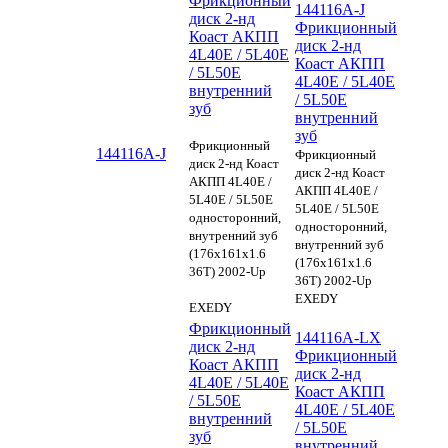
Фрикционный
144116A-J
диск 2-нд
Фрикционный
Коаст АКПП
диск 2-нд
4L40E / 5L40E
Коаст АКПП
/ 5L50E
4L40E / 5L40E
внутренний
/ 5L50E
зуб
внутренний
зуб
Фрикционный
144116A-J
Фрикционный
диск 2-нд Коаст
диск 2-нд Коаст
АКПП 4L40E /
АКПП 4L40E /
5L40E / 5L50E
5L40E / 5L50E
односторонний,
односторонний,
внутренний зуб
внутренний зуб
(176х161х1.6
(176х161х1.6
36Т) 2002-Up
36Т) 2002-Up
EXEDY
EXEDY
Фрикционный
144116A-LX
диск 2-нд
Фрикционный
Коаст АКПП
диск 2-нд
4L40E / 5L40E
Коаст АКПП
/ 5L50E
4L40E / 5L40E
внутренний
/ 5L50E
зуб
внутренний