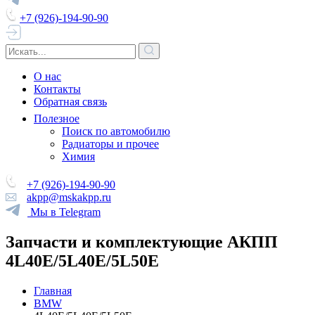
+7 (926)-194-90-90
О нас
Контакты
Обратная связь
Полезное
Поиск по автомобилю
Радиаторы и прочее
Химия
+7 (926)-194-90-90
akpp@mskakpp.ru
Мы в Telegram
Запчасти и комплектующие АКПП
4L40E/5L40E/5L50E
Главная
BMW