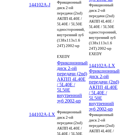
Фрикционный
144102A-J
Фрикционный
диск 2-ой
диск 2-ой
передачи (2nd)
передачи (2nd)
АКПП 4L40E /
АКПП 4L40E /
5L40E / 5L50E
5L40E / 5L50E
односторонний,
односторонний,
внутренний зуб
внутренний зуб
(138х113х1.6
(138х113х1.6
24Т) 2002-up
24Т) 2002-up
EXEDY
EXEDY
Фрикционный
144102A-LX
диск 2-ой
Фрикционный
передачи (2nd)
диск 2-ой
АКПП 4L40E
передачи (2nd)
/ 5L40E /
АКПП 4L40E
5L50E
/ 5L40E /
внутренний
5L50E
зуб 2002-up
внутренний
зуб 2002-up
Фрикционный
144102A-LX
Фрикционный
диск 2-ой
диск 2-ой
передачи (2nd)
передачи (2nd)
АКПП 4L40E /
АКПП 4L40E /
5L40E / 5L50E