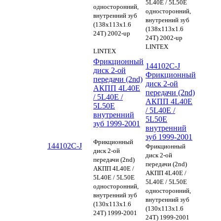
5L40E / 5L50E
односторонний,
односторонний,
внутренний зуб
внутренний зуб
(138х113х1.6
(138х113х1.6
24Т) 2002-up
24Т) 2002-up
LINTEX
LINTEX
Фрикционный
144102C-J
диск 2-ой
Фрикционный
передачи (2nd)
диск 2-ой
АКПП 4L40E
передачи (2nd)
/ 5L40E /
АКПП 4L40E
5L50E
/ 5L40E /
внутренний
5L50E
зуб 1999-2001
внутренний
зуб 1999-2001
Фрикционный
144102C-J
Фрикционный
диск 2-ой
диск 2-ой
передачи (2nd)
передачи (2nd)
АКПП 4L40E /
АКПП 4L40E /
5L40E / 5L50E
5L40E / 5L50E
односторонний,
односторонний,
внутренний зуб
внутренний зуб
(130х113х1.6
(130х113х1.6
24Т) 1999-2001
24Т) 1999-2001