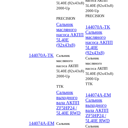
насоса АКПП
5L40E (92x43x8)
5L40E (92x43x8)
2000-Up
2000-Up
PRECISION
PRECISION
Сальник
144070A-TK
масляного
Сальник
насоса АКПП
масляного
5L40E
насоса АКПП
(92x43x8)
5L40E
(92x43x8)
144070A-TK
Сальник
Сальник
масляного
масляного
насоса АКПП
насоса АКПП
5L40E (92x43x8)
5L40E (92x43x8)
2000-Up
2000-Up
TTK
TTK
Сальник
144074A-EM
выходного
Сальник
вала АКПП
выходного
ZF5HP24 /
вала АКПП
5L40E RWD
ZF5HP24 /
5L40E RWD
144074A-EM
Сальник
Сальник