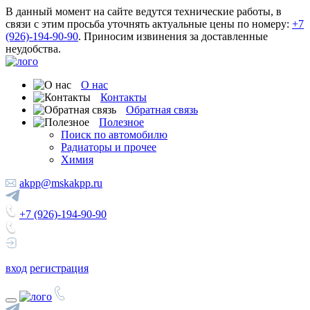
В данный момент на сайте ведутся технические работы, в
связи с этим просьба уточнять актуальные цены по номеру:
+7
(926)-194-90-90
. Приносим извинения за доставленные
неудобства.
О нас
Контакты
Обратная связь
Полезное
Поиск по автомобилю
Радиаторы и прочее
Химия
akpp@mskakpp.ru
+7 (926)-194-90-90
вход
регистрация