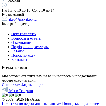
Москва
Пн-Пт:
с 10 до 18;
Cб:
с 10 до 14
Вс:
выходной
akpp@mskakpp.ru
Быстрый переход
Обратная связь
Вопросы и ответы
О компании
Подбор по параметрам
Каталог
Поиск по коду
Контакты
Всегда на связи
Мы готовы ответить вам на ваши вопросы и предоставить
любые консультации
Оптовикам
Задать вопрос
Мы в Telegram
© 2009 - 2026 MskAkpp
Политика по персональным данным
Поддержка и развитие