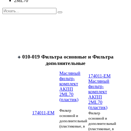
2ML70
010-019 Фильтра основные и Фильтра
дополнительные
Масляный
174011-EM
фильтр-
Масляный
комплект
фильтр-
АКПП
комплект
2ML70
АКПП
(пластик)
2ML70
(пластик)
Фильтр
174011-EM
Фильтр
основной и
основной и
дополнительный
дополнительный
(пластиковые, в
(пластиковые, в