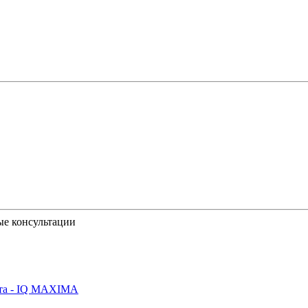
ые консультации
йта - IQ MAXIMA