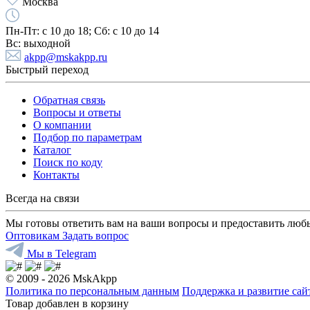
Москва
Пн-Пт:
с 10 до 18;
Cб:
с 10 до 14
Вс:
выходной
akpp@mskakpp.ru
Быстрый переход
Обратная связь
Вопросы и ответы
О компании
Подбор по параметрам
Каталог
Поиск по коду
Контакты
Всегда на связи
Мы готовы ответить вам на ваши вопросы и предоставить люб
Оптовикам
Задать вопрос
Мы в Telegram
© 2009 - 2026 MskAkpp
Политика по персональным данным
Поддержка и развитие са
Товар добавлен в корзину