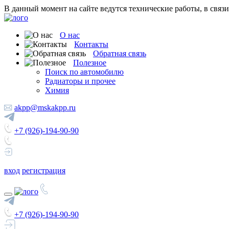
В данный момент на сайте ведутся технические работы, в связ
О нас
Контакты
Обратная связь
Полезное
Поиск по автомобилю
Радиаторы и прочее
Химия
akpp@mskakpp.ru
+7 (926)-194-90-90
вход
регистрация
+7 (926)-194-90-90