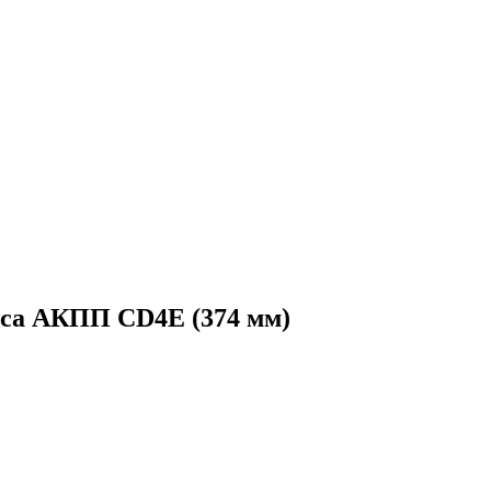
оса АКПП CD4E (374 мм)