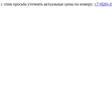
и с этим просьба уточнять актуальные цены по номеру:
+7 (926)-1