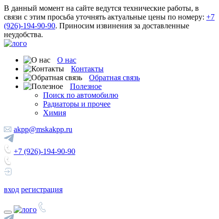
В данный момент на сайте ведутся технические работы, в
связи с этим просьба уточнять актуальные цены по номеру:
+7
(926)-194-90-90
. Приносим извинения за доставленные
неудобства.
О нас
Контакты
Обратная связь
Полезное
Поиск по автомобилю
Радиаторы и прочее
Химия
akpp@mskakpp.ru
+7 (926)-194-90-90
вход
регистрация