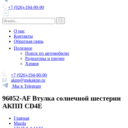
+7 (926)-194-90-90
О нас
Контакты
Обратная связь
Полезное
Поиск по автомобилю
Радиаторы и прочее
Химия
+7 (926)-194-90-90
akpp@mskakpp.ru
Мы в Telegram
96052-AF Втулка солнечной шестерни
АКПП CD4E
Главная
Mazda