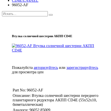
CD4E/LA4AEL
96052-AF
Втулка солнечной шестерни АКПП CD4E
Пожалуйста
авторизуйтесь
или
зарегистрируйтесь
для просмотра цен
Part No: 96052-AF
Описание: Втулка солнечной шестерни переднего
планетарного редуктора АКПП CD4E (55x52x10,
биметаллическая)
Аналоги: 96052.85009