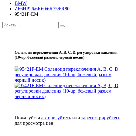
BMW
ZF6HP26/6R60/6R75/6R80
95421F-EM
Соленоид переключения A, B, C, D, регулировки давления
(10-up, бежевый разъем, черный носик)
Пожалуйста
авторизуйтесь
или
зарегистрируйтесь
для просмотра цен