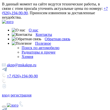
В данный момент на сайте ведутся технические работы, в
связи с этим просьба уточнять актуальные цены по номеру:
+7
(926)-194-90-90
. Приносим извинения за доставленные
неудобства.
О нас
Контакты
Обратная связь
Полезное
Поиск по автомобилю
Радиаторы и прочее
Химия
akpp@mskakpp.ru
+7 (926)-194-90-90
вход
регистрация