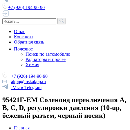
+7 (926)-194-90-90
О нас
Контакты
Обратная связь
Полезное
Поиск по автомобилю
Радиаторы и прочее
Химия
+7 (926)-194-90-90
akpp@mskakpp.ru
Мы в Telegram
95421F-EM Соленоид переключения A,
B, C, D, регулировки давления (10-up,
бежевый разъем, черный носик)
Главная