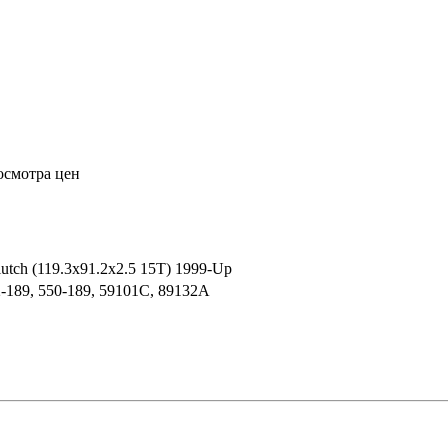
осмотра цен
utch (119.3x91.2x2.5 15T) 1999-Up
-189, 550-189, 59101C, 89132A