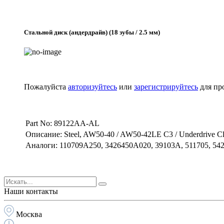
Стальной диск (андердрайв) (18 зубы / 2.5 мм)
Пожалуйста
авторизуйтесь
или
зарегистрируйтесь
для пр
Part No: 89122AA-AL
Описание: Steel, AW50-40 / AW50-42LE C3 / Underdrive Cl
Аналоги: 110709A250, 3426450A020, 39103A, 511705, 542
Наши контакты
Москва