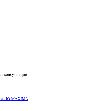
ые консультации
йта - IQ MAXIMA