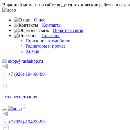
В данный момент на сайте ведутся технические работы, в связ
О нас
Контакты
Обратная связь
Полезное
Поиск по автомобилю
Радиаторы и прочее
Химия
akpp@mskakpp.ru
+7 (926)-194-90-90
вход
регистрация
+7 (926)-194-90-90