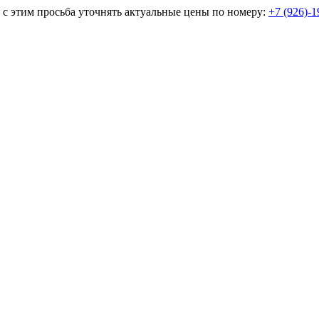
и с этим просьба уточнять актуальные цены по номеру:
+7 (926)-1