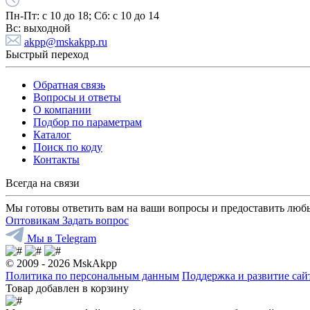
Пн-Пт:
с 10 до 18;
Cб:
с 10 до 14
Вс:
выходной
akpp@mskakpp.ru
Быстрый переход
Обратная связь
Вопросы и ответы
О компании
Подбор по параметрам
Каталог
Поиск по коду
Контакты
Всегда на связи
Мы готовы ответить вам на ваши вопросы и предоставить люб
Оптовикам
Задать вопрос
Мы в Telegram
© 2009 - 2026 MskAkpp
Политика по персональным данным
Поддержка и развитие са
Товар добавлен в корзину