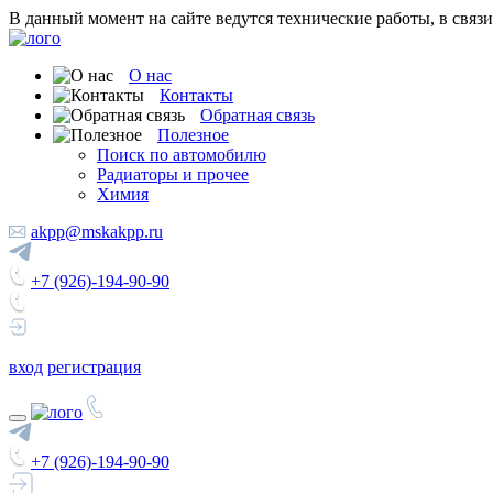
В данный момент на сайте ведутся технические работы, в связ
О нас
Контакты
Обратная связь
Полезное
Поиск по автомобилю
Радиаторы и прочее
Химия
akpp@mskakpp.ru
+7 (926)-194-90-90
вход
регистрация
+7 (926)-194-90-90