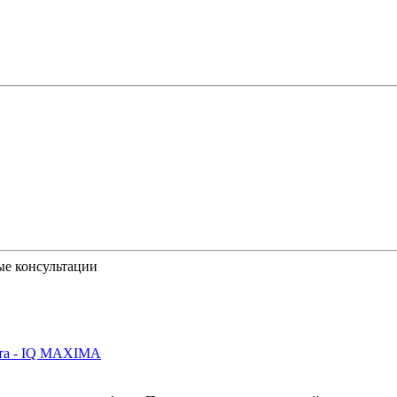
ые консультации
йта - IQ MAXIMA