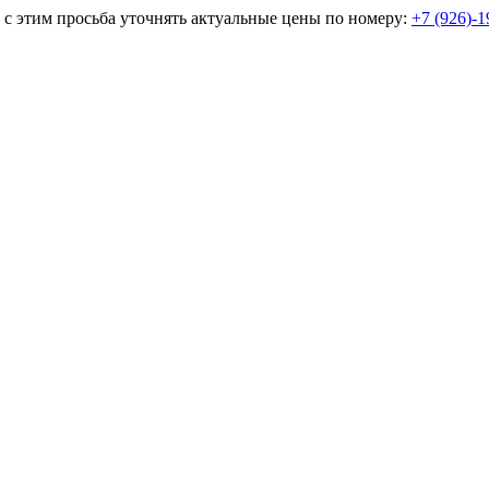
и с этим просьба уточнять актуальные цены по номеру:
+7 (926)-1