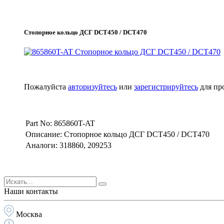
Стопорное кольцо ДСГ DCT450 / DCT470
Пожалуйста
авторизуйтесь
или
зарегистрируйтесь
для пр
Part No: 865860T-AT
Описание: Стопорное кольцо ДСГ DCT450 / DCT470
Аналоги: 318860, 209253
Наши контакты
Москва