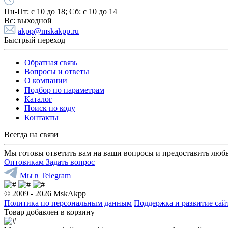
Пн-Пт:
с 10 до 18;
Cб:
с 10 до 14
Вс:
выходной
akpp@mskakpp.ru
Быстрый переход
Обратная связь
Вопросы и ответы
О компании
Подбор по параметрам
Каталог
Поиск по коду
Контакты
Всегда на связи
Мы готовы ответить вам на ваши вопросы и предоставить люб
Оптовикам
Задать вопрос
Мы в Telegram
© 2009 - 2026 MskAkpp
Политика по персональным данным
Поддержка и развитие са
Товар добавлен в корзину