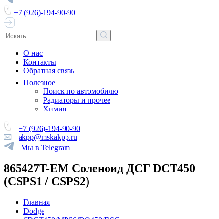
+7 (926)-194-90-90
О нас
Контакты
Обратная связь
Полезное
Поиск по автомобилю
Радиаторы и прочее
Химия
+7 (926)-194-90-90
akpp@mskakpp.ru
Мы в Telegram
865427T-EM Соленоид ДСГ DCT450
(CSPS1 / CSPS2)
Главная
Dodge