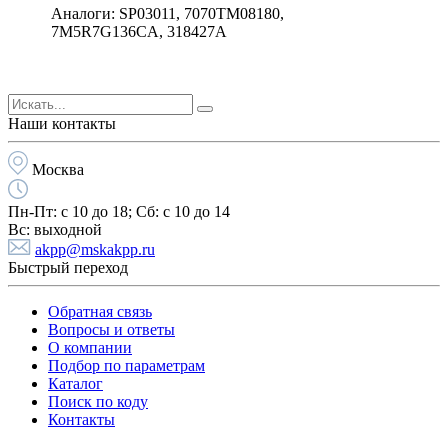
Аналоги: SP03011, 7070TM08180,
7M5R7G136CA, 318427A
Наши контакты
Москва
Пн-Пт:
с 10 до 18;
Cб:
с 10 до 14
Вс:
выходной
akpp@mskakpp.ru
Быстрый переход
Обратная связь
Вопросы и ответы
О компании
Подбор по параметрам
Каталог
Поиск по коду
Контакты