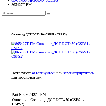
6DCT450/MPS6/DQ450/DSG
865427T-EM
Соленоид ДСГ DCT450 (CSPS1 / CSPS2)
Пожалуйста
авторизуйтесь
или
зарегистрируйтесь
для просмотра цен
Part No: 865427T-EM
Описание: Соленоид ДСГ DCT450 (CSPS1 /
CSPS2)