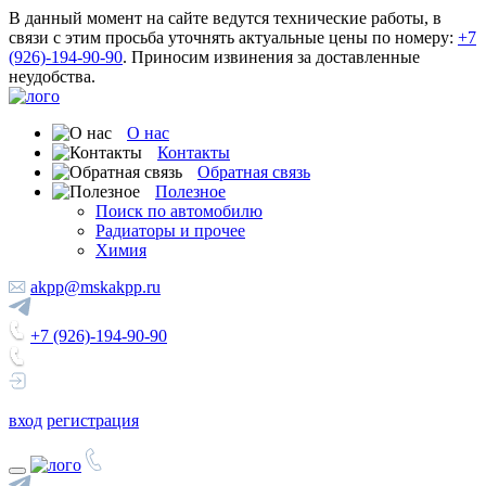
В данный момент на сайте ведутся технические работы, в
связи с этим просьба уточнять актуальные цены по номеру:
+7
(926)-194-90-90
. Приносим извинения за доставленные
неудобства.
О нас
Контакты
Обратная связь
Полезное
Поиск по автомобилю
Радиаторы и прочее
Химия
akpp@mskakpp.ru
+7 (926)-194-90-90
вход
регистрация