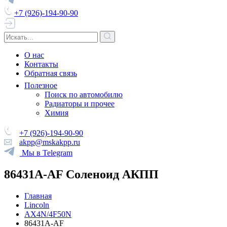
+7 (926)-194-90-90
О нас
Контакты
Обратная связь
Полезное
Поиск по автомобилю
Радиаторы и прочее
Химия
+7 (926)-194-90-90
akpp@mskakpp.ru
Мы в Telegram
86431A-AF Соленоид АКПП
Главная
Lincoln
AX4N/4F50N
86431A-AF