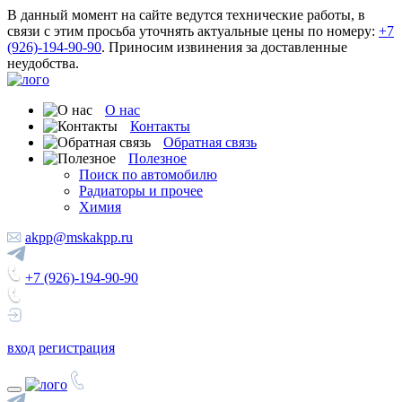
В данный момент на сайте ведутся технические работы, в
связи с этим просьба уточнять актуальные цены по номеру:
+7
(926)-194-90-90
. Приносим извинения за доставленные
неудобства.
О нас
Контакты
Обратная связь
Полезное
Поиск по автомобилю
Радиаторы и прочее
Химия
akpp@mskakpp.ru
+7 (926)-194-90-90
вход
регистрация