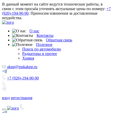
В данный момент на сайте ведутся технические работы, в
связи с этим просьба уточнять актуальные цены по номеру:
+7
(926)-194-90-90
. Приносим извинения за доставленные
неудобства.
О нас
Контакты
Обратная связь
Полезное
Поиск по автомобилю
Радиаторы и прочее
Химия
akpp@mskakpp.ru
+7 (926)-194-90-90
вход
регистрация