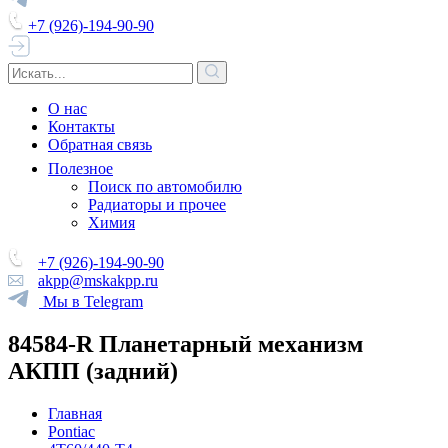
+7 (926)-194-90-90
О нас
Контакты
Обратная связь
Полезное
Поиск по автомобилю
Радиаторы и прочее
Химия
+7 (926)-194-90-90
akpp@mskakpp.ru
Мы в Telegram
84584-R Планетарный механизм
АКПП (задний)
Главная
Pontiac