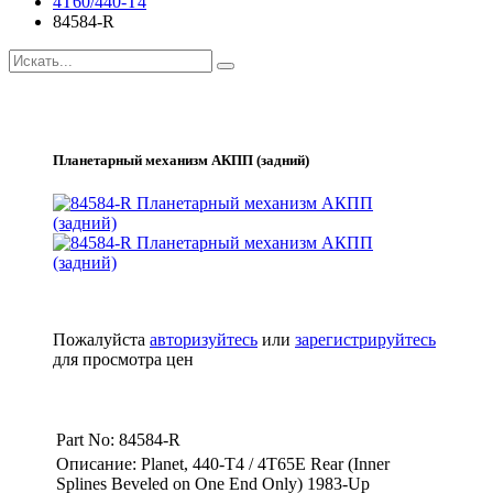
4T60/440-T4
84584-R
Планетарный механизм АКПП (задний)
Пожалуйста
авторизуйтесь
или
зарегистрируйтесь
для просмотра цен
Part No: 84584-R
Описание: Planet, 440-T4 / 4T65E Rear (Inner
Splines Beveled on One End Only) 1983-Up