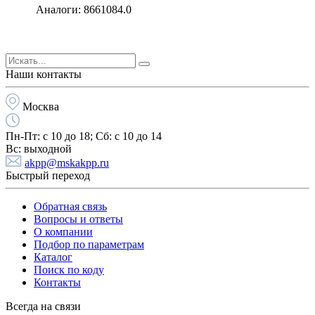
Аналоги: 8661084.0
Наши контакты
Москва
Пн-Пт:
с 10 до 18;
Cб:
с 10 до 14
Вс:
выходной
akpp@mskakpp.ru
Быстрый переход
Обратная связь
Вопросы и ответы
О компании
Подбор по параметрам
Каталог
Поиск по коду
Контакты
Всегда на связи