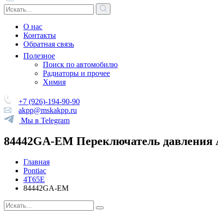
О нас
Контакты
Обратная связь
Полезное
Поиск по автомобилю
Радиаторы и прочее
Химия
+7 (926)-194-90-90
akpp@mskakpp.ru
Мы в Telegram
84442GA-EM Переключатель давлени
Главная
Pontiac
4T65E
84442GA-EM