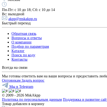
Пн-Пт:
с 10 до 18;
Cб:
с 10 до 14
Вс:
выходной
akpp@mskakpp.ru
Быстрый переход
Обратная связь
Вопросы и ответы
О компании
Подбор по параметрам
Каталог
Поиск по коду
Контакты
Всегда на связи
Мы готовы ответить вам на ваши вопросы и предоставить люб
Оптовикам
Задать вопрос
Мы в Telegram
© 2009 - 2026 MskAkpp
Политика по персональным данным
Поддержка и развитие са
Товар добавлен в корзину