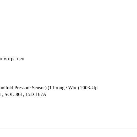
осмотра цен
ifold Pressure Sensor) (1 Prong / Wire) 2003-Up
T, SOL-861, 15D-167A