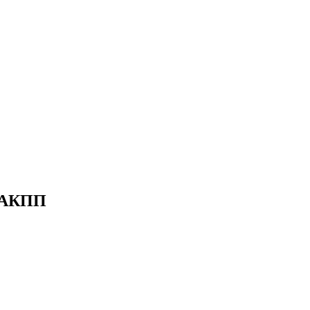
я АКПП