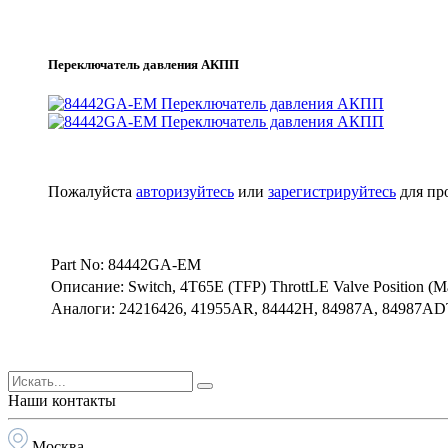
Переключатель давления АКПП
Пожалуйста
авторизуйтесь
или
зарегистрируйтесь
для пр
Part No: 84442GA-EM
Описание: Switch, 4T65E (TFP) ThrottLE Valve Position (Man
Аналоги: 24216426, 41955AR, 84442H, 84987A, 84987AD
Наши контакты
Москва