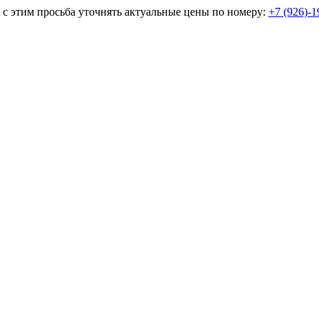
и с этим просьба уточнять актуальные цены по номеру:
+7 (926)-1