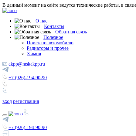
В данный момент на сайте ведутся технические работы, в связ
О нас
Контакты
Обратная связь
Полезное
Поиск по автомобилю
Радиаторы и прочее
Химия
akpp@mskakpp.ru
+7 (926)-194-90-90
вход
регистрация
+7 (926)-194-90-90