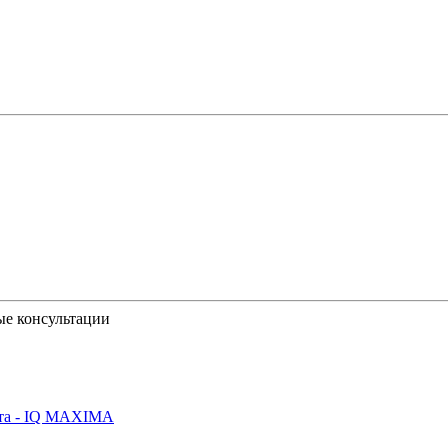
ые консультации
йта - IQ MAXIMA