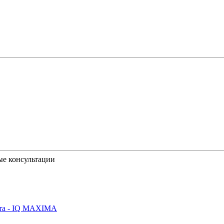
ые консультации
йта - IQ MAXIMA