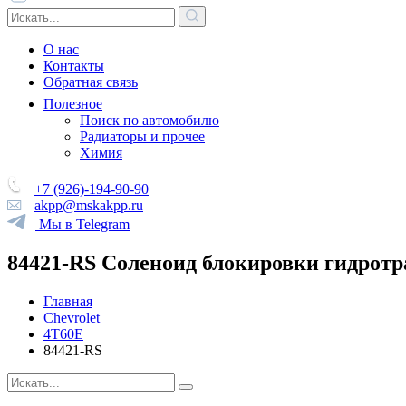
О нас
Контакты
Обратная связь
Полезное
Поиск по автомобилю
Радиаторы и прочее
Химия
+7 (926)-194-90-90
akpp@mskakpp.ru
Мы в Telegram
84421-RS Соленоид блокировки гидротр
Главная
Chevrolet
4T60E
84421-RS