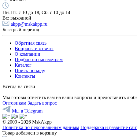
Пн-Пт:
с 10 до 18;
Cб:
с 10 до 14
Вс:
выходной
akpp@mskakpp.ru
Быстрый переход
Обратная связь
Вопросы и ответы
О компании
Подбор по параметрам
Каталог
Поиск по коду
Контакты
Всегда на связи
Мы готовы ответить вам на ваши вопросы и предоставить люб
Оптовикам
Задать вопрос
Мы в Telegram
© 2009 - 2026 MskAkpp
Политика по персональным данным
Поддержка и развитие са
Товар добавлен в корзину