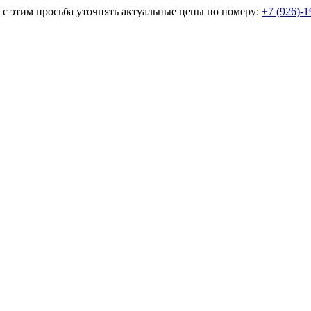
и с этим просьба уточнять актуальные цены по номеру:
+7 (926)-1