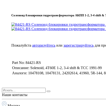
Соленоид блокировки гидротрансформатора АКПП 1-2, 3-4 shift &
Пожалуйста
авторизуйтесь
или
зарегистрируйтесь
для пр
Part No: 84421-RS
Описание: Solenoid, 4T60E 1-2, 3-4 shift & TCC 1991-99
Аналоги: 10478108, 10478131, 24202614, 41960, 5R-144,
Наши контакты
Москва