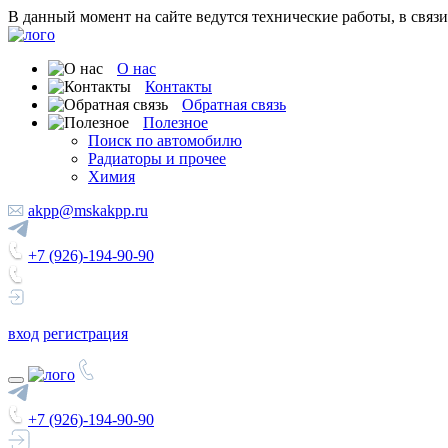
В данный момент на сайте ведутся технические работы, в связ
О нас
Контакты
Обратная связь
Полезное
Поиск по автомобилю
Радиаторы и прочее
Химия
akpp@mskakpp.ru
+7 (926)-194-90-90
вход
регистрация
+7 (926)-194-90-90