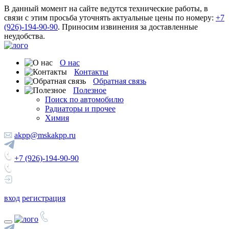
В данный момент на сайте ведутся технические работы, в
связи с этим просьба уточнять актуальные цены по номеру:
+7
(926)-194-90-90
. Приносим извинения за доставленные
неудобства.
О нас
Контакты
Обратная связь
Полезное
Поиск по автомобилю
Радиаторы и прочее
Химия
akpp@mskakpp.ru
+7 (926)-194-90-90
вход
регистрация