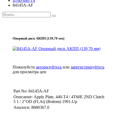
4T60/440-T4
84145A-AF
Опорный диск АКПП (139,70 мм)
Пожалуйста
авторизуйтесь
или
зарегистрируйтесь
для просмотра цен
Part No: 84145A-AF
Описание: Apply Plate, 440-T4 / 4T60E 2ND Clutch
5 1 / 2"OD (FLAt) (Bottom) 1991-Up
Аналоги: 8680367.0