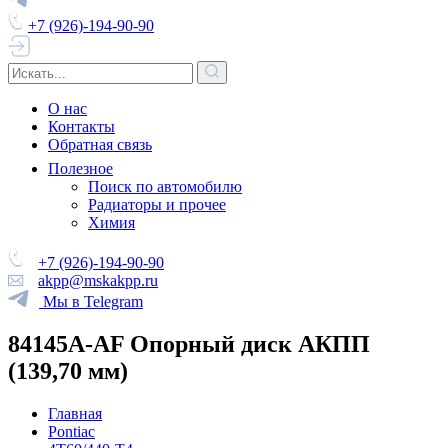
+7 (926)-194-90-90
О нас
Контакты
Обратная связь
Полезное
Поиск по автомобилю
Радиаторы и прочее
Химия
+7 (926)-194-90-90
akpp@mskakpp.ru
Мы в Telegram
84145A-AF Опорный диск АКПП
(139,70 мм)
Главная
Pontiac